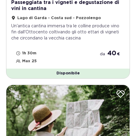
Passeggiata tra i vigneti e degustazione di
vini in cantina
Lago di Garda - Costa sud - Pozzolengo
Un'antica cantina immersa tra le colline produce vino
fin dall'Ottocento coltivando gli otto ettari di vigneti
che circondano la vecchia cascina
40
1h 30m
da
€
Max 25
Disponibile