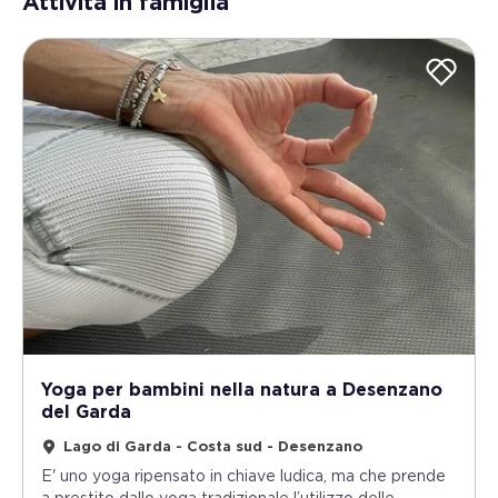
Attività in famiglia
Yoga per bambini nella natura a Desenzano
del Garda
Lago di Garda - Costa sud - Desenzano
E' uno yoga ripensato in chiave ludica, ma che prende