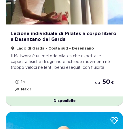
Lezione individuale di Pilates a corpo libero
a Desenzano del Garda
Lago di Garda - Costa sud - Desenzano
Il Matwork è un metodo pilates che rispetta le
capacità fisiche di ognuno e richiede movimenti né
troppo veloci né lenti, bensì eseguiti con fluidità
50
1h
da
€
Max 1
Disponibile