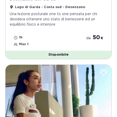
Lago di Garda - Costa sud - Desenzano
Una lezione posturale one to one pensata per chi
desidera ottenere uno stato di benessere ed un
equilibrio fisico e interiore
50
1h
da
€
Max 1
Disponibile