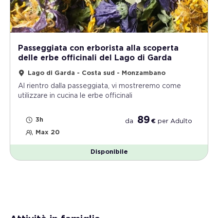
Passeggiata con erborista alla scoperta
delle erbe officinali del Lago di Garda
Lago di Garda - Costa sud - Monzambano
Al rientro dalla passeggiata, vi mostreremo come
utilizzare in cucina le erbe officinali
89
3h
da
€
per
Adulto
Max 20
Disponibile