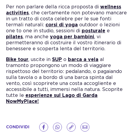
Per non parlare della ricca proposta di
wellness
activities
, che certamente non potevano mancare
in un tratto di costa celebre per le sue fonti
termali naturali:
corsi di yoga
outdoor o lezioni
one to one in studio, sessioni di
posturale
e
pilates
, ma anche
yoga per bambini
, vi
permetteranno di costruire il vostro itinerario di
benessere e scoperta lenta del territorio.
Bike tour
, uscite in
SUP
o
barca a vela
al
tramonto propongono un modo di viaggiare
rispettoso del territorio: pedalando, o pagaiando
sulla tavola o a bordo di una barca spinta dal
vento, così scoprirete una costa accogliente e
accessibile a tutti, immersi nella natura. Scoprite
tutte le
esperienze sul Lago di Garda
NowMyPlace!
CONDIVIDI