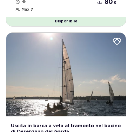
80
4h
da
€
Max 7
Disponibile
Uscita in barca a vela al tramonto nel bacino
di Desenzano del Garda