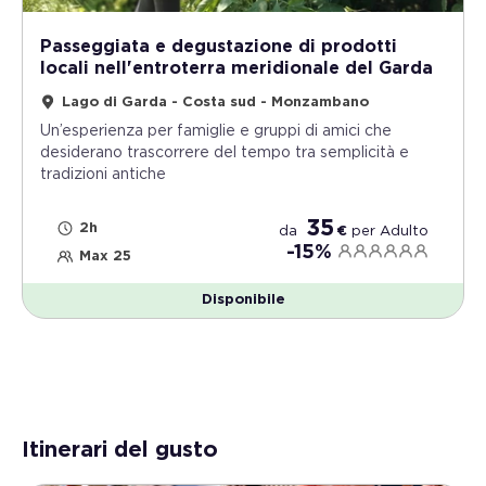
Passeggiata e degustazione di prodotti
locali nell'entroterra meridionale del Garda
Lago di Garda - Costa sud - Monzambano
Un’esperienza per famiglie e gruppi di amici che
desiderano trascorrere del tempo tra semplicità e
tradizioni antiche
35
2h
da
€
per
Adulto
-15%
Max 25
Disponibile
Itinerari del gusto