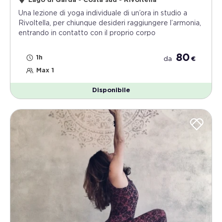
Lago di Garda - Costa sud - Rivoltella
Una lezione di yoga individuale di un’ora in studio a
Rivoltella, per chiunque desideri raggiungere l’armonia,
entrando in contatto con il proprio corpo
80
1h
da
€
Max 1
Disponibile