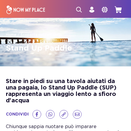
Home
Scoperta del territorio
Stand Up Paddle
Stare in piedi su una tavola aiutati da
una pagaia, lo Stand Up Paddle (SUP)
rappresenta un viaggio lento a sfioro
d'acqua
CONDIVIDI
Chiunque sappia nuotare può imparare