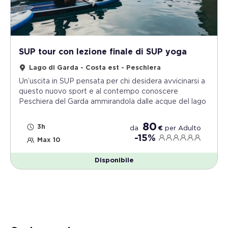
SUP tour con lezione finale di SUP yoga
Lago di Garda - Costa est - Peschiera
Un’uscita in SUP pensata per chi desidera avvicinarsi a
questo nuovo sport e al contempo conoscere
Peschiera del Garda ammirandola dalle acque del lago
80
3h
da
€
per
Adulto
-15%
Max 10
Disponibile