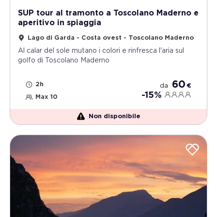
SUP tour al tramonto a Toscolano Maderno e
aperitivo in spiaggia
Lago di Garda - Costa ovest - Toscolano Maderno
Al calar del sole mutano i colori e rinfresca l'aria sul
golfo di Toscolano Maderno
60
2h
da
€
-15%
Max 10
Non disponibile