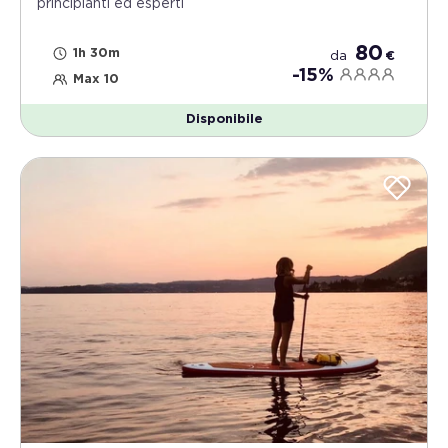
principianti ed esperti
80
1h 30m
da
€
-15%
Max 10
Disponibile