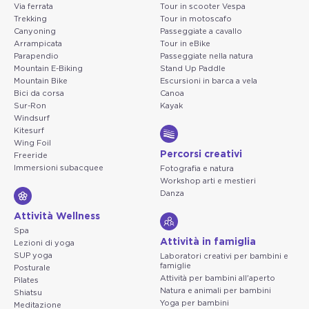
Via ferrata
Tour in scooter Vespa
Trekking
Tour in motoscafo
Canyoning
Passeggiate a cavallo
Arrampicata
Tour in eBike
Parapendio
Passeggiate nella natura
Mountain E-Biking
Stand Up Paddle
Mountain Bike
Escursioni in barca a vela
Bici da corsa
Canoa
Sur-Ron
Kayak
Windsurf
Kitesurf
Wing Foil
Percorsi creativi
Freeride
Immersioni subacquee
Fotografia e natura
Workshop arti e mestieri
Danza
Attività Wellness
Spa
Attività in famiglia
Lezioni di yoga
SUP yoga
Laboratori creativi per bambini e
famiglie
Posturale
Attività per bambini all'aperto
Pilates
Natura e animali per bambini
Shiatsu
Yoga per bambini
Meditazione