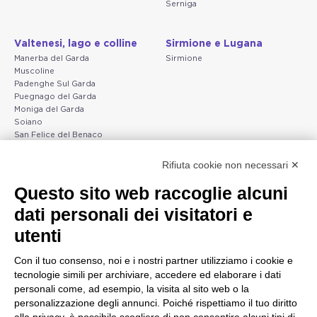
Serniga
Valtenesi, lago e colline
Sirmione e Lugana
Manerba del Garda
Sirmione
Muscoline
Padenghe Sul Garda
Puegnago del Garda
Moniga del Garda
Soiano
San Felice del Benaco
Raffa
Rifiuta cookie non necessari ✕
Peschiera e la costa
Gargnano e l'Alto Garda
Questo sito web raccoglie alcuni
veneta
Gargnano
dati personali dei visitatori e
Arco
Lazise
Tignale
Bardolino
utenti
Madonna di Campiglio
Peschiera del Garda
Tiarno di Sopra
Valgatara
Con il tuo consenso, noi e i nostri partner utilizziamo i cookie e
Campione
Verona
tecnologie simili per archiviare, accedere ed elaborare i dati
Nago-Torbole
Valeggio sul Mincio
personali come, ad esempio, la visita al sito web o la
Torbole
San Giorgio di Valpolicella
personalizzazione degli annunci. Poiché rispettiamo il tuo diritto
Bleggio superiore
Garda
Villa Lagarina