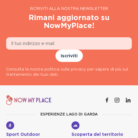
ISCRIVITI ALLA NOSTRA NEWSLETTER
Rimani aggiornato su
NowMyPlace!
Iscriviti
Consulta la nostra politica sulla privacy per sapere di più sul
trattamento dei tuoi dati.
ESPERIENZE LAGO DI GARDA
Sport Outdoor
Scoperta del territorio