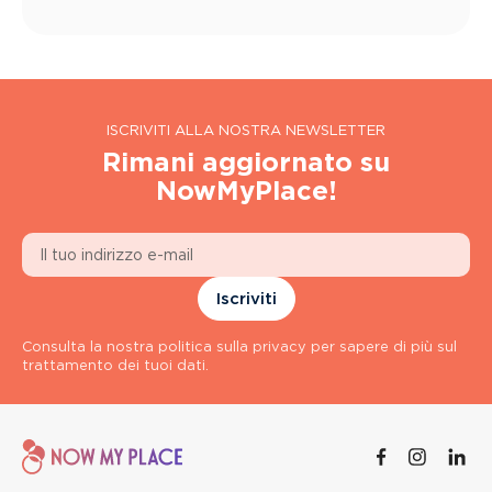
ISCRIVITI ALLA NOSTRA NEWSLETTER
Rimani aggiornato su
NowMyPlace!
Iscriviti
Consulta la nostra politica sulla privacy per sapere di più sul
trattamento dei tuoi dati.