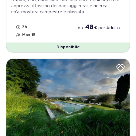
apprezza il fascino dei paesaggi rurali e ricerca
un’atmosfera campestre e rilassata
48
3h
da
€
per
Adulto
Max 15
Disponibile