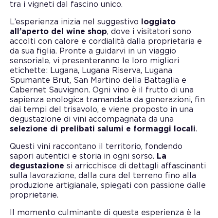
tra i vigneti dal fascino unico.
L’esperienza inizia nel suggestivo
loggiato
all’aperto del wine shop
, dove i visitatori sono
accolti con calore e cordialità dalla proprietaria e
da sua figlia. Pronte a guidarvi in un viaggio
sensoriale, vi presenteranno le loro migliori
etichette: Lugana, Lugana Riserva, Lugana
Spumante Brut, San Martino della Battaglia e
Cabernet Sauvignon. Ogni vino è il frutto di una
sapienza enologica tramandata da generazioni, fin
dai tempi del trisavolo, e viene proposto in una
degustazione di vini accompagnata da una
selezione di prelibati salumi e formaggi locali
.
Questi vini raccontano il territorio, fondendo
sapori autentici e storia in ogni sorso.
La
degustazione
si arricchisce di dettagli affascinanti
sulla lavorazione, dalla cura del terreno fino alla
produzione artigianale, spiegati con passione dalle
proprietarie.
Il momento culminante di questa esperienza è la