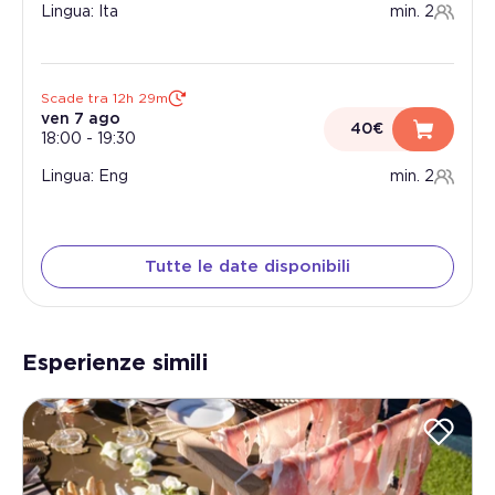
Lingua: Ita
min. 2
Scade tra 12h 29m
ven 7 ago
40€
18:00
-
19:30
Lingua: Eng
min. 2
Tutte le date disponibili
Esperienze simili