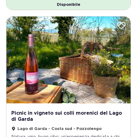
Disponibile
Picnic in vigneto sui colli morenici del Lago
di Garda
Lago di Garda - Costa sud - Pozzolengo
Natura, vino, buon cibo: un’esperienza dedicata a chi