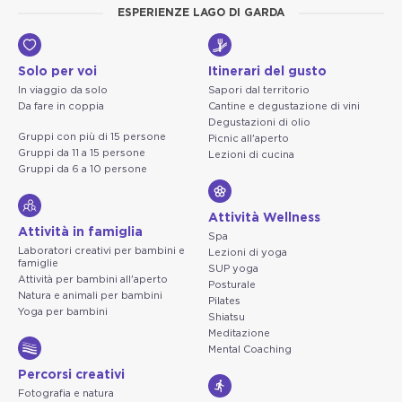
ESPERIENZE LAGO DI GARDA
Solo per voi
Itinerari del gusto
In viaggio da solo
Sapori dal territorio
Da fare in coppia
Cantine e degustazione di vini
Degustazioni di olio
Gruppi con più di 15 persone
Picnic all'aperto
Gruppi da 11 a 15 persone
Lezioni di cucina
Gruppi da 6 a 10 persone
Attività Wellness
Attività in famiglia
Spa
Laboratori creativi per bambini e
Lezioni di yoga
famiglie
SUP yoga
Attività per bambini all'aperto
Posturale
Natura e animali per bambini
Pilates
Yoga per bambini
Shiatsu
Meditazione
Mental Coaching
Percorsi creativi
Fotografia e natura