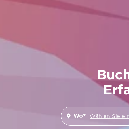
Buch
Erf
Wo?