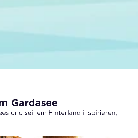
am Gardasee
es und seinem Hinterland inspirieren,