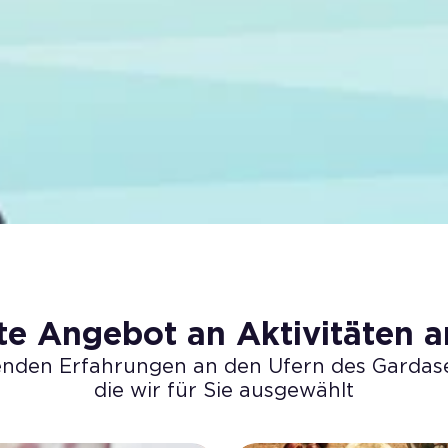
ste Angebot an Aktivitäten 
enden Erfahrungen an den Ufern des Gardase
die wir für Sie ausgewählt