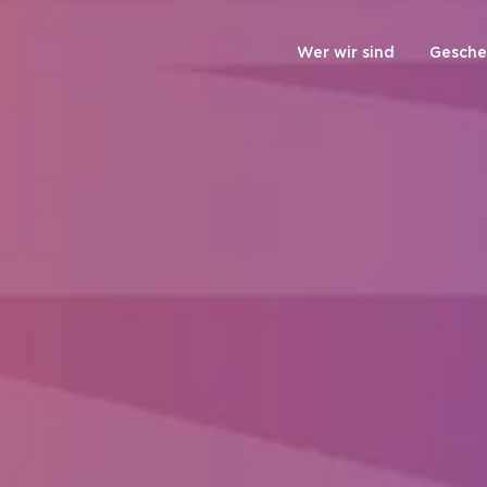
Wer wir sind
Gesche