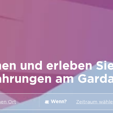
en und erleben Sie
ahrungen am Gard
Wenn?