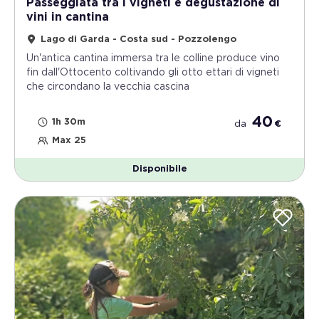
Passeggiata tra i vigneti e degustazione di
vini in cantina
Lago di Garda - Costa sud - Pozzolengo
Un'antica cantina immersa tra le colline produce vino
fin dall'Ottocento coltivando gli otto ettari di vigneti
che circondano la vecchia cascina
40
1h 30m
da
€
Max 25
Disponibile