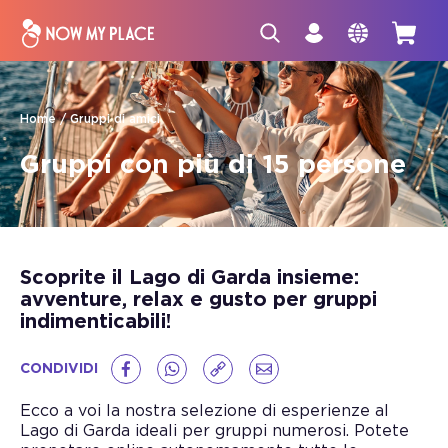
Home
Gruppi di amici
Gruppi con più di 15 persone
Scoprite il Lago di Garda insieme:
avventure, relax e gusto per gruppi
indimenticabili!
CONDIVIDI
Ecco a voi la nostra selezione di esperienze al
Lago di Garda ideali per gruppi numerosi. Potete