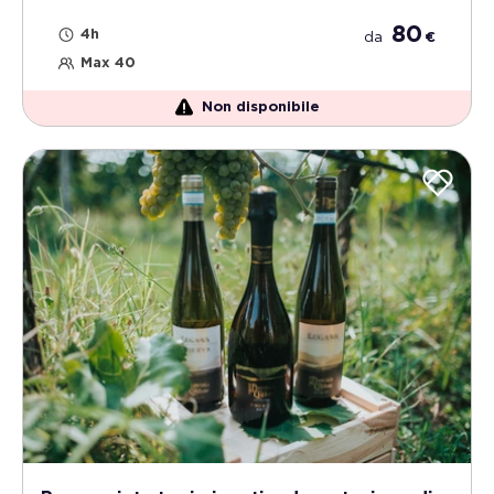
80
4h
da
€
Max 40
Non disponibile