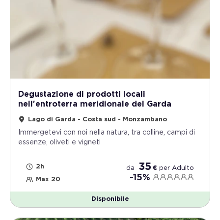
Degustazione di prodotti locali
nell'entroterra meridionale del Garda
Lago di Garda - Costa sud - Monzambano
Immergetevi con noi nella natura, tra colline, campi di
essenze, oliveti e vigneti
35
2h
da
€
per
Adulto
-15%
Max 20
Disponibile