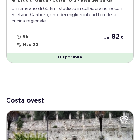
Lago di Garda - Costa nord - Riva del Garda
Un itinerario di 65 km, studiato in collaborazione con
Stefano Cantiero, uno dei migliori intenditori della
cucina regionale
82
6h
da
€
Max 20
Disponibile
Costa ovest