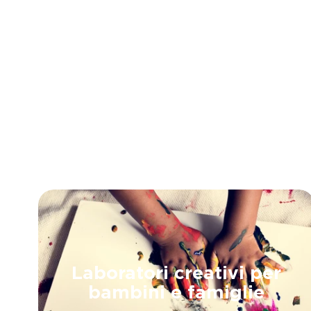
Laboratori creativi per
bambini e famiglie