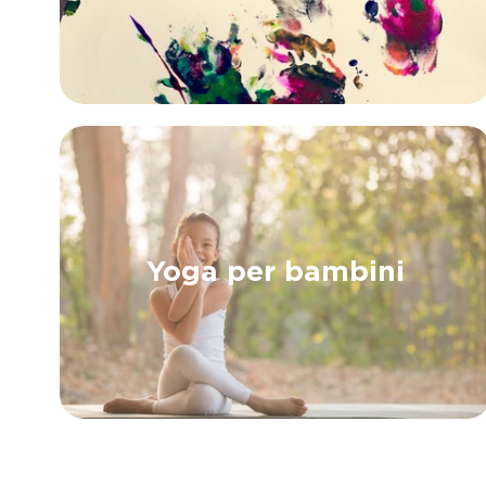
Yoga per bambini