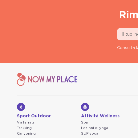
Rim
Consulta l
Sport Outdoor
Attività Wellness
Via ferrata
Spa
Trekking
Lezioni di yoga
Canyoning
SUP yoga