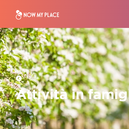
Home
Attività in famig