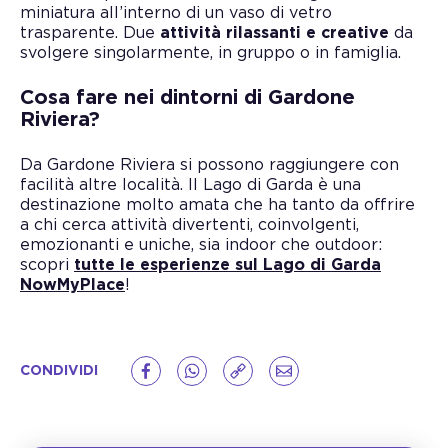
miniatura all’interno di un vaso di vetro
trasparente. Due
attività rilassanti e creative
da
svolgere singolarmente, in gruppo o in famiglia.
Cosa fare nei dintorni di Gardone
Riviera?
Da Gardone Riviera si possono raggiungere con
facilità altre località. Il Lago di Garda è una
destinazione molto amata che ha tanto da offrire
a chi cerca attività divertenti, coinvolgenti,
emozionanti e uniche, sia indoor che outdoor:
scopri
tutte le esperienze sul Lago di Garda
NowMyPlace
!
CONDIVIDI