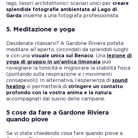
lago, tesori architettonici: scenari unici per
creare
splendide fotografie ambientate al Lago di
Garda
insieme a una fotografa professionista.
5. Meditazione e yoga
Desiderate rilassarvi? A Gardone Riviera potete
meditare all’aperto, circondati da splendidi luoghi
e con una
visuale unica sul Benaco
. Una
lezione di
yoga di gruppo in un’antica limonaia
può
risvegliare la tonicità e migliorare la stabilità fisica
(puntando sulla respirazione e i movimenti
consapevoli). In alternativa, l’esperienza di
sound
healing
vi permetterà di
stringere un contatto
profondo con la vostra anima e la natura
,
accompagnati dal suono delle campane.
5 cose da fare a Gardone Riviera
quando piove
Se vi state chiedendo cosa fare quando piove a