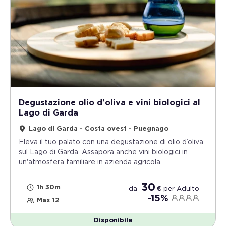
Degustazione olio d'oliva e vini biologici al
Lago di Garda
Lago di Garda - Costa ovest - Puegnago
Eleva il tuo palato con una degustazione di olio d’oliva
sul Lago di Garda. Assapora anche vini biologici in
un'atmosfera familiare in azienda agricola.
30
1h 30m
da
€
per
Adulto
-15%
Max 12
Disponibile