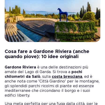
Cosa fare a Gardone Riviera (anche
quando piove): 10 idee originali
Gardone Riviera
è una delle destinazioni più
amate del Lago di Garda. Si trova a
pochi
chilometri da Salò
, sulla
costa bresciana
, ed è
anche nota come 'Città Giardino' per le montagne,
gli splendidi parchi ricolmi di piante ed essenze
mediterranee che circondano il borgo e i suoi
edifici liberty.
Una meta perfetta per una fuga dalla città, per le