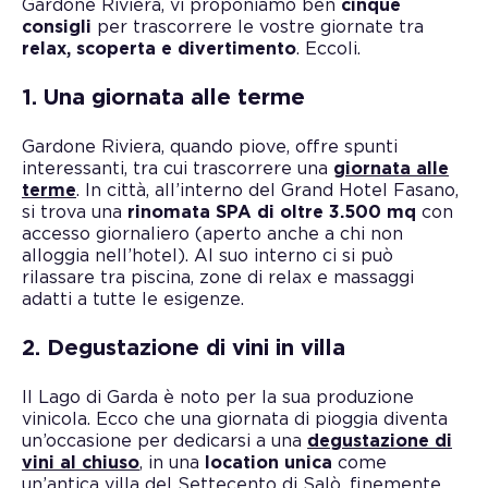
Gardone Riviera, vi proponiamo ben
cinque
consigli
per trascorrere le vostre giornate tra
relax, scoperta e divertimento
. Eccoli.
1. Una giornata alle terme
Gardone Riviera, quando piove, offre spunti
interessanti, tra cui trascorrere una
giornata alle
terme
. In città, all’interno del Grand Hotel Fasano,
si trova una
rinomata SPA di oltre 3.500 mq
con
accesso giornaliero (aperto anche a chi non
alloggia nell’hotel). Al suo interno ci si può
rilassare tra piscina, zone di relax e massaggi
adatti a tutte le esigenze.
2. Degustazione di vini in villa
Il Lago di Garda è noto per la sua produzione
vinicola. Ecco che una giornata di pioggia diventa
un’occasione per dedicarsi a una
degustazione di
vini al chiuso
, in una
location unica
come
un’antica villa del Settecento di Salò, finemente