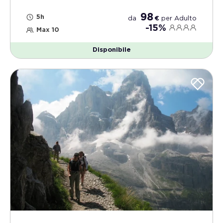
98
5h
da
€
per
Adulto
-15%
Max 10
Disponibile