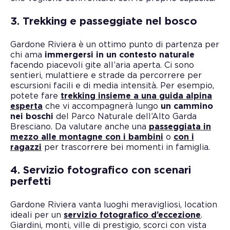
3. Trekking e passeggiate nel bosco
Gardone Riviera è un ottimo punto di partenza per
chi ama
immergersi in un contesto naturale
facendo piacevoli gite all’aria aperta. Ci sono
sentieri, mulattiere e strade da percorrere per
escursioni facili e di media intensità. Per esempio,
potete fare
trekking insieme a una guida alpina
esperta
che vi accompagnerà lungo
un cammino
nei boschi
del Parco Naturale dell’Alto Garda
Bresciano. Da valutare anche una
passeggiata in
mezzo alle montagne con i bambini
o
con i
ragazzi
per trascorrere bei momenti in famiglia.
4. Servizio fotografico con scenari
perfetti
Gardone Riviera vanta luoghi meravigliosi, location
ideali per un
servizio fotografico d’eccezione
.
Giardini, monti, ville di prestigio, scorci con vista