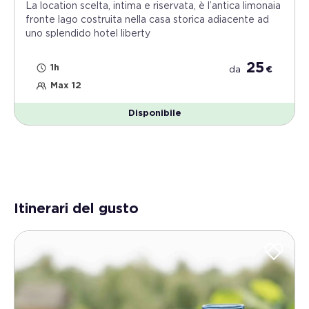
La location scelta, intima e riservata, è l’antica limonaia
fronte lago costruita nella casa storica adiacente ad
uno splendido hotel liberty
25
1h
da
€
Max 12
Disponibile
Itinerari del gusto