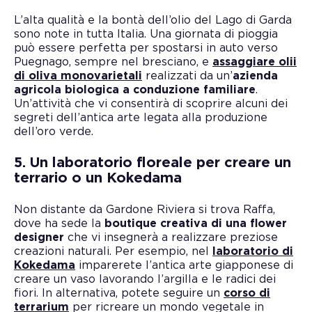
L’alta qualità e la bontà dell’olio del Lago di Garda
sono note in tutta Italia. Una giornata di pioggia
può essere perfetta per spostarsi in auto verso
Puegnago, sempre nel bresciano, e
assaggiare olii
di oliva monovarietali
realizzati da un’
azienda
agricola biologica a conduzione familiare
.
Un’attività che vi consentirà di scoprire alcuni dei
segreti dell’antica arte legata alla produzione
dell’oro verde.
5. Un laboratorio floreale per creare un
terrario o un Kokedama
Non distante da Gardone Riviera si trova Raffa,
dove ha sede la
boutique creativa di una flower
designer
che vi insegnerà a realizzare preziose
creazioni naturali. Per esempio, nel
laboratorio di
Kokedama
imparerete l’antica arte giapponese di
creare un vaso lavorando l’argilla e le radici dei
fiori. In alternativa, potete seguire un
corso di
terrarium
per ricreare un mondo vegetale in