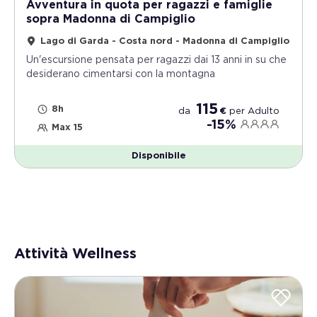
Avventura in quota per ragazzi e famiglie
sopra Madonna di Campiglio
Lago di Garda - Costa nord - Madonna di Campiglio
Un'escursione pensata per ragazzi dai 13 anni in su che
desiderano cimentarsi con la montagna
115
8h
da
€
per
Adulto
-15%
Max 15
Disponibile
Attività Wellness