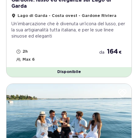
Gardone: lusso ed eleganza sul Lago di
Garda
Lago di Garda - Costa ovest - Gardone Riviera
Un’imbarcazione che è divenuta un'icona del lusso, per
la sua artigianalità tutta italiana, e per le sue linee
sinuose ed eleganti
164
2h
da
€
Max 6
Disponibile