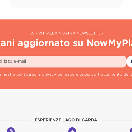
ISCRIVITI ALLA NOSTRA NEWSLETTER
ani aggiornato su NowMyPl
a nostra politica sulla privacy per sapere di più sul trattamento dei t
ESPERIENZE LAGO DI GARDA