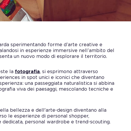
Garda sperimentando forme d’arte creative e
alandosi in esperienze immersive nell’ambito del
enta un nuovo modo di esplorare il territorio.
este la
fotografia
, si esprimono attraverso
iences in spot unici e iconici che diventano
sperienza: una passeggiata naturalistica si abbina
ografia viva dei paesaggi, mescolando tecniche e
lla bellezza e dell'arte-design diventano alla
erso le esperienze di personal shopper,
 dedicata, personal wardrobe e trend-scouting.