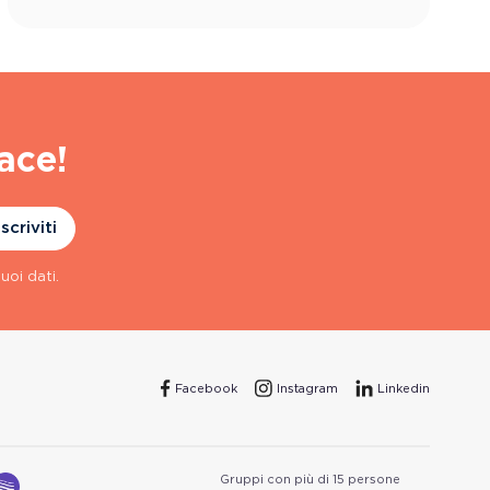
ace!
Iscriviti
uoi dati.
Facebook
Instagram
Linkedin
Gruppi con più di 15 persone