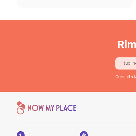
Rim
Consulta l