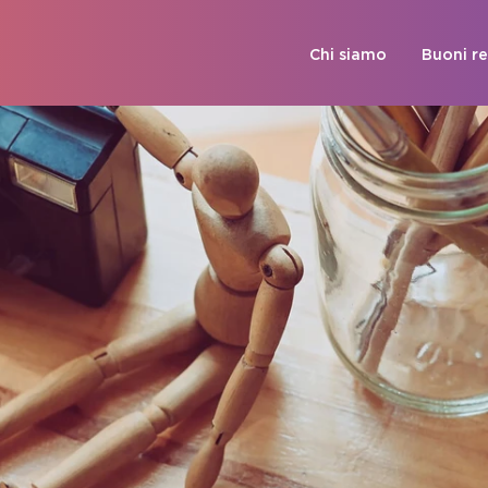
Chi siamo
Buoni r