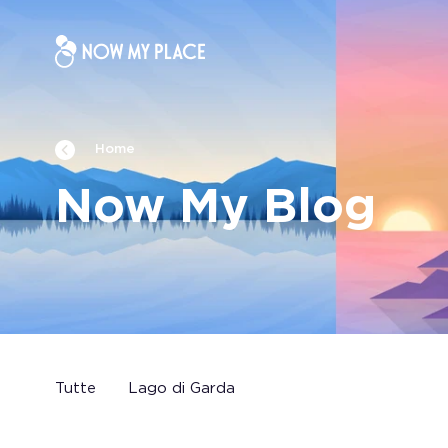
Home
Now My Blog
Tutte
Lago di Garda