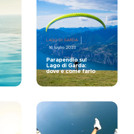
LAGO DI GARDA
16 luglio 2023
Parapendio sul
Lago di Garda:
dove e come farlo