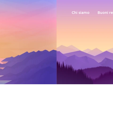
Chi siamo
Buoni r