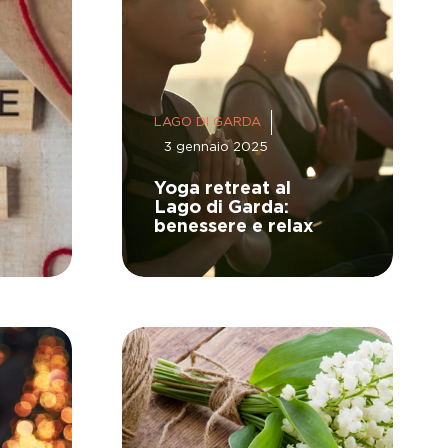
LAGO DI GARDA
3 gennaio 2025
Yoga retreat al
Lago di Garda:
benessere e relax