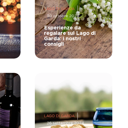
LAGO DI GARDA
30 ottobre 2024
Esperienze da
regalare sul Lago di
Garda: i nostri
consigli
LAGO DI GARDA
26 settembre 2024