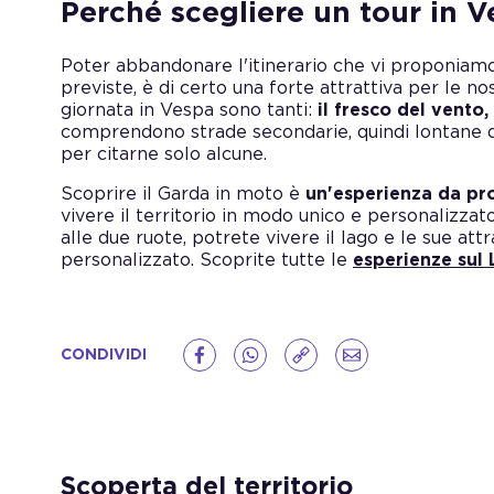
Perché scegliere un tour in
Poter abbandonare l'itinerario che vi proponiamo 
previste, è di certo una forte attrattiva per le no
giornata in Vespa sono tanti:
il fresco del vento,
comprendono strade secondarie, quindi lontane da
per citarne solo alcune.
Scoprire il Garda in moto è
un'esperienza da pro
vivere il territorio in modo unico e personalizzato
alle due ruote, potrete vivere il lago e le sue at
personalizzato. Scoprite tutte le
esperienze sul
CONDIVIDI
Scoperta del territorio