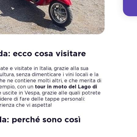
a: ecco cosa visitare
e e visitate in Italia, grazie alla sua
ultura, senza dimenticare i vini locali e la
 che ne contiene molti altri, e che merita di
sempio, con un
tour in moto del Lago di
uscite in Vespa, grazie alle quali potrete
idere di fare delle tappe personali:
rienza che vi aspetta!
da: perché sono così