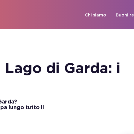
Chi siamo
Buoni r
 Lago di Garda: i
 Garda?
a lungo tutto il