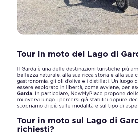
Tour in moto del Lago di Gard
Il Garda è una delle destinazioni turistiche più amat
bellezza naturale, alla sua ricca storia e alla sua c
gastronomia, gli oli d’oliva e i distillati. Un luogo
essere esplorato in libertà, come avviene, per e
Garda
. In particolare, NowMyPlace propone delle 
muovervi lungo i percorsi già stabiliti oppure dec
scopriamo di più sulle modalità e sul tipo di espe
Tour in moto sul Lago di Gar
richiesti?