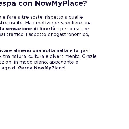
 Vespa con NowMyPlace?
e fare altre soste, rispetto a quelle
stre uscite. Ma i motivi per scegliere una
 la sensazione di libertà
, i percorsi che
l traffico, l’aspetto enogastronomico,
vare almeno una volta nella vita
, per
, tra natura, cultura e divertimento. Grazie
trazioni in modo pieno, appagante e
 Lago di Garda NowMyPlace
!