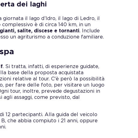
erta dei laghi
a giornata il lago d’Idro, il lago di Ledro, il
o complessivo è di circa 140 km, in un
anti, salite, discese e tornanti
. Include
esso un agriturismo a conduzione familiare.
espa
lf
. Si tratta, infatti, di esperienze guidate,
lla base della proposta acquistata
ni relative al tour. C'è però la possibilità
to, per fare delle foto, per visitare un luogo
 Ogni tour, inoltre, prevede degustazioni in
i agli assaggi, come previsto, dal
12 partecipanti. Alla guida del veicolo
 B, che abbia compiuto i 21 anni, oppure
ni.