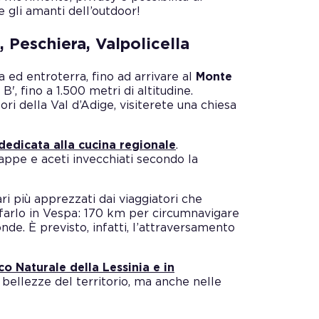
gli amanti dell’outdoor!
, Peschiera, Valpolicella
a ed entroterra, fino ad arrivare al
Monte
 B', fino a 1.500 metri di altitudine.
ori della Val d’Adige, visiterete una chiesa
dedicata alla cucina regionale
.
appe e aceti invecchiati secondo la
ari più apprezzati dai viaggiatori che
farlo in Vespa: 170 km per circumnavigare
de. È previsto, infatti, l’attraversamento
co Naturale della Lessinia e in
bellezze del territorio, ma anche nelle