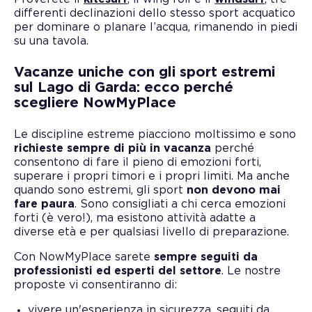
differenti declinazioni dello stesso sport acquatico
per dominare o planare l’acqua, rimanendo in piedi
su una tavola.
Vacanze uniche con gli sport estremi
sul Lago di Garda: ecco perché
scegliere NowMyPlace
Le discipline estreme piacciono moltissimo e sono
richieste sempre di più in vacanza
perché
consentono di fare il pieno di emozioni forti,
superare i propri timori e i propri limiti. Ma anche
quando sono estremi, gli sport
non devono mai
fare paura
. Sono consigliati a chi cerca emozioni
forti (è vero!), ma esistono attività adatte a
diverse età e per qualsiasi livello di preparazione.
Con NowMyPlace sarete
sempre seguiti da
professionisti ed esperti del settore
. Le nostre
proposte vi consentiranno di:
vivere un'esperienza in sicurezza, seguiti da