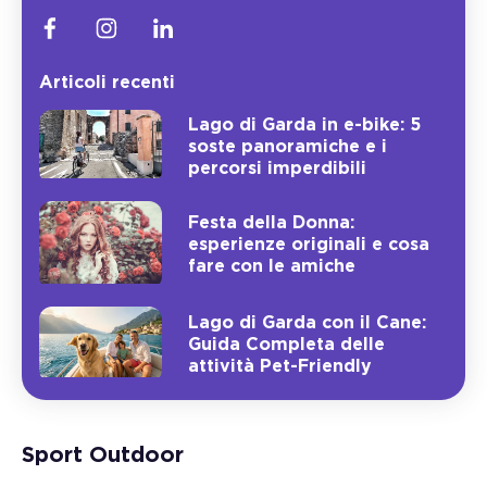
Articoli recenti
Lago di Garda in e-bike: 5
soste panoramiche e i
percorsi imperdibili
Festa della Donna:
esperienze originali e cosa
fare con le amiche
Lago di Garda con il Cane:
Guida Completa delle
attività Pet-Friendly
Sport Outdoor