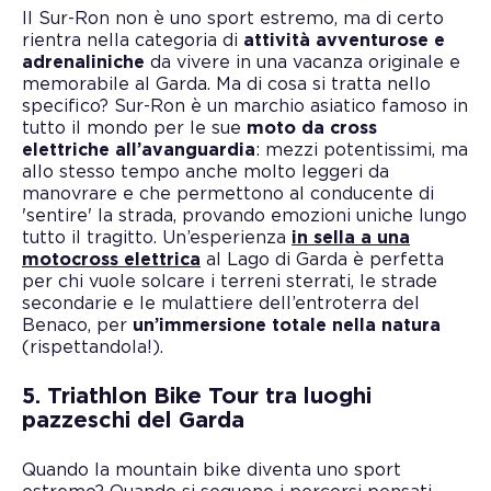
Il Sur-Ron non è uno sport estremo, ma di certo
rientra nella categoria di
attività avventurose e
adrenaliniche
da vivere in una vacanza originale e
memorabile al Garda. Ma di cosa si tratta nello
specifico? Sur-Ron è un marchio asiatico famoso in
tutto il mondo per le sue
moto da cross
elettriche all’avanguardia
: mezzi potentissimi, ma
allo stesso tempo anche molto leggeri da
manovrare e che permettono al conducente di
'sentire' la strada, provando emozioni uniche lungo
tutto il tragitto. Un’esperienza
in sella a una
motocross elettrica
al Lago di Garda è perfetta
per chi vuole solcare i terreni sterrati, le strade
secondarie e le mulattiere dell’entroterra del
Benaco, per
un’immersione totale nella natura
(rispettandola!).
5. Triathlon Bike Tour tra luoghi
pazzeschi del Garda
Quando la mountain bike diventa uno sport