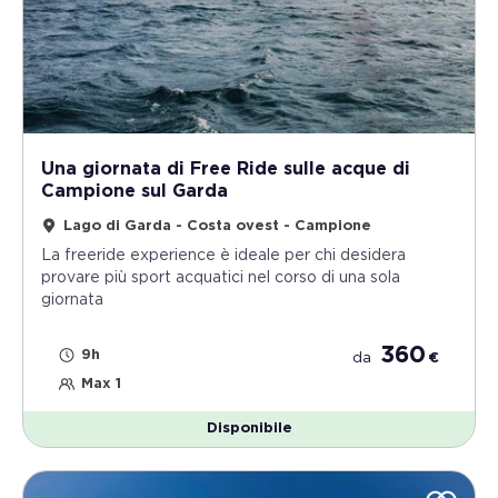
Una giornata di Free Ride sulle acque di
Campione sul Garda
Lago di Garda - Costa ovest - Campione
La freeride experience è ideale per chi desidera
provare più sport acquatici nel corso di una sola
giornata
360
9h
da
€
Max 1
Disponibile