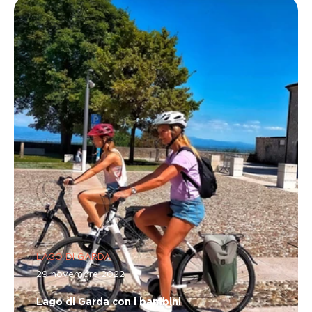
LAGO DI GARDA
29 novembre 2022
Lago di Garda con i bambini