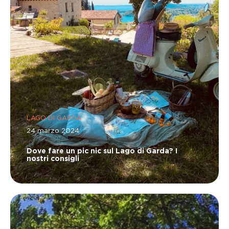
LAGO DI GARDA
24 marzo 2024
Dove fare un pic nic sul Lago di Garda? I
nostri consigli