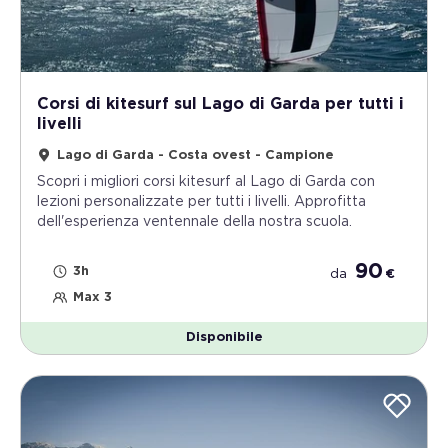
Corsi di kitesurf sul Lago di Garda per tutti i
livelli
Lago di Garda - Costa ovest - Campione
Scopri i migliori corsi kitesurf al Lago di Garda con
lezioni personalizzate per tutti i livelli. Approfitta
dell'esperienza ventennale della nostra scuola.
90
3h
da
€
Max 3
Disponibile