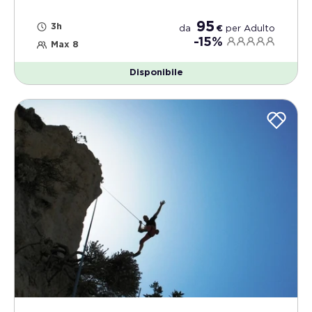
95
3h
da
€
per
Adulto
-15%
Max 8
Disponibile