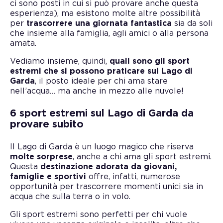
ci sono posti in cui si può provare anche questa
esperienza), ma esistono molte altre possibilità
per
trascorrere una giornata fantastica
sia da soli
che insieme alla famiglia, agli amici o alla persona
amata.
Vediamo insieme, quindi,
quali sono gli sport
estremi che si possono praticare sul Lago di
Garda
, il posto ideale per chi ama stare
nell’acqua… ma anche in mezzo alle nuvole!
6 sport estremi sul Lago di Garda da
provare subito
Il Lago di Garda è un luogo magico che riserva
molte sorprese
, anche a chi ama gli sport estremi.
Questa
destinazione adorata da giovani,
famiglie e sportivi
offre, infatti, numerose
opportunità per trascorrere momenti unici sia in
acqua che sulla terra o in volo.
Gli sport estremi sono perfetti per chi vuole