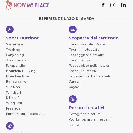
ESPERIENZE LAGO DI GARDA
Sport Outdoor
Scoperta del territorio
Via ferrata
Tour in scooter Vespa
Trekking
Tour in motoscafo
Canyoning
Passeggiate a cavallo
Arrampicata
Tour in eBike
Parapendio
Passeggiate nella natura
Mountain E-Biking
Stand Up Paddle
Mountain Bike
Escursioni in barca a vela
Bici da corsa
Canoa
Sur-Ron
Kayak
Windsurf
Kitesurf
Wing Foil
Percorsi creativi
Freeride
Immersioni subacquee
Fotografia e natura
Workshop arti e mestieri
Danza