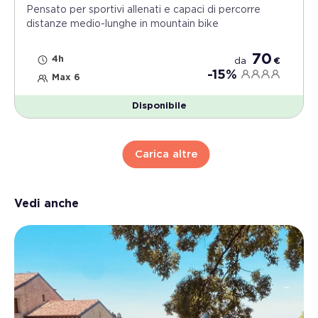
Pensato per sportivi allenati e capaci di percorre
distanze medio-lunghe in mountain bike
70
4h
da
€
-15%
Max 6
Disponibile
Carica altre
Vedi anche