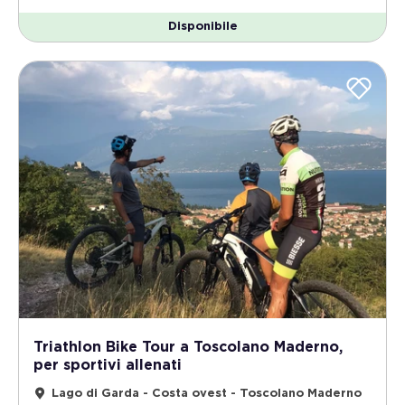
Disponibile
Triathlon Bike Tour a Toscolano Maderno,
per sportivi allenati
Lago di Garda - Costa ovest - Toscolano Maderno