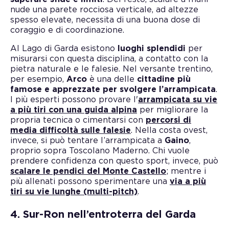
nude una parete rocciosa verticale, ad altezze
spesso elevate, necessita di una buona dose di
coraggio e di coordinazione.
Al Lago di Garda esistono
luoghi splendidi
per
misurarsi con questa disciplina, a contatto con la
pietra naturale e le falesie. Nel versante trentino,
per esempio,
Arco
è una delle
cittadine più
famose e apprezzate per svolgere l’arrampicata
.
I più esperti possono provare l'
arrampicata su vie
a più tiri con una guida alpina
per migliorare la
propria tecnica o cimentarsi con
percorsi di
media difficoltà sulle falesie
. Nella costa ovest,
invece, si può tentare l’arrampicata a
Gaino
,
proprio sopra Toscolano Maderno. Chi vuole
prendere confidenza con questo sport, invece, può
scalare le pendici del Monte Castello
; mentre i
più allenati possono sperimentare una
via a più
tiri su vie lunghe (multi-pitch)
.
4. Sur-Ron nell’entroterra del Garda