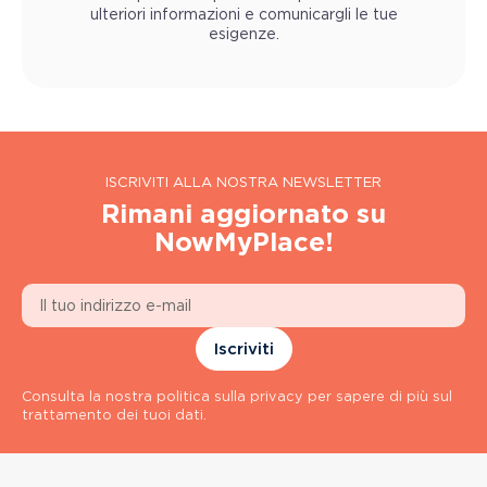
ulteriori informazioni e comunicargli le tue
esigenze.
ISCRIVITI ALLA NOSTRA NEWSLETTER
Rimani aggiornato su
NowMyPlace!
Iscriviti
Consulta la nostra politica sulla privacy per sapere di più sul
trattamento dei tuoi dati.