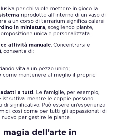
lusiva per chi vuole mettere in gioco la
sistema
riprodotto all’interno di un vaso di
are a un corso di terrarium significa calarsi
rdino in miniatura
, scegliendo piante,
composizione unica e personalizzata.
ice attività manuale
. Concentrarsi e
i, consente di:
 dando vita a un pezzo unico;
o come mantenere al meglio il proprio
 adatti a tutti
. Le famiglie, per esempio,
e istruttiva, mentre le coppie possono
 di significativo. Può essere un’esperienza
ici, così come per tutti gli appassionati di
nuovo per gestire le piante.
 magia dell’arte in