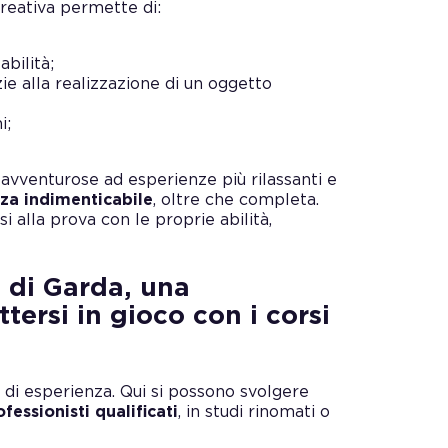
creativa permette di:
bilità;
zie alla realizzazione di un oggetto
i;
 e avventurose ad esperienze più rilassanti e
za indimenticabile
, oltre che completa.
i alla prova con le proprie abilità,
o di Garda, una
tersi in gioco con i corsi
o di esperienza. Qui si possono svolgere
ofessionisti qualificati
, in studi rinomati o