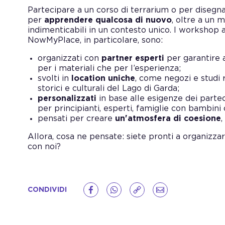
Partecipare a un corso di terrarium o per disegna
per
apprendere qualcosa di nuovo
, oltre a un 
indimenticabili in un contesto unico. I workshop 
NowMyPlace, in particolare, sono:
organizzati con
partner esperti
per garantire ai
per i materiali che per l’esperienza;
svolti in
location uniche
, come negozi e studi r
storici e culturali del Lago di Garda;
personalizzati
in base alle esigenze dei partec
per principianti, esperti, famiglie con bambini 
pensati per creare
un'atmosfera di coesione
,
Allora, cosa ne pensate: siete pronti a organizza
con noi?
CONDIVIDI