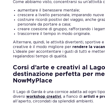
Come abbiamo visto, concentrarsi su un’attività 
aumentare il benessere mentale;
crescere a livello personale, imparando nuove a
costruire ricordi positivi del viaggio, anche gra
personale da portare a casa;
creare coesione di gruppo, rafforzando i legam
trascorrere il tempo in modo originale.
Alternare, quindi, le attività divertenti, sportive
creative è il modo migliore per
rendere la vacan
L’ideale per accontentare i gusti di tutti e metters
regalandosi tempo di qualità.
Corsi d’arte e creativi al Lag
destinazione perfetta per met
NowMyPlace
Il Lago di Garda è una cornice adatta ad ogni tip
diversi
workshop creativi
, a fianco di
artisti e pr
all’aperto, circondati da splendidi ambienti.