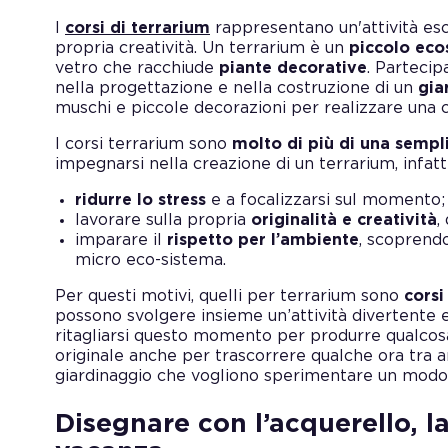
I
corsi di terrarium
rappresentano un'attività esc
propria creatività. Un terrarium è un
piccolo eco
vetro che racchiude
piante decorative
. Partecip
nella progettazione e nella costruzione di un
gia
muschi e piccole decorazioni per realizzare una 
I corsi terrarium sono
molto di più di una sempl
impegnarsi nella creazione di un terrarium, infatt
ridurre lo stress
e a focalizzarsi sul momento;
lavorare sulla propria
originalità e creatività
,
imparare il
rispetto per l’ambiente
, scoprend
micro eco-sistema.
Per questi motivi, quelli per terrarium sono
corsi
possono svolgere insieme un’attività divertente 
ritagliarsi questo momento per produrre qualcosa
originale anche per trascorrere qualche ora tra am
giardinaggio che vogliono sperimentare un modo 
Disegnare con l’acquerello, la