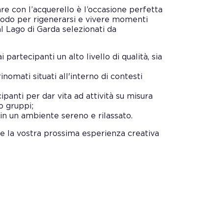
re con l’acquerello è l’occasione perfetta
modo per rigenerarsi e vivere momenti
al Lago di Garda selezionati da
 partecipanti un alto livello di qualità, sia
inomati situati all'interno di contesti
ipanti per dar vita ad attività su misura
o gruppi;
 in un ambiente sereno e rilassato.
re la vostra prossima esperienza creativa