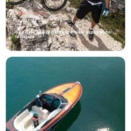
LAGO DI GARDA
24 ottobre 2024
Giro del Lago di Garda in e-bike: esplorando
la natura