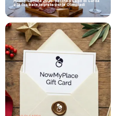
Milano-Cortina 2026: perché il Lago di Garda
è la tua base segreta per le Olimpiadi