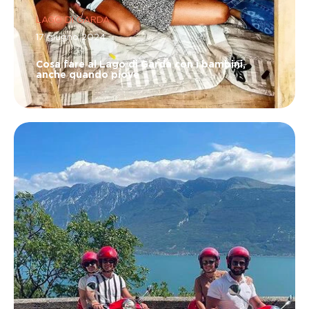
LAGO DI GARDA
17 giugno 2024
Cosa fare al Lago di Garda con i bambini,
anche quando piove