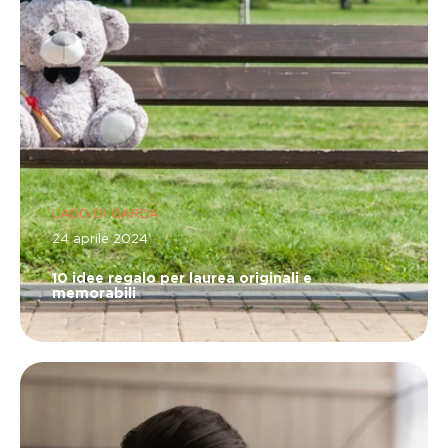
LAGO DI GARDA
24 aprile 2024
10 idee regalo per laurea originali e
memorabili