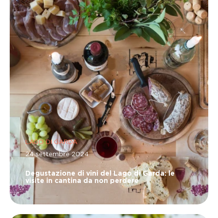
LAGO DI GARDA
24 settembre 2024
Degustazione di vini del Lago di Garda: le
visite in cantina da non perdere