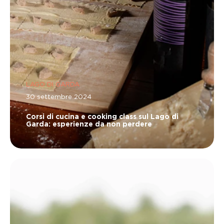
LAGO DI GARDA
30 settembre 2024
Corsi di cucina e cooking class sul Lago di
Garda: esperienze da non perdere