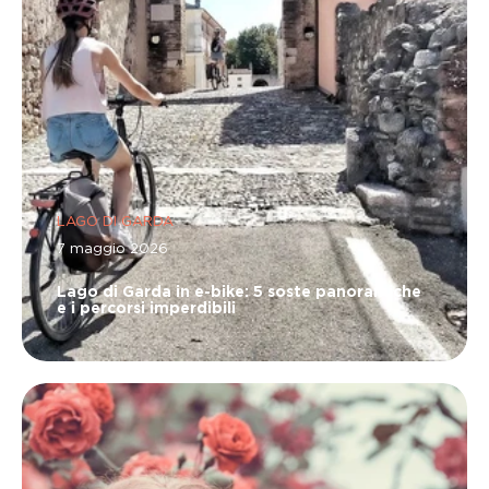
LAGO DI GARDA
7 maggio 2026
Lago di Garda in e-bike: 5 soste panoramiche
e i percorsi imperdibili