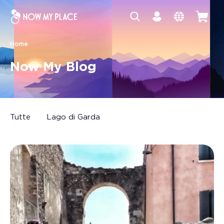
Home
Now My Blog
Tutte
Lago di Garda