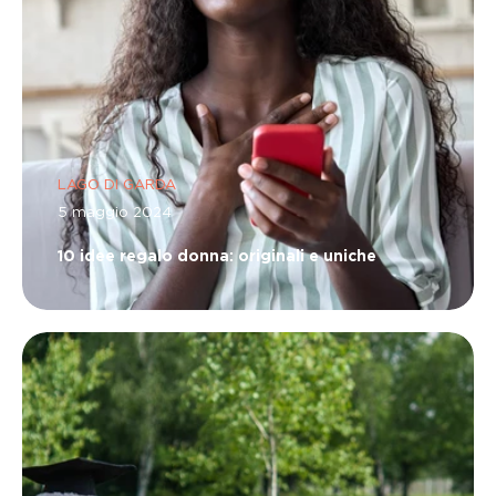
LAGO DI GARDA
5 maggio 2024
10 idee regalo donna: originali e uniche