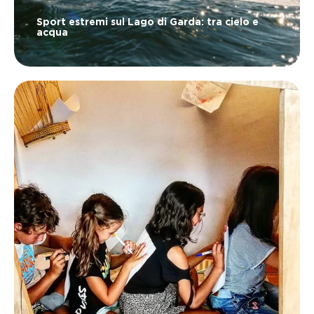
Sport estremi sul Lago di Garda: tra cielo e
acqua