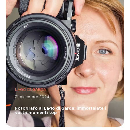
LAGO DI GARDA
31 dicembre 2024
Fotografo al Lago di Garda: immortalate i
vostri momenti top