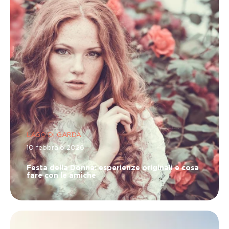
LAGO DI GARDA
10 febbraio 2026
Festa della Donna: esperienze originali e cosa
fare con le amiche