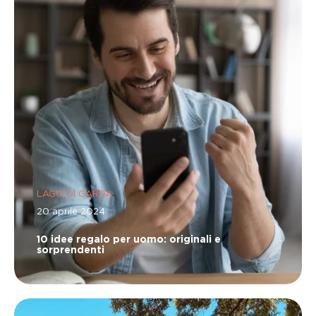
LAGO DI GARDA
20 aprile 2024
10 idee regalo per uomo: originali e
sorprendenti