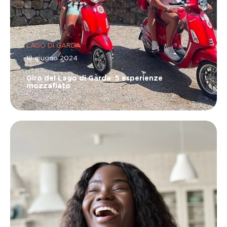
LAGO DI GARDA
12 giugno 2024
Giro del Lago di Garda: 5 esperienze
mozzafiato