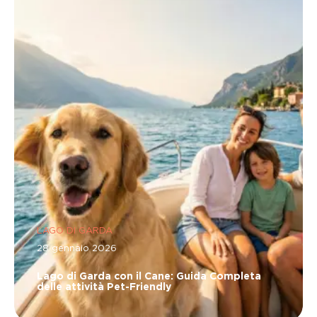
LAGO DI GARDA
28 gennaio 2026
Lago di Garda con il Cane: Guida Completa
delle attività Pet-Friendly