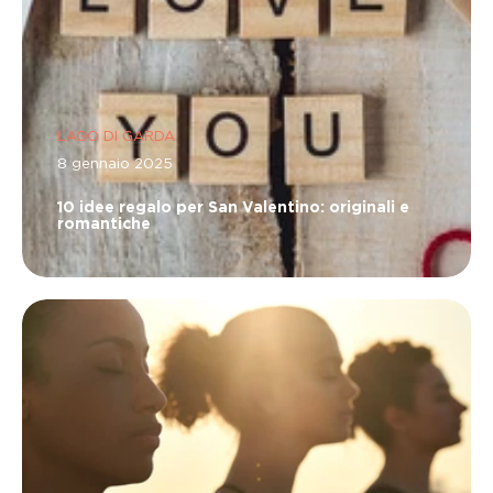
LAGO DI GARDA
8 gennaio 2025
10 idee regalo per San Valentino: originali e
romantiche