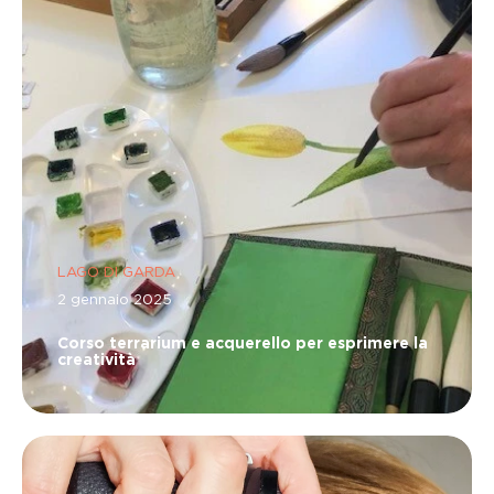
LAGO DI GARDA
2 gennaio 2025
Corso terrarium e acquerello per esprimere la
creatività