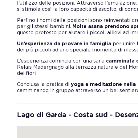
l’utilizzo delle posizioni. Attraverso l’emulazione,
si stimola così la loro capacità di ascolto, di co
Perfino i nomi delle posizioni sono reinventati 
per gli stessi bambini.
Molte asana prendono spu
questo pretesto per aiutare i piccoli allievi ad i
Un’esperienza da provare in famiglia
per unire l
dei più piccoli ad uno speciale momento di rilass
L’esperienza comincia con una sana
camminata d
Relais Madergnago alla terrazza naturale del Mont
dei fiori.
Conclusa la pratica di
yoga e meditazione nella 
camminando in gruppo attraverso un bel sentier
Lago di Garda - Costa sud - Desen