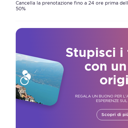
Cancella la prenotazione fino a 24 ore prima dell’
50%
Stupisci i
con un
orig
REGALA UN BUONO PER L'A
ESPERIENZE SUL
Scopri di pi