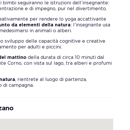
 i bimbi seguiranno le istruzioni dell’insegnante:
ncentrazione e di impegno, pur nel divertimento.
creativamente per rendere lo yoga accattivante
nto da elementi della natura
: l’insegnante usa
mmedesimarsi in animali o alberi.
o sviluppo delle capacità cognitive e creative
amento per adulti e piccini.
el mattino
della durata di circa 10 minuti dal
e Corno, con vista sul lago, tra alberi e profumi
natura
, rientrete al luogo di partenza,
o di campagna.
zano