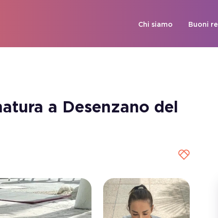
Chi siamo
Buoni r
natura a Desenzano del