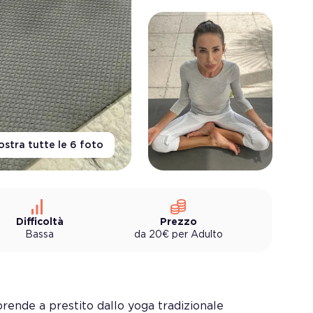
stra tutte le
6
foto
Difficoltà
Prezzo
Bassa
da
20
€
per
Adulto
prende a prestito dallo yoga tradizionale