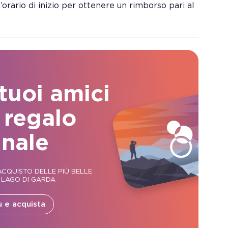
orario di inizio per ottenere un rimborso pari al
 tuoi amici
 regalo
inale
CQUISTO DELLE PIÙ BELLE
 LAGO DI GARDA
ù e acquista