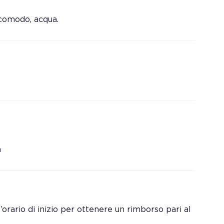
comodo, acqua.
a
orario di inizio per ottenere un rimborso pari al