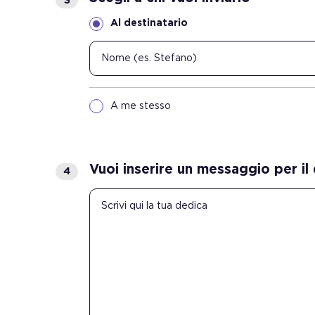
Al destinatario
A me stesso
Vuoi inserire un messaggio per il