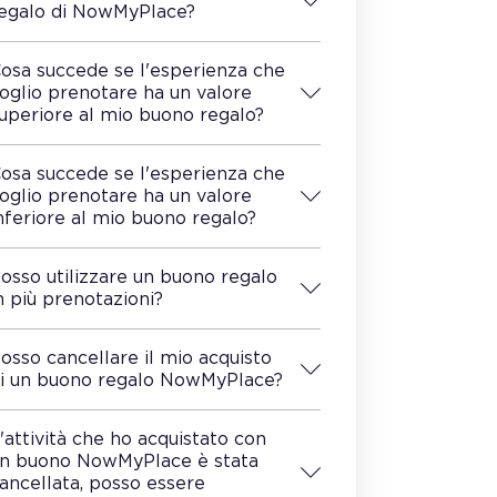
egalo di NowMyPlace?
osa succede se l'esperienza che
oglio prenotare ha un valore
uperiore al mio buono regalo?
osa succede se l'esperienza che
oglio prenotare ha un valore
nferiore al mio buono regalo?
osso utilizzare un buono regalo
n più prenotazioni?
osso cancellare il mio acquisto
i un buono regalo NowMyPlace?
'attività che ho acquistato con
n buono NowMyPlace è stata
ancellata, posso essere