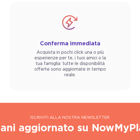
Conferma immediata
Acquista in pochi click una o più
esperienze per te, i tuoi amici o la
tua famiglia: tutte le disponibilità
offerte sono aggiornate in tempo
reale.
ISCRIVITI ALLA NOSTRA NEWSLETTER
ani aggiornato su NowMyPl