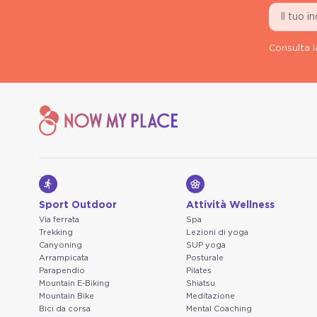
Consulta l
Sport Outdoor
Attività Wellness
Via ferrata
Spa
Trekking
Lezioni di yoga
Canyoning
SUP yoga
Arrampicata
Posturale
Parapendio
Pilates
Mountain E-Biking
Shiatsu
Mountain Bike
Meditazione
Bici da corsa
Mental Coaching