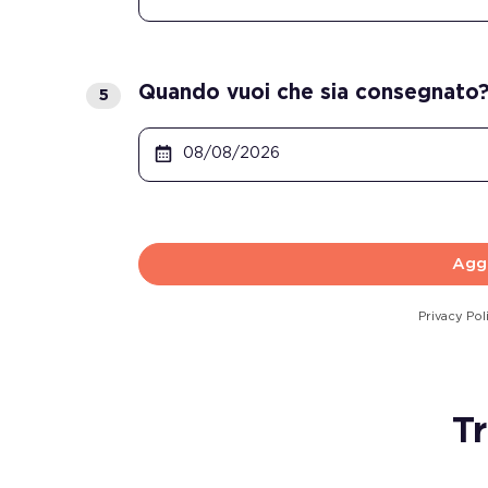
Quando vuoi che sia consegnato
Aggi
Privacy Pol
T