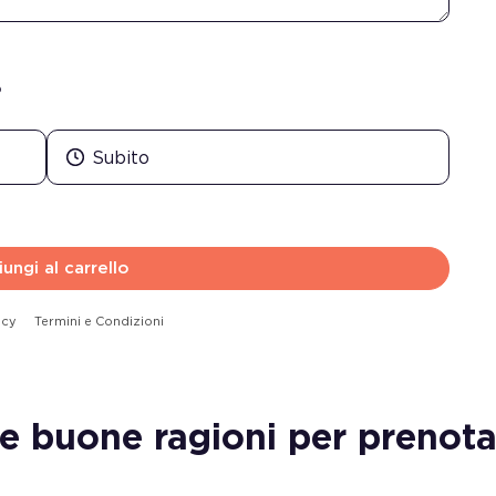
?
ungi al carrello
icy
Termini e Condizioni
re buone ragioni per prenota