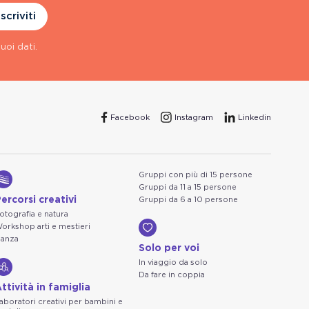
Iscriviti
uoi dati.
Facebook
Instagram
Linkedin
Gruppi con più di 15 persone
Gruppi da 11 a 15 persone
ercorsi creativi
Gruppi da 6 a 10 persone
otografia e natura
orkshop arti e mestieri
anza
Solo per voi
In viaggio da solo
Da fare in coppia
ttività in famiglia
aboratori creativi per bambini e