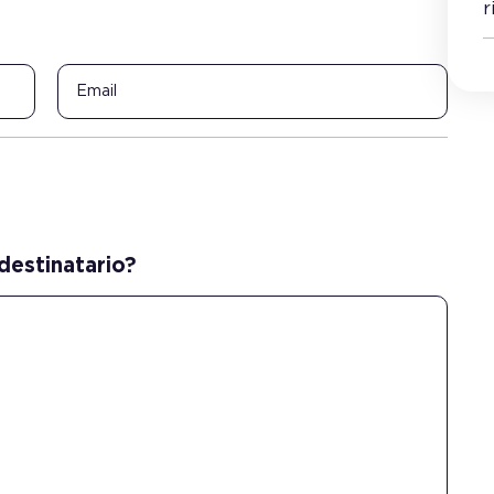
r
 destinatario?