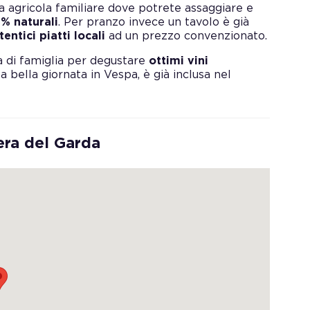
a agricola familiare dove potrete assaggiare e
0% naturali
. Per pranzo invece un tavolo è già
tentici piatti locali
ad un prezzo convenzionato.
a di famiglia per degustare
ottimi vini
a bella giornata in Vespa, è già inclusa nel
era del Garda