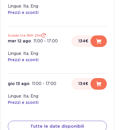
Lingue: Ita, Eng
Prezzi e sconti
Scade tra 86h 21m
mer 12 ago
11:00
-
17:00
134€
Lingue: Ita, Eng
Prezzi e sconti
gio 13 ago
11:00
-
17:00
134€
Lingue: Ita, Eng
Prezzi e sconti
Tutte le date disponibili