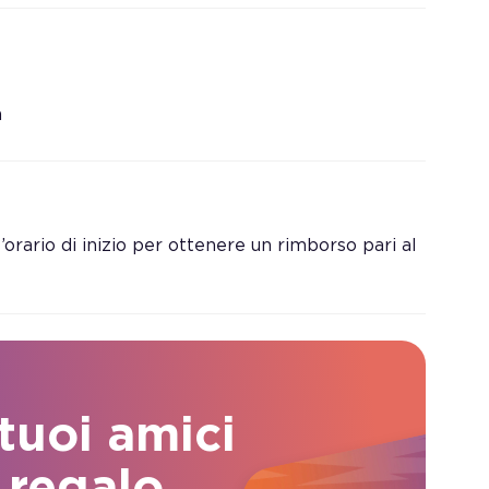
a
orario di inizio per ottenere un rimborso pari al
 tuoi amici
 regalo