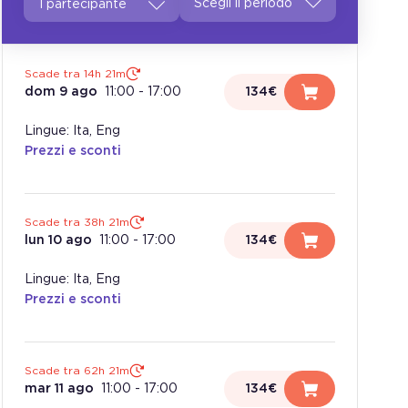
1 partecipante
Scade tra 14h 21m
dom 9 ago
11:00
-
17:00
134€
Lingue: Ita, Eng
Prezzi e sconti
Scade tra 38h 21m
lun 10 ago
11:00
-
17:00
134€
Lingue: Ita, Eng
Prezzi e sconti
Scade tra 62h 21m
mar 11 ago
11:00
-
17:00
134€