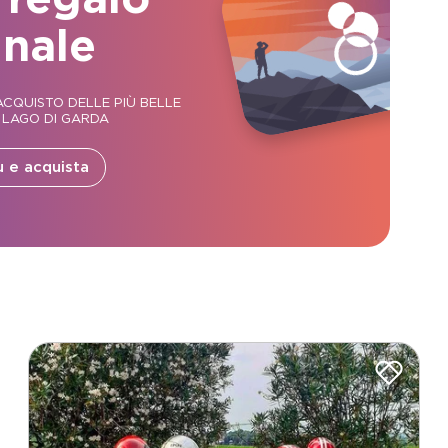
inale
CQUISTO DELLE PIÙ BELLE
 LAGO DI GARDA
ù e acquista