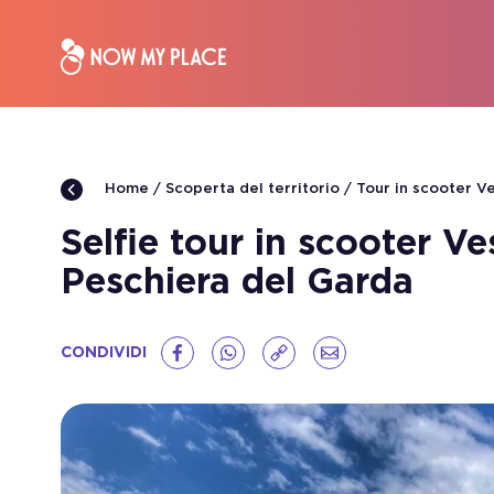
Scoperta del territorio
Tour in scooter V
Home
Selfie tour in scooter V
Peschiera del Garda
CONDIVIDI