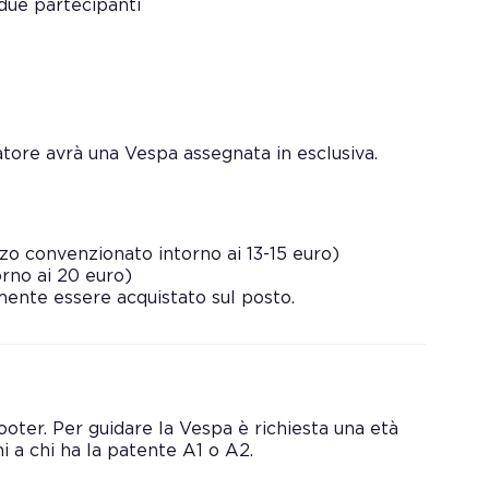
 due partecipanti
datore avrà una Vespa assegnata in esclusiva.
zo convenzionato intorno ai 13-15 euro)
rno ai 20 euro)
amente essere acquistato sul posto.
ooter. Per guidare la Vespa è richiesta una età
ni a chi ha la patente A1 o A2.