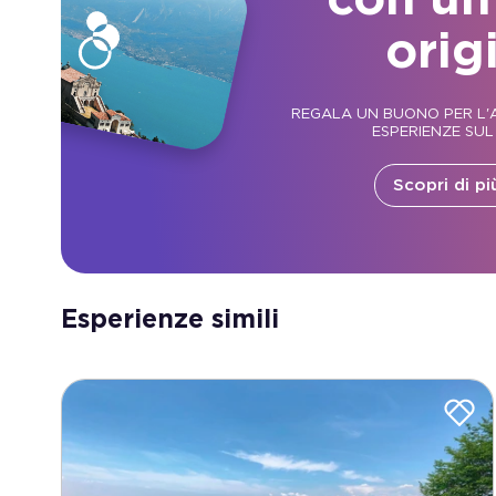
orig
REGALA UN BUONO PER L'A
ESPERIENZE SUL
Scopri di pi
Esperienze simili