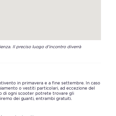
enza. Il preciso luogo d'incontro diverrà
antivento in primavera e a fine settembre. In caso
amento o vestiti particolari, ad eccezione del
to di ogni scooter potrete trovare gli
iremo dei guanti, entrambi gratuiti.