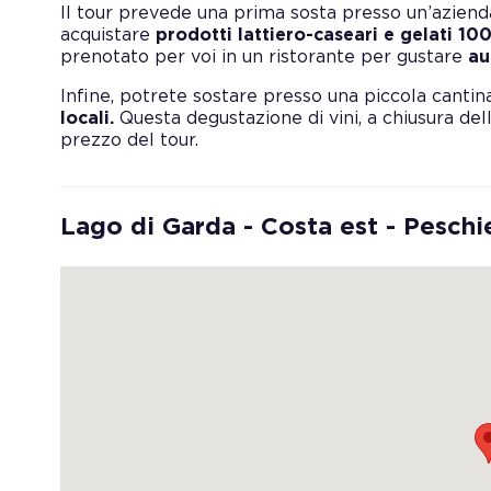
Il tour prevede una prima sosta presso un’aziend
acquistare
prodotti lattiero-caseari e gelati 10
prenotato per voi in un ristorante per gustare
au
Infine, potrete sostare presso una piccola cantin
locali.
Questa degustazione di vini, a chiusura dell
prezzo del tour.
Lago di Garda - Costa est - Peschi