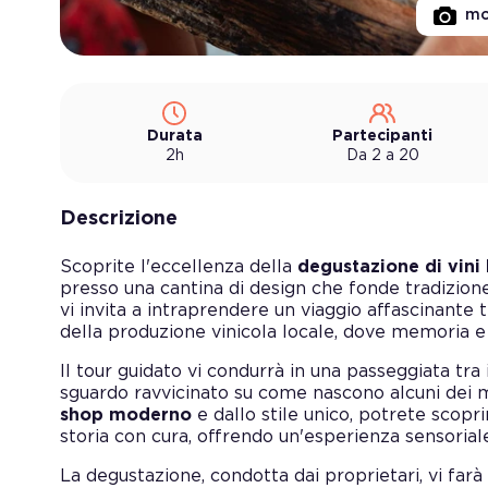
mo
Durata
Partecipanti
2h
Da 2 a 20
Descrizione
Scoprite l'eccellenza della
degustazione di vini
presso una cantina di design che fonde tradizione
vi invita a intraprendere un viaggio affascinante tr
della produzione vinicola locale, dove memoria e 
Il tour guidato vi condurrà in una passeggiata tra i
sguardo ravvicinato su come nascono alcuni dei mig
shop moderno
e dallo stile unico, potrete scopri
storia con cura, offrendo un'esperienza sensorial
La degustazione, condotta dai proprietari, vi far