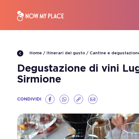
Itinerari del gusto
Cantine e degustazione
Home
Degustazione di vini Lug
Sirmione
CONDIVIDI