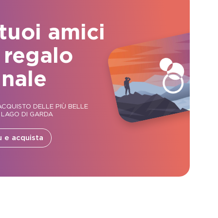
 tuoi amici
 regalo
inale
CQUISTO DELLE PIÙ BELLE
 LAGO DI GARDA
ù e acquista