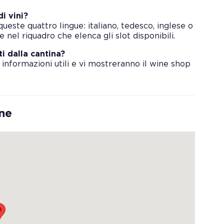
i vini?
ueste quattro lingue: italiano, tedesco, inglese o
 nel riquadro che elenca gli slot disponibili.
ti dalla cantina?
 informazioni utili e vi mostreranno il wine shop
one