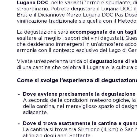
Lugana DOC
, nelle varianti fermo e spumante, di
straordinario. Potrete degustare il Lugana DOC,
Brut e il Diciannove Marzo Lugana DOC Pas Dosé, 
vinificazione tradizionale sia quella con il Metodo
La degustazione sarà
accompagnata da un tagli
esaltare al meglio i sapori dei vini degustati. Qu
che desiderano immergersi in un’atmosfera accog
armonia con il contesto esclusivo del Lago di Gar
Vivete un’esperienza unica di
degustazione di vi
di una cantina che celebra il Lugana e la cultura d
Come si svolge l’esperienza di degustazion
Dove avviene precisamente la degustazione 
A seconda delle condizioni meteorologiche, la d
della cantina, nel meraviglioso spazio di desig
adiacente.
Dove si trova esattamente la cantina e quan
La cantina si trova tra Sirmione (4 km) e San 
all'inizio degli anni Settanta.