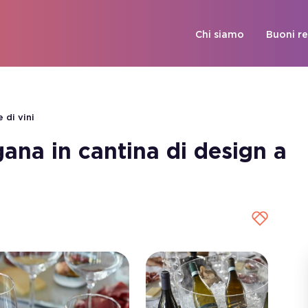
Chi siamo
Buoni r
 di vini
ana in cantina di design a