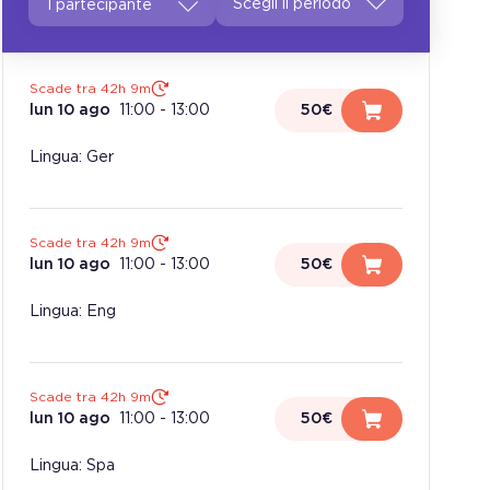
1 partecipante
Scade tra 42h 9m
lun 10 ago
11:00
-
13:00
50€
Lingua: Ger
Scade tra 42h 9m
lun 10 ago
11:00
-
13:00
50€
Lingua: Eng
Scade tra 42h 9m
lun 10 ago
11:00
-
13:00
50€
Lingua: Spa