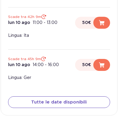
Scade tra 42h 9m
lun 10 ago
11:00
-
13:00
50€
Lingua: Ita
Scade tra 45h 9m
lun 10 ago
14:00
-
16:00
50€
Lingua: Ger
Tutte le date disponibili