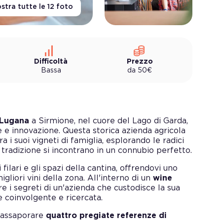
stra tutte le
12
foto
Difficoltà
Prezzo
Bassa
da
50
€
Lugana
a Sirmione, nel cuore del Lago di Garda,
 e innovazione. Questa storica azienda agricola
a i suoi vigneti di famiglia, esplorando le radici
tradizione si incontrano in un connubio perfetto.
 filari e gli spazi della cantina, offrendovi uno
liori vini della zona. All'interno di un
wine
re i segreti di un'azienda che custodisce la sua
e coinvolgente e ricercata.
à assaporare
quattro pregiate referenze di