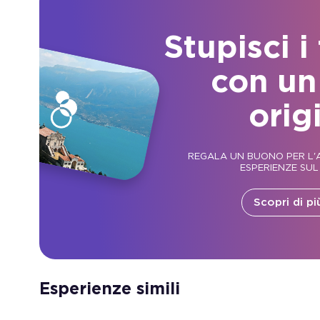
Stupisci i
con un
orig
REGALA UN BUONO PER L'A
ESPERIENZE SUL
Scopri di pi
Esperienze simili