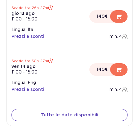
Scade tra 26h 27m
gio 13 ago
140€
11:00
-
15:00
Lingua: Ita
Prezzi e sconti
min. 4
Scade tra 50h 27m
ven 14 ago
140€
11:00
-
15:00
Lingua: Eng
Prezzi e sconti
min. 4
Tutte le date disponibili