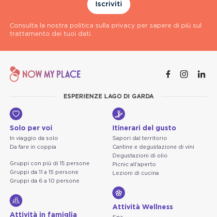
Iscriviti
Consulta la nostra politica sulla privacy per sapere di più sul
trattamento dei tuoi dati.
ESPERIENZE LAGO DI GARDA
Solo per voi
Itinerari del gusto
In viaggio da solo
Sapori dal territorio
Da fare in coppia
Cantine e degustazione di vini
Degustazioni di olio
Gruppi con più di 15 persone
Picnic all'aperto
Gruppi da 11 a 15 persone
Lezioni di cucina
Gruppi da 6 a 10 persone
Attività Wellness
Attività in famiglia