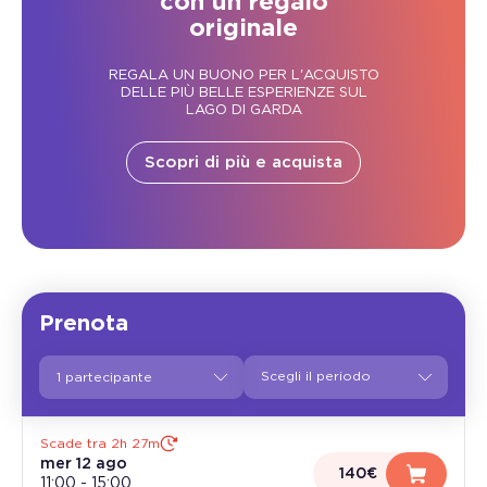
con un regalo
originale
REGALA UN BUONO PER L'ACQUISTO
DELLE PIÙ BELLE ESPERIENZE SUL
LAGO DI GARDA
Scopri di più e acquista
Prenota
1 partecipante
Scade tra 2h 27m
mer 12 ago
140€
11:00
-
15:00