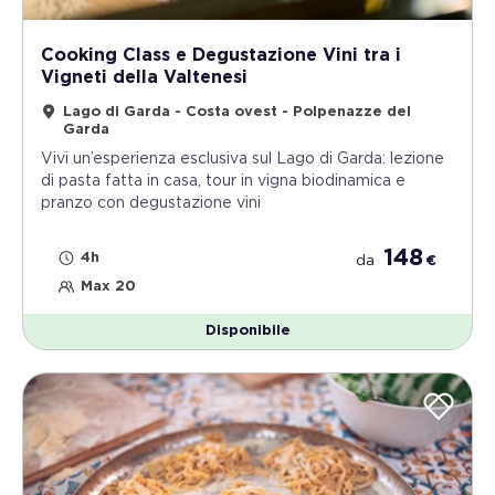
Cooking Class e Degustazione Vini tra i
Vigneti della Valtenesi
Lago di Garda - Costa ovest - Polpenazze del
Garda
Vivi un’esperienza esclusiva sul Lago di Garda: lezione
di pasta fatta in casa, tour in vigna biodinamica e
pranzo con degustazione vini
148
4h
da
€
Max 20
Disponibile