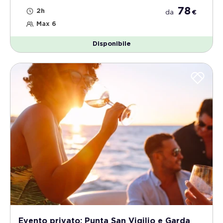
78
2h
da
€
Max 6
Disponibile
Evento privato: Punta San Vigilio e Garda