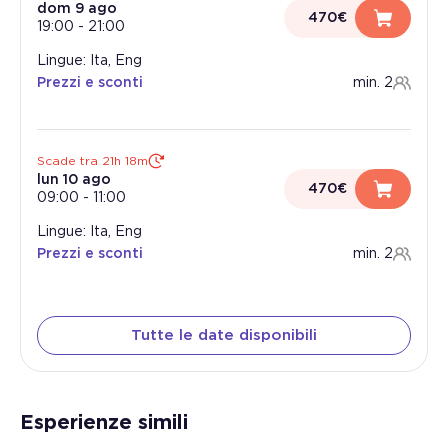
dom 9 ago
470€
19:00
-
21:00
Lingue: Ita, Eng
Prezzi e sconti
min. 2
Scade tra 21h 18m
lun 10 ago
470€
09:00
-
11:00
Lingue: Ita, Eng
Prezzi e sconti
min. 2
Tutte le date disponibili
Esperienze simili