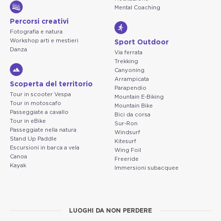
Mental Coaching
Percorsi creativi
Fotografia e natura
Workshop arti e mestieri
Sport Outdoor
Danza
Via ferrata
Trekking
Canyoning
Arrampicata
Scoperta del territorio
Parapendio
Tour in scooter Vespa
Mountain E-Biking
Tour in motoscafo
Mountain Bike
Passeggiate a cavallo
Bici da corsa
Tour in eBike
Sur-Ron
Passeggiate nella natura
Windsurf
Stand Up Paddle
Kitesurf
Escursioni in barca a vela
Wing Foil
Canoa
Freeride
Kayak
Immersioni subacquee
LUOGHI DA NON PERDERE