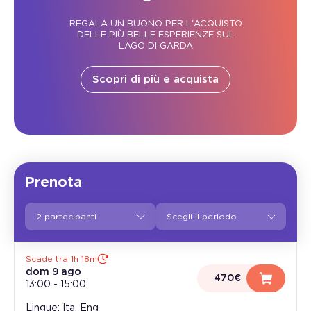
REGALA UN BUONO PER L'ACQUISTO
DELLE PIÙ BELLE ESPERIENZE SUL
LAGO DI GARDA
Scopri di più e acquista
Prenota
2 partecipanti
Scade tra 1h 18m
dom 9 ago
470€
13:00
-
15:00
Lingue: Ita, Eng