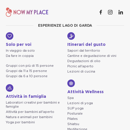
ESPERIENZE LAGO DI GARDA
Solo per voi
Itinerari del gusto
In viaggio da solo
Sapori dal territorio
Da fare in coppia
Cantine e degustazione di vini
Degustazioni di olio
Gruppi con più di 15 persone
Picnic all'aperto
Gruppi da 11 a 15 persone
Lezioni di cucina
Gruppi da 6 a 10 persone
Attività Wellness
Attività in famiglia
Spa
Laboratori creativi per bambini e
Lezioni di yoga
famiglie
SUP yoga
Attività per bambini all'aperto
Posturale
Natura e animali per bambini
Pilates
Yoga per bambini
Shiatsu
Meditazione