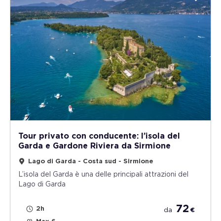
Tour privato con conducente: l’isola del
Garda e Gardone Riviera da Sirmione
Lago di Garda - Costa sud - Sirmione
L’isola del Garda è una delle principali attrazioni del
Lago di Garda
72
2h
da
€