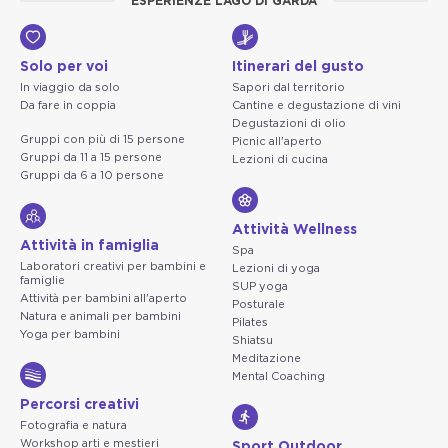
ESPERIENZE LAGO DI GARDA
Solo per voi
Itinerari del gusto
In viaggio da solo
Sapori dal territorio
Da fare in coppia
Cantine e degustazione di vini
Degustazioni di olio
Gruppi con più di 15 persone
Picnic all'aperto
Gruppi da 11 a 15 persone
Lezioni di cucina
Gruppi da 6 a 10 persone
Attività Wellness
Attività in famiglia
Spa
Laboratori creativi per bambini e
Lezioni di yoga
famiglie
SUP yoga
Attività per bambini all'aperto
Posturale
Natura e animali per bambini
Pilates
Yoga per bambini
Shiatsu
Meditazione
Mental Coaching
Percorsi creativi
Fotografia e natura
Workshop arti e mestieri
Sport Outdoor