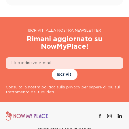
ISCRIVITI ALLA NOSTRA NEWSLETTER
Rimani aggiornato su
NowMyPlace!
Iscriviti
Consulta la nostra politica sulla privacy per sapere di più sul
trattamento dei tuoi dati.