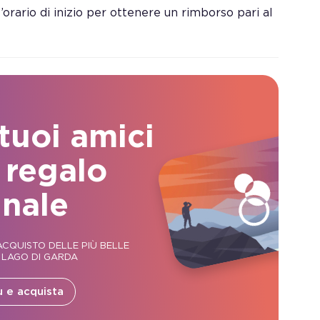
orario di inizio per ottenere un rimborso pari al
 tuoi amici
 regalo
inale
CQUISTO DELLE PIÙ BELLE
 LAGO DI GARDA
ù e acquista