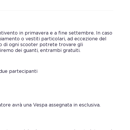
antivento in primavera e a fine settembre. In caso
amento o vestiti particolari, ad eccezione del
to di ogni scooter potrete trovare gli
iremo dei guanti, entrambi gratuiti.
 due partecipanti
datore avrà una Vespa assegnata in esclusiva.