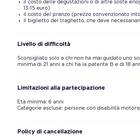
il costo delle degustazioni o di altre soste e
13-15 euro)
il costo del pranzo (prezzo convenzionato into
il biglietto del traghetto, che deve necessari
Livello di difficoltà
Sconsigliato solo a chi non ha mai guidato uno sc
minima di 21 anni a chi ha la patente B e di 18 an
Limitazioni alla partecipazione
Età minima: 6 anni
Categorie escluse: persone con disabilità motori
Policy di cancellazione