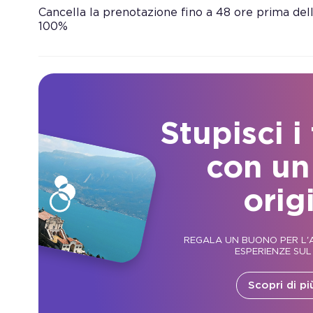
Cancella la prenotazione fino a 48 ore prima dell’
100%
Stupisci i
con un
orig
REGALA UN BUONO PER L'A
ESPERIENZE SUL
Scopri di pi