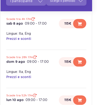
1 partecipante
Scade tra 4h 17m
sab 8 ago
09:00
-
17:00
115€
Lingue: Ita, Eng
Prezzi e sconti
Scade tra 28h 17m
dom 9 ago
09:00
-
17:00
115€
Lingue: Ita, Eng
Prezzi e sconti
Scade tra 52h 17m
lun 10 ago
09:00
-
17:00
115€