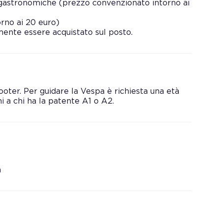
nogastronomiche (prezzo convenzionato intorno ai
rno ai 20 euro)
amente essere acquistato sul posto.
ooter. Per guidare la Vespa è richiesta una età
ni a chi ha la patente A1 o A2.
a