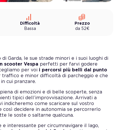
Difficoltà
Prezzo
Bassa
da
52
€
di Garda, le sue strade minori e i suoi luoghi di
in scooter Vespa
perfetti per farvi godere
Scegliamo per voi
i percorsi più belli dal punto
 traffico e minor difficoltà di parcheggio e che
in cui pranzare.
piena di emozioni e di belle scoperte, senza
ti tipici dell’improvvisazione. Arrivati a
, vi indicheremo come scaricare sul vostro
e così decidere in autonomia se percorrerlo
te le soste o saltarne qualcuna.
le e interessante per circumnavigare il lago,