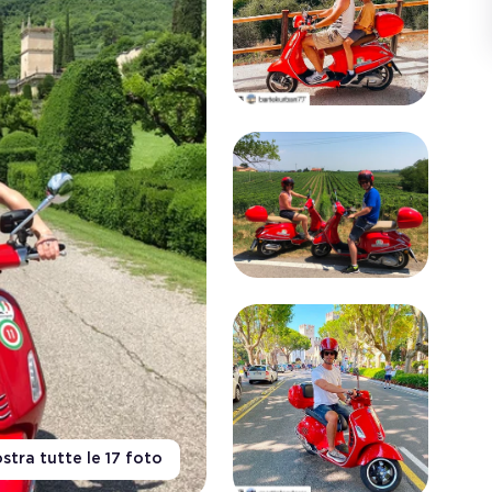
stra tutte le
17
foto