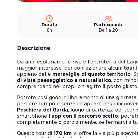
Durata
Partecipanti
8h
Da 1 a 20
Descrizione
Da anni esploriamo le rive e l’entroterra del Lago 
maggior interesse, per confezionare alcuni
tour 
appieno delle
meraviglie di questo territorio
. 
di vista paesaggistico e naturalistico
, con minor
comprendano nel proprio tragitto il posto giusto 
Potrete così godere liberamente di una giornata 
perdere tempo e senza incappare negli inconvenien
Peschiera del Garda
, luogo di partenza del tour
smartphone l’
app con il percorso scelto
: potret
completamente o parzialmente, se fermarvi a tut
Questo tour di
170 km
vi offre la via più piacevo