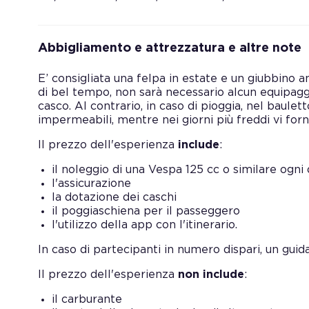
Abbigliamento e attrezzatura e altre note
E’ consigliata una felpa in estate e un giubbino 
di bel tempo, non sarà necessario alcun equipaggi
casco. Al contrario, in caso di pioggia, nel baulet
impermeabili, mentre nei giorni più freddi vi forn
Il prezzo dell'esperienza
include
:
il noleggio di una Vespa 125 cc o similare ogni
l'assicurazione
la dotazione dei caschi
il poggiaschiena per il passeggero
l'utilizzo della app con l'itinerario.
In caso di partecipanti in numero dispari, un gui
Il prezzo dell'esperienza
non include
:
il carburante