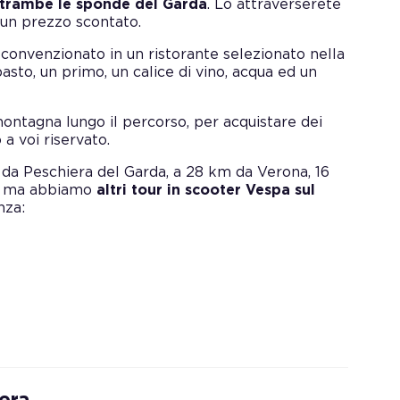
trambe le sponde del Garda
. Lo attraverserete
d un prezzo scontato.
convenzionato in un ristorante selezionato nella
asto, un primo, un calice di vino, acqua ed un
montagna lungo il percorso, per acquistare dei
 a voi riservato.
 da Peschiera del Garda, a 28 km da Verona, 16
e, ma abbiamo
altri tour in scooter Vespa sul
nza:
era