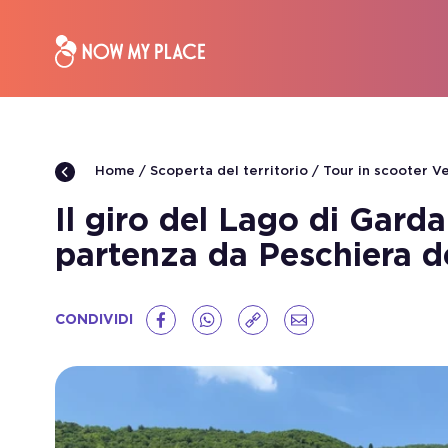
Scoperta del territorio
Tour in scooter V
Home
Il giro del Lago di Gard
partenza da Peschiera d
CONDIVIDI