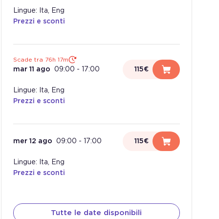
Lingue: Ita, Eng
Prezzi e sconti
Scade tra 76h 17m
mar 11 ago
09:00
-
17:00
115€
Lingue: Ita, Eng
Prezzi e sconti
mer 12 ago
09:00
-
17:00
115€
Lingue: Ita, Eng
Prezzi e sconti
Tutte le date disponibili