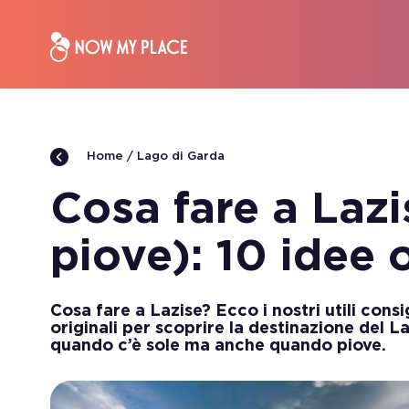
Lago di Garda
Home
Cosa fare a Laz
piove): 10 idee o
Cosa fare a Lazise? Ecco i nostri utili consi
originali per scoprire la destinazione del L
quando c’è sole ma anche quando piove.