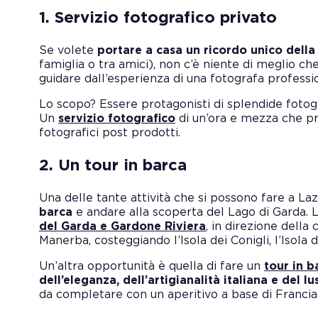
1. Servizio fotografico privato
Se volete
portare a casa un ricordo unico dell
famiglia o tra amici), non c’è niente di meglio ch
guidare dall’esperienza di una fotografa professio
Lo scopo? Essere protagonisti di splendide fotogra
Un
servizio fotografico
di un’ora e mezza che pr
fotografici post prodotti.
2. Un tour in barca
Una delle tante attività che si possono fare a Laz
barca
e andare alla scoperta del Lago di Garda. L’
del Garda e Gardone Riviera
, in direzione della
Manerba, costeggiando l’Isola dei Conigli, l’Isola
Un’altra opportunità è quella di fare un
tour in b
dell’eleganza, dell’artigianalità italiana e del lu
da completare con un aperitivo a base di Franciac