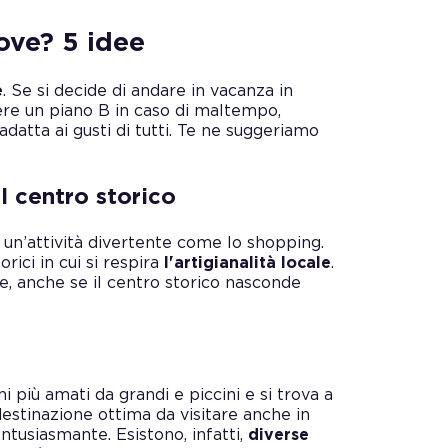
ove? 5 idee
e
. Se si decide di andare in vacanza in
re un piano B in caso di maltempo,
adatta ai gusti di tutti. Te ne suggeriamo
l centro storico
 un’attività divertente come lo shopping.
ici in cui si respira
l'artigianalità locale
.
e, anche se il centro storico nasconde
i più amati da grandi e piccini e si trova a
estinazione ottima da visitare anche in
entusiasmante. Esistono, infatti,
diverse