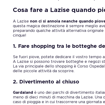
Cosa fare a Lazise quando pi
A Lazise
non ci si annoia neanche quando piov
questa magica destinazione è sempre meglio ave
preparando qualche attività alternativa originale 
cinque!
1. Fare shopping tra le botteghe de
Se fuori piove, potete dedicare il vostro tempo a
A Lazise si possono trovare botteghe e negozi stor
La via principale dello shopping è Corso Ospedal
delle piccole attività da scoprire.
2. Divertimento al chiuso
Gardaland
è uno dei parchi di divertimento italian
meno di dieci minuti di macchina da Lazise. Una d
caso di pioggia e in cui trascorrere una giornata 