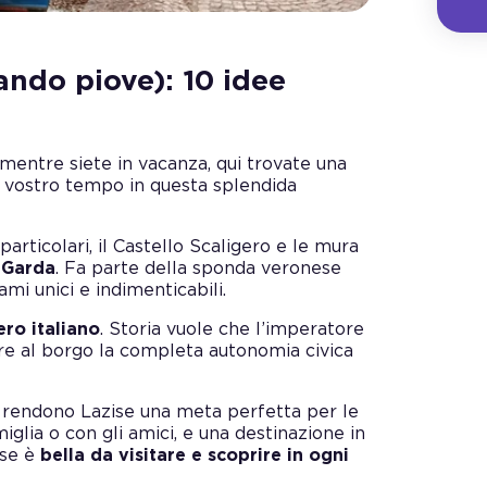
ando piove): 10 idee
mentre siete in vacanza, qui trovate una
il vostro tempo in questa splendida
particolari, il Castello Scaligero e le mura
i Garda
. Fa parte della sponda veronese
ami unici e indimenticabili.
ro italiano
. Storia vuole che l’imperatore
ere al borgo la completa autonomia civica
ago, rendono Lazise una meta perfetta per le
iglia o con gli amici, e una destinazione in
ise è
bella da visitare e scoprire in ogni