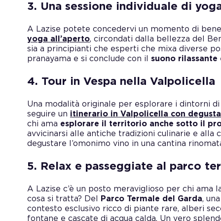
3. Una sessione individuale di yog
A Lazise potete concedervi un momento di bene
yoga all’aperto
, circondati dalla bellezza del B
sia a principianti che esperti che mixa diverse po
pranayama e si conclude con il
suono rilassante
4. Tour in Vespa nella Valpolicella
Una modalità originale per esplorare i dintorni di 
seguire un
itinerario in Valpolicella con degusta
chi ama
esplorare il territorio anche sotto il 
avvicinarsi alle antiche tradizioni culinarie e alla 
degustare l’omonimo vino in una cantina rinomat
5. Relax e passeggiate al parco te
A Lazise c’è un posto meraviglioso per chi ama l
cosa si tratta? Del
Parco Termale del Garda
, un
contesto esclusivo ricco di piante rare, alberi sec
fontane e cascate di acqua calda. Un vero splend