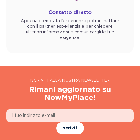
Contatto diretto
Appena prenotata l’esperienza potrai chattare
con il partner esperienziale per chiedere
ulteriori informazioni e comunicargli le tue
esigenze.
ISCRIVITI ALLA NOSTRA NEWSLETTER
Rimani aggiornato su
NowMyPlace!
Iscriviti