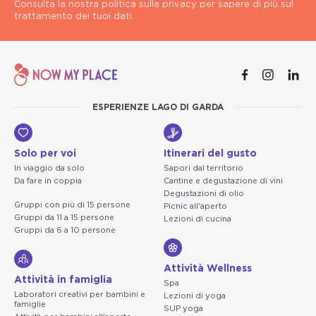
Consulta la nostra politica sulla privacy per sapere di più sul
trattamento dei tuoi dati.
ESPERIENZE LAGO DI GARDA
Solo per voi
Itinerari del gusto
In viaggio da solo
Sapori dal territorio
Da fare in coppia
Cantine e degustazione di vini
Degustazioni di olio
Gruppi con più di 15 persone
Picnic all'aperto
Gruppi da 11 a 15 persone
Lezioni di cucina
Gruppi da 6 a 10 persone
Attività Wellness
Attività in famiglia
Spa
Laboratori creativi per bambini e
Lezioni di yoga
famiglie
SUP yoga