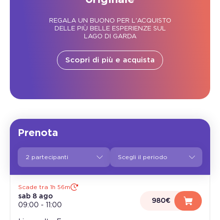
REGALA UN BUONO PER L'ACQUISTO
DELLE PIÙ BELLE ESPERIENZE SUL
LAGO DI GARDA
Scopri di più e acquista
Prenota
2 partecipanti
Scade tra 1h 56m
sab 8 ago
980€
09:00
-
11:00