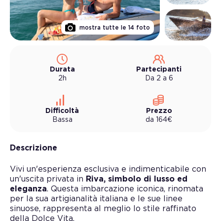
mostra tutte le
14
foto
Durata
Partecipanti
2h
Da 2 a 6
Difficoltà
Prezzo
Bassa
da
164
€
Descrizione
Vivi un'esperienza esclusiva e indimenticabile con
un'uscita privata in
Riva, simbolo di lusso ed
eleganza
. Questa imbarcazione iconica, rinomata
per la sua artigianalità italiana e le sue linee
sinuose, rappresenta al meglio lo stile raffinato
della Dolce Vita.