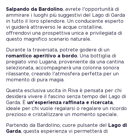
Salpando da Bardolino
, avrete l'opportunità di
ammirare i luoghi più suggestivi del Lago di Garda
in tutto il loro splendore. Un conducente esperto
vi guiderà attraverso le acque cristalline,
offrendovi una prospettiva unica e privilegiata di
questo magnifico scenario naturale.
Durante la traversata, potrete godere di un
romantico aperitivo a bordo
. Una bottiglia di
pregiato vino Lugana, proveniente da una cantina
selezionata, accompagnerà una colonna sonora
rilassante, creando l'atmosfera perfetta per un
momento di pura magia.
Questa esclusiva uscita in Riva è pensata per chi
desidera vivere il fascino senza tempo del Lago di
Garda. È
un'esperienza raffinata e ricercata
,
ideale per chi vuole regalarsi o regalare un ricordo
prezioso e cristallizzare un momento speciale.
Partendo da Bardolino, cuore pulsante del
Lago di
Garda
, questa esperienza vi permetterà di