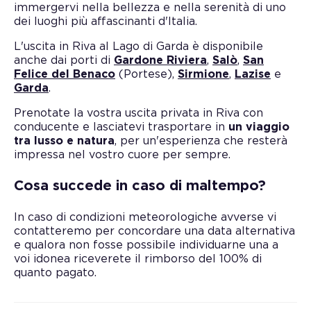
immergervi nella bellezza e nella serenità di uno
dei luoghi più affascinanti d'Italia.
L'uscita in Riva al Lago di Garda è disponibile
anche dai porti di
Gardone Riviera
,
Salò
,
San
Felice del Benaco
(Portese),
Sirmione
,
Lazise
e
Garda
.
Prenotate la vostra uscita privata in Riva con
conducente e lasciatevi trasportare in
un viaggio
tra lusso e natura
, per un'esperienza che resterà
impressa nel vostro cuore per sempre.
Cosa succede in caso di maltempo?
In caso di condizioni meteorologiche avverse vi
contatteremo per concordare una data alternativa
e qualora non fosse possibile individuarne una a
voi idonea riceverete il rimborso del 100% di
quanto pagato.