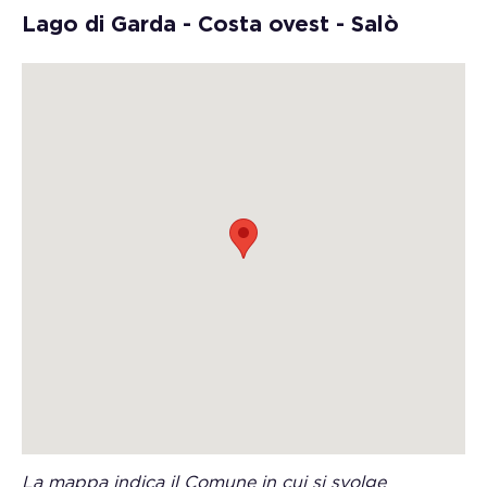
Lago di Garda - Costa ovest - Salò
La mappa indica il Comune in cui si svolge