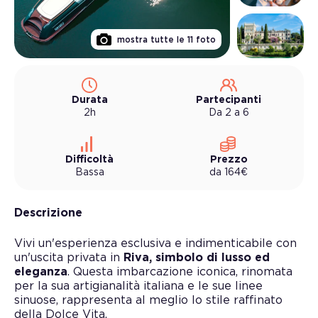
mostra tutte le
11
foto
Durata
Partecipanti
2h
Da 2 a 6
Difficoltà
Prezzo
Bassa
da
164
€
Descrizione
Vivi un'esperienza esclusiva e indimenticabile con
un'uscita privata in
Riva, simbolo di lusso ed
eleganza
. Questa imbarcazione iconica, rinomata
per la sua artigianalità italiana e le sue linee
sinuose, rappresenta al meglio lo stile raffinato
della Dolce Vita.