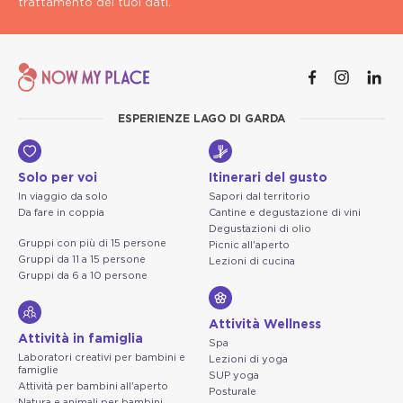
trattamento dei tuoi dati.
ESPERIENZE LAGO DI GARDA
Solo per voi
Itinerari del gusto
In viaggio da solo
Sapori dal territorio
Da fare in coppia
Cantine e degustazione di vini
Degustazioni di olio
Gruppi con più di 15 persone
Picnic all'aperto
Gruppi da 11 a 15 persone
Lezioni di cucina
Gruppi da 6 a 10 persone
Attività Wellness
Attività in famiglia
Spa
Laboratori creativi per bambini e
Lezioni di yoga
famiglie
SUP yoga
Attività per bambini all'aperto
Posturale
Natura e animali per bambini