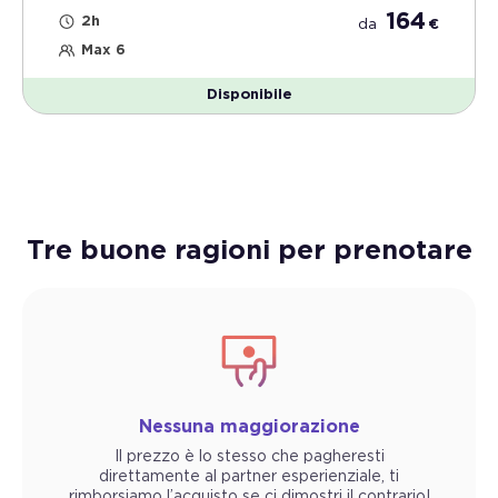
164
2h
da
€
Max 6
Disponibile
Tre buone ragioni per prenotare
Nessuna maggiorazione
Il prezzo è lo stesso che pagheresti
direttamente al partner esperienziale, ti
rimborsiamo l’acquisto se ci dimostri il contrario!