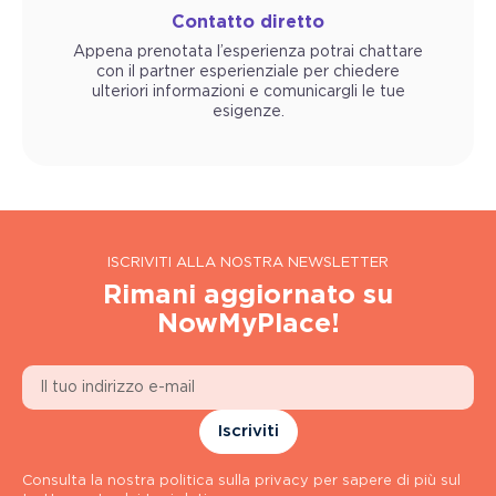
Contatto diretto
Appena prenotata l’esperienza potrai chattare
con il partner esperienziale per chiedere
ulteriori informazioni e comunicargli le tue
esigenze.
ISCRIVITI ALLA NOSTRA NEWSLETTER
Rimani aggiornato su
NowMyPlace!
Iscriviti
Consulta la nostra politica sulla privacy per sapere di più sul