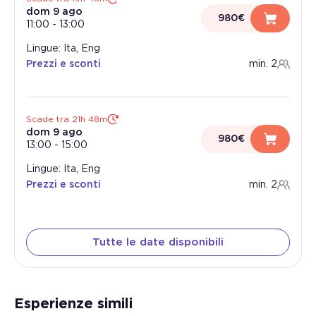
dom 9 ago
980€
11:00
-
13:00
Lingue: Ita, Eng
Prezzi e sconti
min. 2
Scade tra 21h 48m
dom 9 ago
980€
13:00
-
15:00
Lingue: Ita, Eng
Prezzi e sconti
min. 2
Tutte le date disponibili
Esperienze simili