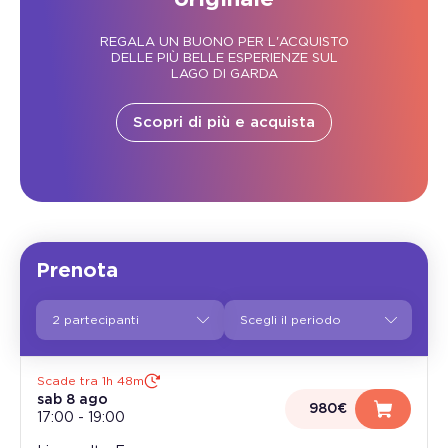
REGALA UN BUONO PER L'ACQUISTO
DELLE PIÙ BELLE ESPERIENZE SUL
LAGO DI GARDA
Scopri di più e acquista
Prenota
2 partecipanti
Scade tra 1h 48m
sab 8 ago
980€
17:00
-
19:00