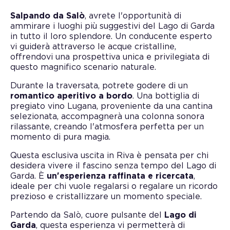
Salpando da Salò
, avrete l'opportunità di
ammirare i luoghi più suggestivi del Lago di Garda
in tutto il loro splendore. Un conducente esperto
vi guiderà attraverso le acque cristalline,
offrendovi una prospettiva unica e privilegiata di
questo magnifico scenario naturale.
Durante la traversata, potrete godere di un
romantico aperitivo a bordo
. Una bottiglia di
pregiato vino Lugana, proveniente da una cantina
selezionata, accompagnerà una colonna sonora
rilassante, creando l'atmosfera perfetta per un
momento di pura magia.
Questa esclusiva uscita in Riva è pensata per chi
desidera vivere il fascino senza tempo del Lago di
Garda. È
un'esperienza raffinata e ricercata
,
ideale per chi vuole regalarsi o regalare un ricordo
prezioso e cristallizzare un momento speciale.
Partendo da Salò, cuore pulsante del
Lago di
Garda
, questa esperienza vi permetterà di