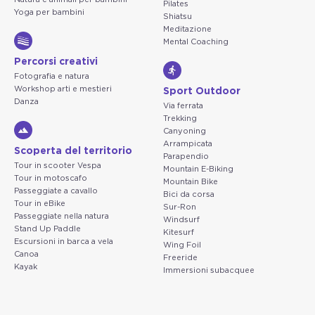
Pilates
Yoga per bambini
Shiatsu
Meditazione
Mental Coaching
Percorsi creativi
Fotografia e natura
Workshop arti e mestieri
Sport Outdoor
Danza
Via ferrata
Trekking
Canyoning
Arrampicata
Scoperta del territorio
Parapendio
Tour in scooter Vespa
Mountain E-Biking
Tour in motoscafo
Mountain Bike
Passeggiate a cavallo
Bici da corsa
Tour in eBike
Sur-Ron
Passeggiate nella natura
Windsurf
Stand Up Paddle
Kitesurf
Escursioni in barca a vela
Wing Foil
Canoa
Freeride
Kayak
Immersioni subacquee