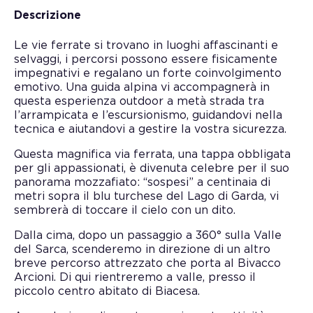
Descrizione
Le vie ferrate si trovano in luoghi affascinanti e
selvaggi, i percorsi possono essere fisicamente
impegnativi e regalano un forte coinvolgimento
emotivo. Una guida alpina vi accompagnerà in
questa esperienza outdoor a metà strada tra
l’arrampicata e l’escursionismo, guidandovi nella
tecnica e aiutandovi a gestire la vostra sicurezza.
Questa magnifica via ferrata, una tappa obbligata
per gli appassionati, è divenuta celebre per il suo
panorama mozzafiato: “sospesi” a centinaia di
metri sopra il blu turchese del Lago di Garda, vi
sembrerà di toccare il cielo con un dito.
Dalla cima, dopo un passaggio a 360° sulla Valle
del Sarca, scenderemo in direzione di un altro
breve percorso attrezzato che porta al Bivacco
Arcioni. Di qui rientreremo a valle, presso il
piccolo centro abitato di Biacesa.