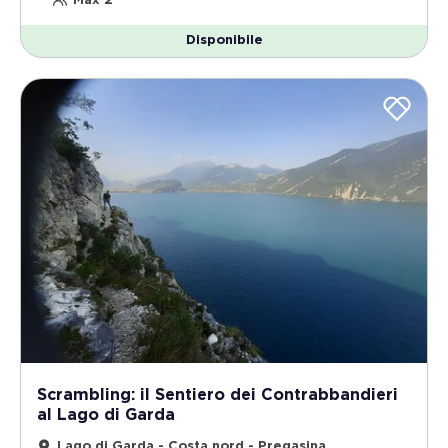
Max 2
Disponibile
Scrambling: il Sentiero dei Contrabbandieri
al Lago di Garda
Lago di Garda - Costa nord - Pregasina