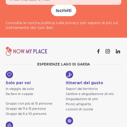
Iscriviti
Consulta la nostra politica sulla privacy per sapere di più sul
trattamento dei tuoi dati.
ESPERIENZE LAGO DI GARDA
Solo per voi
Itinerari del gusto
In viaggio da solo
Sapori dal territorio
Da fare in coppia
Cantine e degustazione di vini
Degustazioni di olio
Gruppi con più di 15 persone
Picnic all'aperto
Gruppi da 11 a 15 persone
Lezioni di cucina
Gruppi da 6 a 10 persone