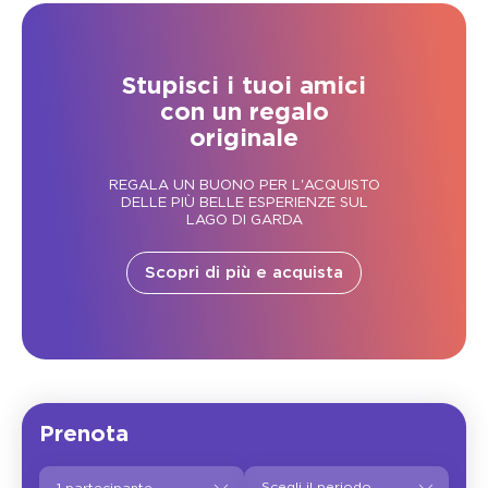
Stupisci i tuoi amici
con un regalo
originale
REGALA UN BUONO PER L'ACQUISTO
DELLE PIÙ BELLE ESPERIENZE SUL
LAGO DI GARDA
Scopri di più e acquista
Prenota
1 partecipante