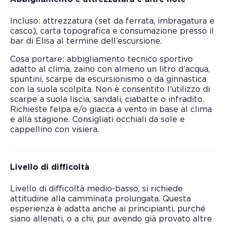
Incluso: attrezzatura (set da ferrata, imbragatura e
casco), carta topografica e consumazione presso il
bar di Elisa al termine dell’escursione.
Cosa portare: abbigliamento tecnico sportivo
adatto al clima, zaino con almeno un litro d’acqua,
spuntini, scarpe da escursionismo o da ginnastica
con la suola scolpita. Non è consentito l’utilizzo di
scarpe a suola liscia, sandali, ciabatte o infradito.
Richieste felpa e/o giacca a vento in base al clima
e alla stagione. Consigliati occhiali da sole e
cappellino con visiera.
Livello di difficoltà
Livello di difficoltà medio-basso, si richiede
attitudine alla camminata prolungata. Questa
esperienza è adatta anche ai principianti, purché
siano allenati, o a chi, pur avendo già provato altre