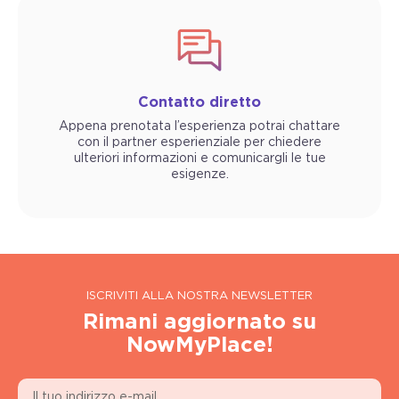
Contatto diretto
Appena prenotata l’esperienza potrai chattare
con il partner esperienziale per chiedere
ulteriori informazioni e comunicargli le tue
esigenze.
ISCRIVITI ALLA NOSTRA NEWSLETTER
Rimani aggiornato su
NowMyPlace!