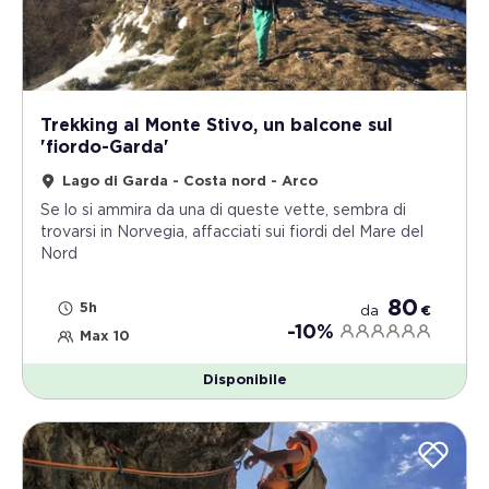
Trekking al Monte Stivo, un balcone sul
'fiordo-Garda'
Lago di Garda - Costa nord - Arco
Se lo si ammira da una di queste vette, sembra di
trovarsi in Norvegia, affacciati sui fiordi del Mare del
Nord
80
5h
da
€
-10%
Max 10
Disponibile