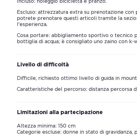
Incluso: noleggio bicicletta e pranzo.
Escluso: attrezzatura extra su prenotazione con 
potrete prenotare questi articoli tramite la sez
l'esperienza.
Cosa portare: abbigliamento sportivo o tecnico pe
bottiglia di acqua; è consigliato uno zaino con k-
Livello di difficoltà
Difficile, richiesto ottimo livello di guida in mou
Caratteristiche del percorso: distanza percorsa di
Limitazioni alla partecipazione
Altezza minima: 150 cm
Categorie escluse: donne in stato di gravidanza, 