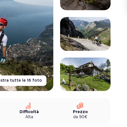
stra tutte le
16
foto
Difficoltà
Prezzo
Alta
da
90
€