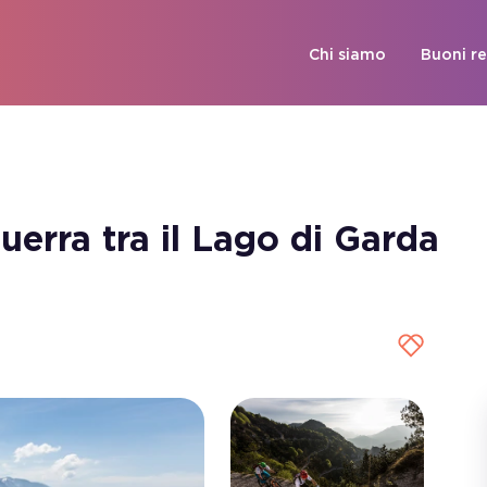
Chi siamo
Buoni r
uerra tra il Lago di Garda