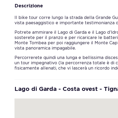
Descrizione
Il bike tour corre lungo la strada della Grande G
vista paesaggistico e importante testimonianza d
Potrete ammirare il Lago di Garda e il Lago d’Idro
sosterete per il pranzo e per ricaricare le batter
Monte Tombea per poi raggiungere il Monte Caplo
vista panoramica impagabile.
Percorrerete quindi una lunga e bellissima disces
un tour impegnativo (la percorrenza totale è di c
fisicamente allenati, che vi lascerà un ricordo inde
Lago di Garda - Costa ovest - Tign