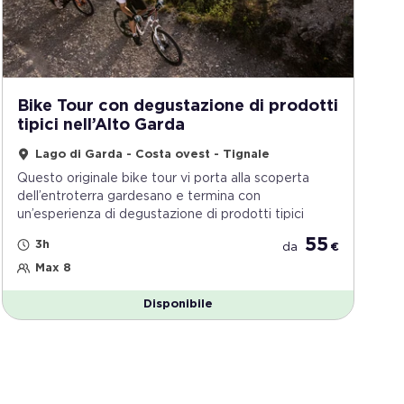
Bike Tour con degustazione di prodotti
tipici nell’Alto Garda
Lago di Garda - Costa ovest - Tignale
Questo originale bike tour vi porta alla scoperta
dell’entroterra gardesano e termina con
un’esperienza di degustazione di prodotti tipici
55
3h
da
€
Max 8
Disponibile