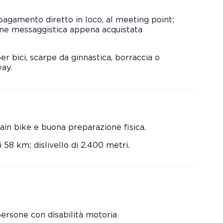
pagamento diretto in loco, al meeting point;
ione messaggistica appena acquistata
r bici, scarpe da ginnastica, borraccia o
way.
ntain bike e buona preparazione fisica.
 58 km; dislivello di 2.400 metri.
persone con disabilità motoria