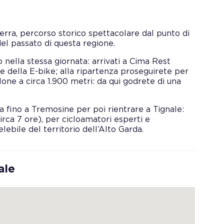
uerra, percorso storico spettacolare dal punto di
el passato di questa regione.
 nella stessa giornata: arrivati a Cima Rest
ie della E-bike; alla ripartenza proseguirete per
ne a circa 1.900 metri: da qui godrete di una
a fino a Tremosine per poi rientrare a Tignale:
irca 7 ore), per cicloamatori esperti e
lebile del territorio dell’Alto Garda.
ale