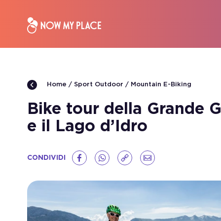
Sport Outdoor
Mountain E-Biking
Home
Bike tour della Grande G
e il Lago d’Idro
CONDIVIDI