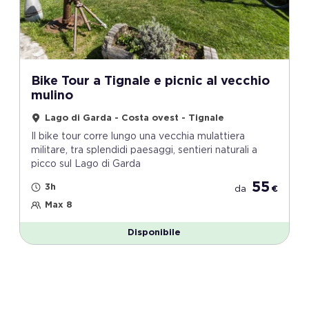
Bike Tour a Tignale e picnic al vecchio
mulino
Lago di Garda - Costa ovest - Tignale
Il bike tour corre lungo una vecchia mulattiera
militare, tra splendidi paesaggi, sentieri naturali a
picco sul Lago di Garda
55
3h
da
€
Max 8
Disponibile