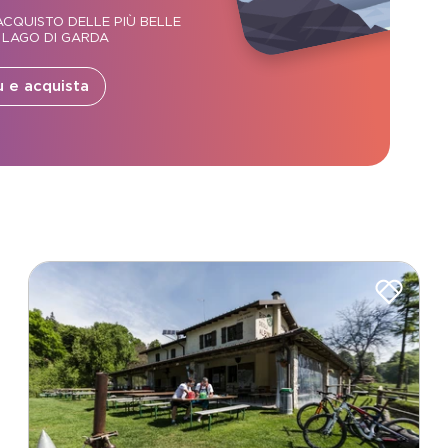
CQUISTO DELLE PIÙ BELLE
 LAGO DI GARDA
ù e acquista