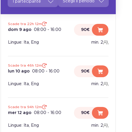
1 partecipante
Scade tra 22h 12m
dom 9 ago
08:00
-
16:00
90€
Lingue: Ita, Eng
min. 2
Scade tra 46h 12m
lun 10 ago
08:00
-
16:00
90€
Lingue: Ita, Eng
min. 2
Scade tra 94h 12m
mer 12 ago
08:00
-
16:00
90€
Lingue: Ita, Eng
min. 2