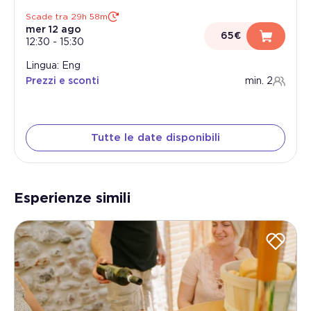
Scade tra 29h 57m
mer 12 ago
65€
12:30
-
15:30
Lingua: Eng
Prezzi e sconti
min. 2
Tutte le date disponibili
Esperienze simili