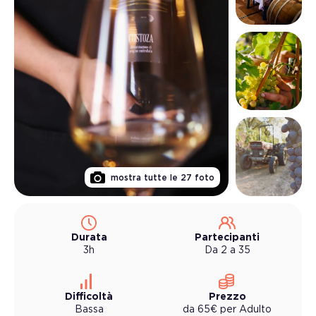
mostra tutte le
27
foto
Durata
Partecipanti
3h
Da 2 a 35
Difficoltà
Prezzo
Bassa
da
65
€
per
Adulto