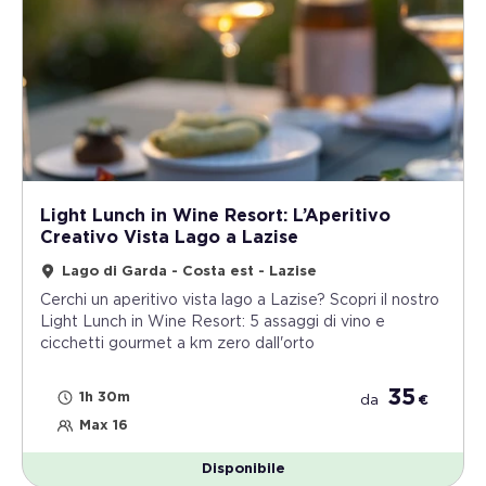
Light Lunch in Wine Resort: L’Aperitivo
Creativo Vista Lago a Lazise
Lago di Garda - Costa est - Lazise
Cerchi un aperitivo vista lago a Lazise? Scopri il nostro
Light Lunch in Wine Resort: 5 assaggi di vino e
cicchetti gourmet a km zero dall'orto
35
1h 30m
da
€
Max 16
Disponibile