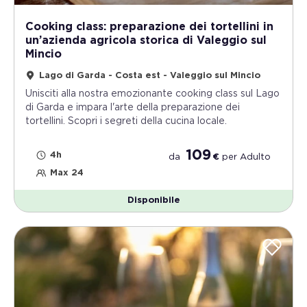
Cooking class: preparazione dei tortellini in
un’azienda agricola storica di Valeggio sul
Mincio
Lago di Garda - Costa est - Valeggio sul Mincio
Unisciti alla nostra emozionante cooking class sul Lago
di Garda e impara l'arte della preparazione dei
tortellini. Scopri i segreti della cucina locale.
109
4h
da
€
per
Adulto
Max 24
Disponibile