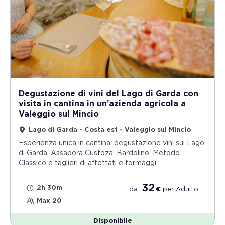
Degustazione di vini del Lago di Garda con
visita in cantina in un’azienda agricola a
Valeggio sul Mincio
Lago di Garda - Costa est - Valeggio sul Mincio
Esperienza unica in cantina: degustazione vini sul Lago
di Garda. Assapora Custoza, Bardolino, Metodo
Classico e taglieri di affettati e formaggi.
32
2h 30m
da
€
per
Adulto
Max 20
Disponibile