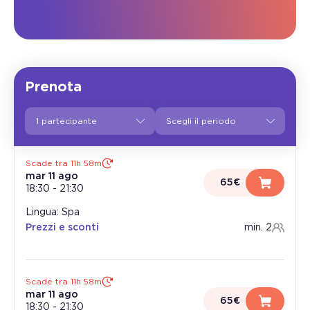
Prenota
1 partecipante
Scade tra 11h 57m
mar 11 ago
65€
18:30
-
21:30
Lingua: Spa
Prezzi e sconti
min. 2
Scade tra 11h 57m
mar 11 ago
65€
18:30
-
21:30