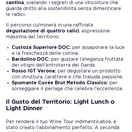
cantina
, svelando i segreti di una viticoltura che
guarda dritto alla sostenibilità senza dimenticare
le radici.
Il percorso culminerà in una raffinata
degustazione di quattro calici
, espressione
massima del territorio:
Custoza Superiore DOC:
per assaporare la luce
e la freschezza delle colline.
Bardolino DOC:
per gustare l’eleganza fruttata
dei vitigni dell’entroterra del Garda.
Rosso IGT Verona:
per degustare un prodotto
con struttura, carattere e che trasuda passione.
Spumante Cuvée Brut Metodo Classico:
per
sorseggiare il perlage che celebra l'eccellenza.
Il Gusto del Territorio: Light Lunch o
Light Dinner
Per rendere il tuo Wine Tour indimenticabile, è
stato creato l'abbinamento perfetto. A seconda