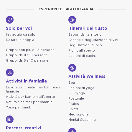
ESPERIENZE LAGO DI GARDA
Solo per voi
Itinerari del gusto
In viaggio da solo
Sapori dal territorio
Da fare in coppia
Cantine e degustazione di vini
Degustazioni di olio
Gruppi con più di 15 persone
Picnic all'aperto
Gruppi da 11 a 15 persone
Lezioni di cucina
Gruppi da 6 a 10 persone
Attività Wellness
Attività in famiglia
Spa
Laboratori creativi per bambini e
Lezioni di yoga
famiglie
SUP yoga
Attività per bambini all'aperto
Posturale
Natura e animali per bambini
Pilates
Yoga per bambini
Shiatsu
Meditazione
Mental Coaching
Percorsi creativi