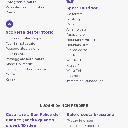
Fotografia e natura
Workshop arti e mestieri
Sport Outdoor
Danza
Via ferrata
Trekking
Canyoning
Arrampicata
Scoperta del territorio
Parapendio
Tour in scooter Vespa
Mountain E-Biking
Tour in motoscafo
Mountain Bike
Passeggiate a cavallo
Bici da corsa
Tour in eBike
Sur-Ron
Passeggiate nella natura
Windsurf
Stand Up Paddle
Kitesurf
Escursioni in barca a vela
Wing Foil
Canoa
Freeride
Kayak
Immersioni subacquee
LUOGHI DA NON PERDERE
Cosa fare a San Felice del
Salò e costa bresciana
Benaco (anche quando
Provaglio d'Iseo
piove): 10 idee
Toscolano Maderno