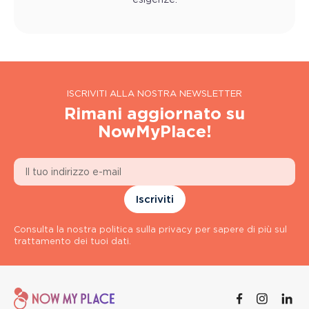
esigenze.
ISCRIVITI ALLA NOSTRA NEWSLETTER
Rimani aggiornato su
NowMyPlace!
Iscriviti
Consulta la nostra politica sulla privacy per sapere di più sul
trattamento dei tuoi dati.