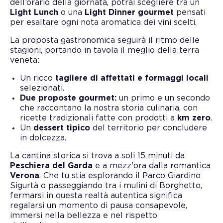
dell’orario della giornata, potrai scegliere tra un
Light Lunch
o una
Light Dinner gourmet
pensati
per esaltare ogni nota aromatica dei vini scelti.
La proposta gastronomica seguirà il ritmo delle
stagioni, portando in tavola il meglio della terra
veneta:
Un ricco
tagliere di affettati e formaggi locali
selezionati.
Due proposte gourmet:
un primo e un secondo
che raccontano la nostra storia culinaria, con
ricette tradizionali fatte con prodotti a
km zero
.
Un
dessert tipico
del territorio per concludere
in dolcezza.
La cantina storica si trova a soli 15 minuti da
Peschiera del Garda
e a mezz'ora dalla romantica
Verona
. Che tu stia esplorando il Parco Giardino
Sigurtà o passeggiando tra i mulini di Borghetto,
fermarsi in questa realtà autentica significa
regalarsi un momento di pausa consapevole,
immersi nella bellezza e nel rispetto