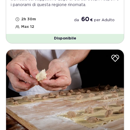
i panorami di questa regione rinomata.
60
2h 30m
da
€
per
Adulto
Max 12
Disponibile