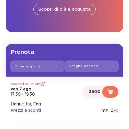
Scopri di più e acquista
Prenota
2 partecipanti
Scade tra 2h 2m
ven 7 ago
350€
17:30
-
19:30
Lingue: Ita, Eng
Prezzi e sconti
min. 2