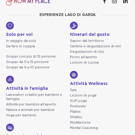
ESPERIENZE LAGO DI GARDA
Solo per voi
Itinerari del gusto
In viaggio da solo
Sapori dal territorio
Da fare in coppia
Cantine e degustazione di vini
Degustazioni di olio
Gruppi con più di 15 persone
Picnic all'aperto
Gruppi da 11 a 15 persone
Lezioni di cucina
Gruppi da 6 a 10 persone
Attività Wellness
Attività in famiglia
Spa
Laboratori creativi per bambini e
Lezioni di yoga
famiglie
SUP yoga
Attività per bambini all'aperto
Posturale
Natura e animali per bambini
Pilates
Yoga per bambini
Shiatsu
Meditazione
Mental Coaching