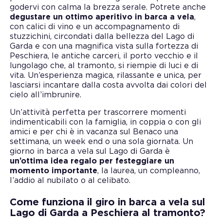
godervi con calma la brezza serale. Potrete anche
degustare un ottimo aperitivo in barca a vela
,
con calici di vino e un accompagnamento di
stuzzichini, circondati dalla bellezza del Lago di
Garda e con una magnifica vista sulla fortezza di
Peschiera, le antiche carceri, il porto vecchio e il
lungolago che, al tramonto, si riempie di luci e di
vita. Un’esperienza magica, rilassante e unica, per
lasciarsi incantare dalla costa avvolta dai colori del
cielo all’imbrunire.
Un’attività perfetta per trascorrere momenti
indimenticabili con la famiglia, in coppia o con gli
amici e per chi è in vacanza sul Benaco una
settimana, un week end o una sola giornata. Un
giorno in barca a vela sul Lago di Garda è
un’ottima idea regalo per festeggiare un
momento importante
, la laurea, un compleanno,
l’addio al nubilato o al celibato.
Come funziona il giro in barca a vela sul
Lago di Garda a Peschiera al tramonto?