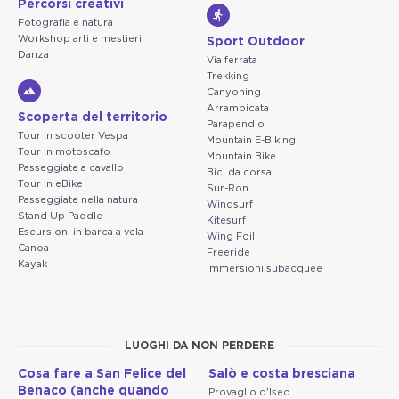
Percorsi creativi
Fotografia e natura
Workshop arti e mestieri
Sport Outdoor
Danza
Via ferrata
Trekking
Canyoning
Arrampicata
Scoperta del territorio
Parapendio
Tour in scooter Vespa
Mountain E-Biking
Tour in motoscafo
Mountain Bike
Passeggiate a cavallo
Bici da corsa
Tour in eBike
Sur-Ron
Passeggiate nella natura
Windsurf
Stand Up Paddle
Kitesurf
Escursioni in barca a vela
Wing Foil
Canoa
Freeride
Kayak
Immersioni subacquee
LUOGHI DA NON PERDERE
Cosa fare a San Felice del
Salò e costa bresciana
Benaco (anche quando
Provaglio d'Iseo