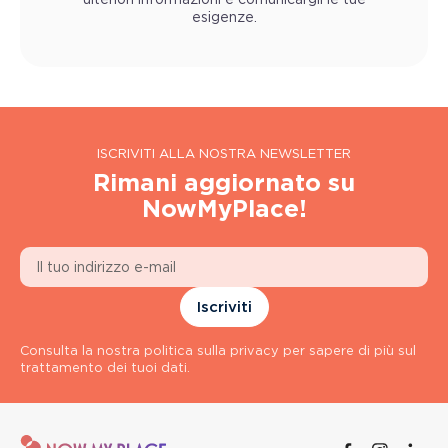
ulteriori informazioni e comunicargli le tue
esigenze.
ISCRIVITI ALLA NOSTRA NEWSLETTER
Rimani aggiornato su
NowMyPlace!
Iscriviti
Consulta la nostra politica sulla privacy per sapere di più sul
trattamento dei tuoi dati.