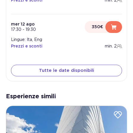
Prezzi e sconti
min. 2
mer 12 ago
350€
17:30
-
19:30
Lingue: Ita, Eng
Prezzi e sconti
min. 2
Tutte le date disponibili
Esperienze simili