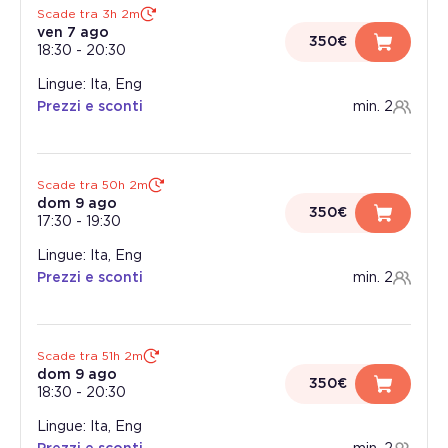
Scade tra 3h 2m
ven 7 ago
350€
18:30
-
20:30
Lingue: Ita, Eng
Prezzi e sconti
min. 2
Scade tra 50h 2m
dom 9 ago
350€
17:30
-
19:30
Lingue: Ita, Eng
Prezzi e sconti
min. 2
Scade tra 51h 2m
dom 9 ago
350€
18:30
-
20:30
Lingue: Ita, Eng