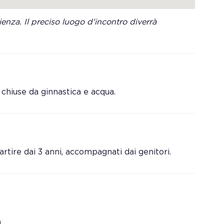
enza. Il preciso luogo d'incontro diverrà
hiuse da ginnastica e acqua.
artire dai 3 anni, accompagnati dai genitori.
a