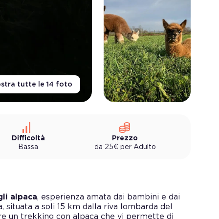
stra tutte le
14
foto
Difficoltà
Prezzo
Bassa
da
25
€
per
Adulto
li alpaca
, esperienza amata dai bambini e dai
a, situata a soli 15 km dalla riva lombarda del
fre un trekking con alpaca che vi permette di