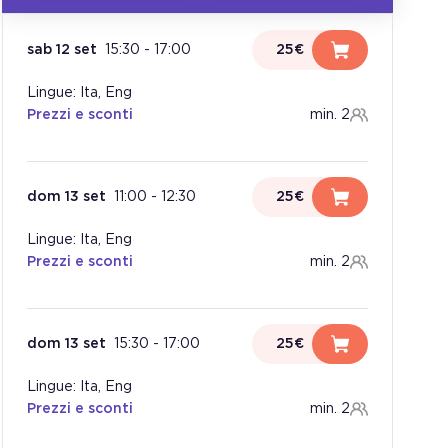
sab 12 set
15:30
-
17:00
25€
Lingue: Ita, Eng
Prezzi e sconti
min. 2
dom 13 set
11:00
-
12:30
25€
Lingue: Ita, Eng
Prezzi e sconti
min. 2
dom 13 set
15:30
-
17:00
25€
Lingue: Ita, Eng
Prezzi e sconti
min. 2