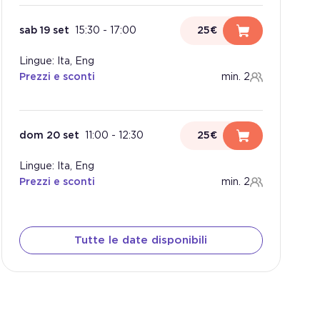
sab 19 set
15:30
-
17:00
25€
Lingue: Ita, Eng
Prezzi e sconti
min. 2
dom 20 set
11:00
-
12:30
25€
Lingue: Ita, Eng
Prezzi e sconti
min. 2
Tutte le date disponibili