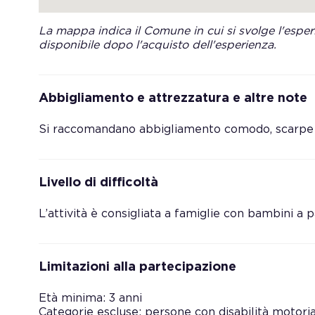
La mappa indica il Comune in cui si svolge l'esperi
disponibile dopo l'acquisto dell'esperienza.
Abbigliamento e attrezzatura e altre note
Si raccomandano abbigliamento comodo, scarpe c
Livello di difficoltà
L’attività è consigliata a famiglie con bambini a p
Limitazioni alla partecipazione
Età minima: 3 anni
Categorie escluse: persone con disabilità motori