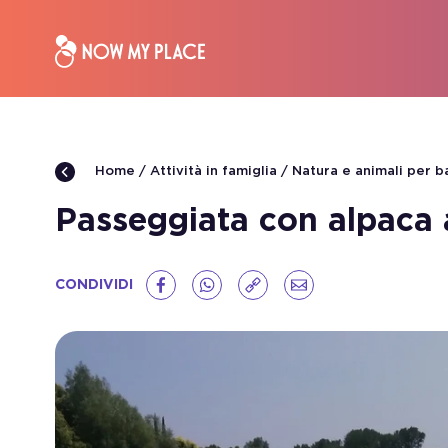
Attività in famiglia
Natura e animali per b
Home
Passeggiata con alpaca 
CONDIVIDI