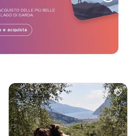
CQUISTO DELLE PIÙ BELLE
 LAGO DI GARDA
ù e acquista