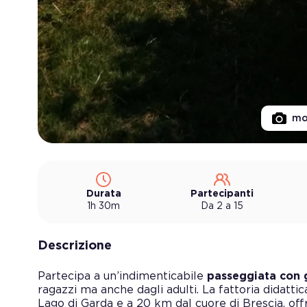
mo
Durata
Partecipanti
1h 30m
Da 2 a 15
Descrizione
Partecipa a un’indimenticabile
passeggiata con g
ragazzi ma anche dagli adulti. La fattoria didattic
Lago di Garda e a 20 km dal cuore di Brescia, of