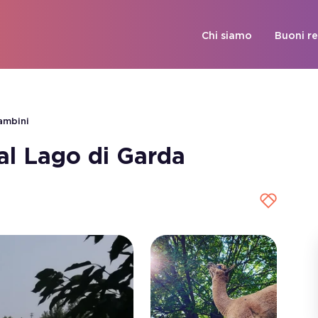
Chi siamo
Buoni r
ambini
al Lago di Garda