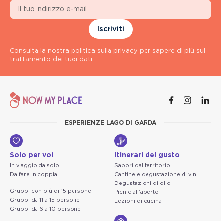
Iscriviti
Consulta la nostra politica sulla privacy per sapere di più sul
trattamento dei tuoi dati.
ESPERIENZE LAGO DI GARDA
Solo per voi
Itinerari del gusto
In viaggio da solo
Sapori dal territorio
Da fare in coppia
Cantine e degustazione di vini
Degustazioni di olio
Gruppi con più di 15 persone
Picnic all'aperto
Gruppi da 11 a 15 persone
Lezioni di cucina
Gruppi da 6 a 10 persone