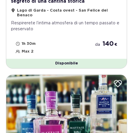
segreto di una cantina storica
Lago di Garda - Costa ovest - San Felice del
Benaco
Respirerete l’intima atmosfera di un tempo passato e
preservato
140
1h 30m
da
€
Max 2
Disponibile