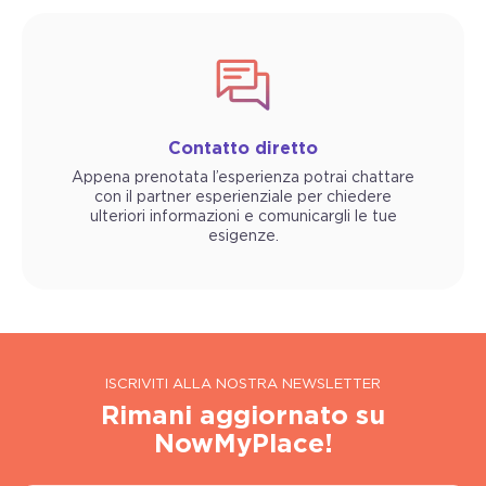
Contatto diretto
Appena prenotata l’esperienza potrai chattare
con il partner esperienziale per chiedere
ulteriori informazioni e comunicargli le tue
esigenze.
ISCRIVITI ALLA NOSTRA NEWSLETTER
Rimani aggiornato su
NowMyPlace!