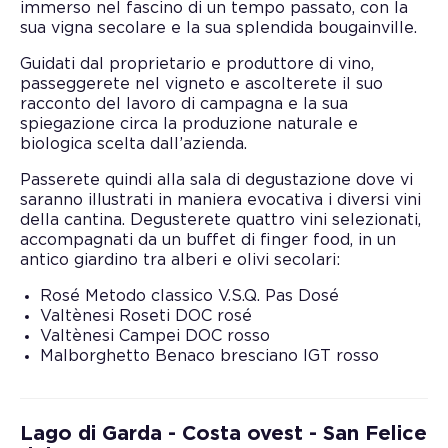
immerso nel fascino di un tempo passato, con la
sua vigna secolare e la sua splendida bougainville.
Guidati dal proprietario e produttore di vino,
passeggerete nel vigneto e ascolterete il suo
racconto del lavoro di campagna e la sua
spiegazione circa la produzione naturale e
biologica scelta dall’azienda.
Passerete quindi alla sala di degustazione dove vi
saranno illustrati in maniera evocativa i diversi vini
della cantina. Degusterete quattro vini selezionati,
accompagnati da un buffet di finger food, in un
antico giardino tra alberi e olivi secolari:
Rosé Metodo classico V.S.Q. Pas Dosé
Valtènesi Roseti DOC rosé
Valtènesi Campei DOC rosso
Malborghetto Benaco bresciano IGT rosso
Lago di Garda - Costa ovest - San Felice