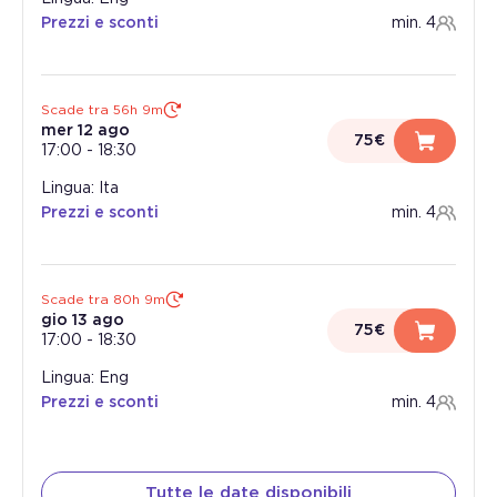
Prezzi e sconti
min. 4
Scade tra 56h 9m
mer 12 ago
75€
17:00
-
18:30
Lingua: Ita
Prezzi e sconti
min. 4
Scade tra 80h 9m
gio 13 ago
75€
17:00
-
18:30
Lingua: Eng
Prezzi e sconti
min. 4
Tutte le date disponibili