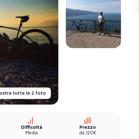
stra tutte le
2
foto
Difficoltà
Prezzo
Media
da
120
€