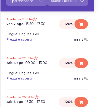
1 partecipante
Scade tra 2h 46m
ven 7 ago
13:30
-
17:30
120€
Lingue: Eng, Ita, Ger
Prezzi e sconti
min. 2
Scade tra 22h 16m
sab 8 ago
09:00
-
13:00
120€
Lingue: Eng, Ita, Ger
Prezzi e sconti
min. 2
Scade tra 26h 46m
sab 8 ago
13:30
-
17:30
120€