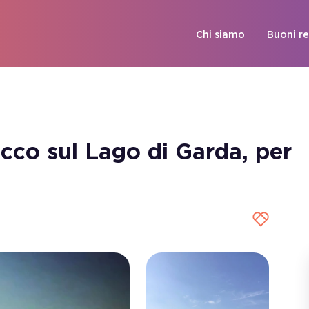
Chi siamo
Buoni r
icco sul Lago di Garda, per