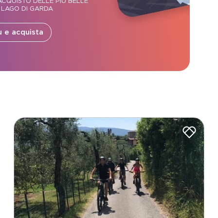
CQUISTO DELLE PIÙ BELLE
 LAGO DI GARDA
ù e acquista