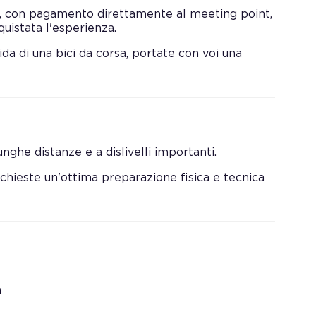
ra, con pagamento direttamente al meeting point,
uistata l'esperienza.
a di una bici da corsa, portate con voi una
unghe distanze e a dislivelli importanti.
chieste un'ottima preparazione fisica e tecnica
a