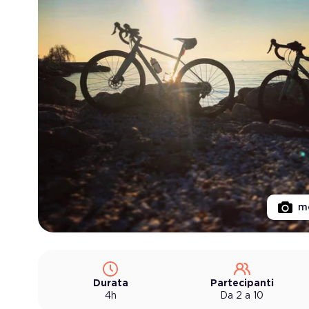
mo
Durata
Partecipanti
4h
Da 2 a 10