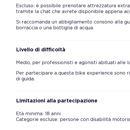
Escluso: è possibile prenotare attrezzatura ext
tramite la chat che avrete disponibile appena acq
Si raccomanda un abbigliamento consono alla guid
borraccia o una bottiglia di acqua.
Livello di difficoltà
Medio, per professionisti e agonisti abituati alle l
Per partecipare a questa bike experience sono ri
di guida.
Limitazioni alla partecipazione
Età minima: 18 anni
Categorie escluse: persone con disabilità motori