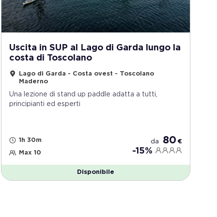
Uscita in SUP al Lago di Garda lungo la
costa di Toscolano
Lago di Garda - Costa ovest - Toscolano
Maderno
Una lezione di stand up paddle adatta a tutti,
principianti ed esperti
80
1h 30m
da
€
-15%
Max 10
Disponibile