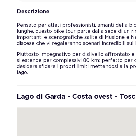
Descrizione
Pensato per atleti professionisti, amanti della bi
lunghe, questo bike tour parte dalla sede di un r
importanti e scenografiche salite di Muslone e N
discese che vi regaleranno scenari incredibili sul 
Piuttosto impegnativo per dislivello affrontato e t
si estende per complessivi 80 km: perfetto per chi
desidera sfidare i propri limiti mettendosi alla pr
lago.
Lago di Garda - Costa ovest - Tos