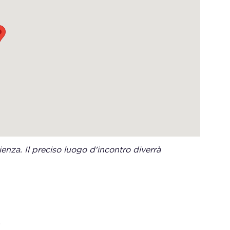
enza. Il preciso luogo d'incontro diverrà
.