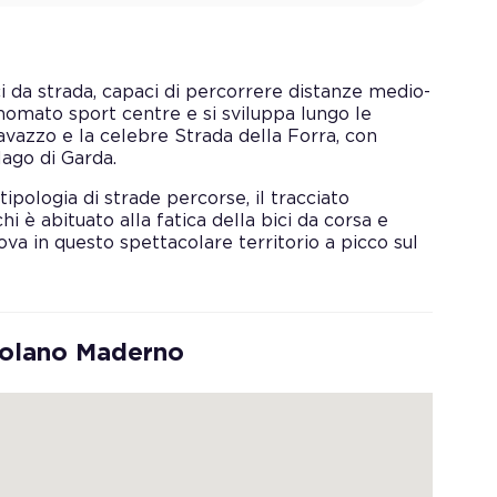
ci da strada, capaci di percorrere distanze medio-
inomato sport centre e si sviluppa lungo le
avazzo e la celebre Strada della Forra, con
lago di Garda.
ipologia di strade percorse, il tracciato
 è abituato alla fatica della bici da corsa e
ova in questo spettacolare territorio a picco sul
colano Maderno