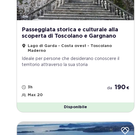
Passeggiata storica e culturale alla
scoperta di Toscolano e Gargnano
Lago di Garda - Costa ovest - Toscolano
Maderno
Ideale per persone che desiderano conoscere il
territorio attraverso la sua storia
190
3h
da
€
Max 20
Disponibile