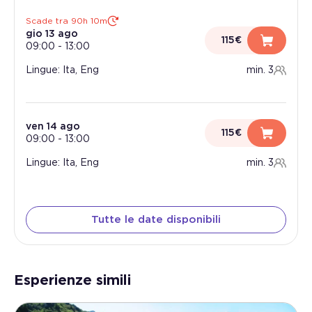
Scade tra 90h 10m
gio 13 ago
115€
09:00
-
13:00
Lingue: Ita, Eng
min. 3
ven 14 ago
115€
09:00
-
13:00
Lingue: Ita, Eng
min. 3
Tutte le date disponibili
Esperienze simili