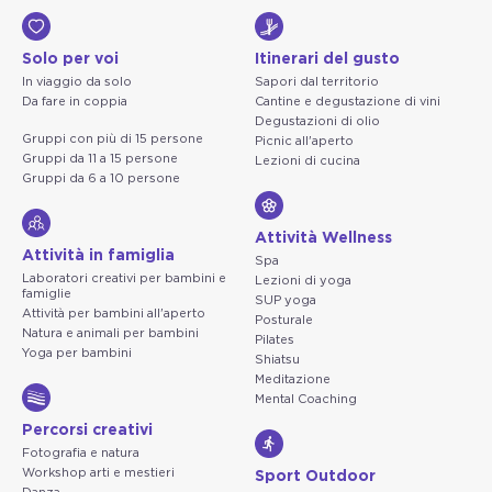
Solo per voi
Itinerari del gusto
In viaggio da solo
Sapori dal territorio
Da fare in coppia
Cantine e degustazione di vini
Degustazioni di olio
Gruppi con più di 15 persone
Picnic all'aperto
Gruppi da 11 a 15 persone
Lezioni di cucina
Gruppi da 6 a 10 persone
Attività Wellness
Attività in famiglia
Spa
Laboratori creativi per bambini e
Lezioni di yoga
famiglie
SUP yoga
Attività per bambini all'aperto
Posturale
Natura e animali per bambini
Pilates
Yoga per bambini
Shiatsu
Meditazione
Mental Coaching
Percorsi creativi
Fotografia e natura
Workshop arti e mestieri
Sport Outdoor