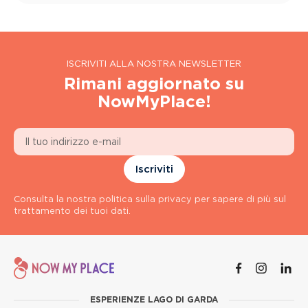
ISCRIVITI ALLA NOSTRA NEWSLETTER
Rimani aggiornato su
NowMyPlace!
Iscriviti
Consulta la nostra politica sulla privacy per sapere di più sul
trattamento dei tuoi dati.
ESPERIENZE LAGO DI GARDA