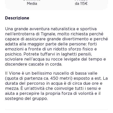
Media
da
115
€
Descrizione
Una grande avventura naturalistica e sportiva
nell’entroterra di Tignale, molto richiesta perché
capace di assicurare grande divertimento e perché
adatta alla maggior parte delle persone: forti
emozioni a fronte di un ridotto sforzo fisico e
psichico. Potrete tuffarvi in laghetti pensili,
scivolare nell’acqua su rocce levigate dal tempo e
discendere cascate in corda.
Il Vione è un bellissimo ruscello di bassa valle
(quota di partenza ca. 450 metri) esposto a est. La
durata del percorso in acqua è di circa due ore e
mezza. È un’attività che coinvolge tutti i sensi e
aiuta a percepire la propria forza di volontà e il
sostegno del gruppo.