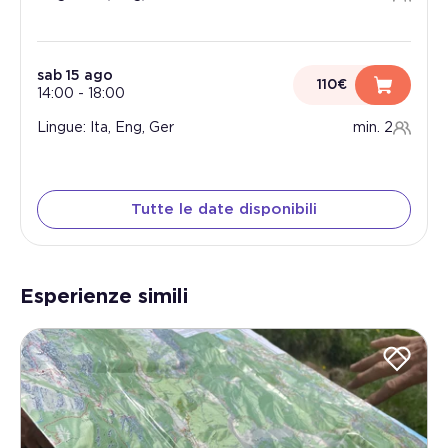
sab 15 ago
110€
14:00
-
18:00
Lingue: Ita, Eng, Ger
min. 2
Tutte le date disponibili
Esperienze simili