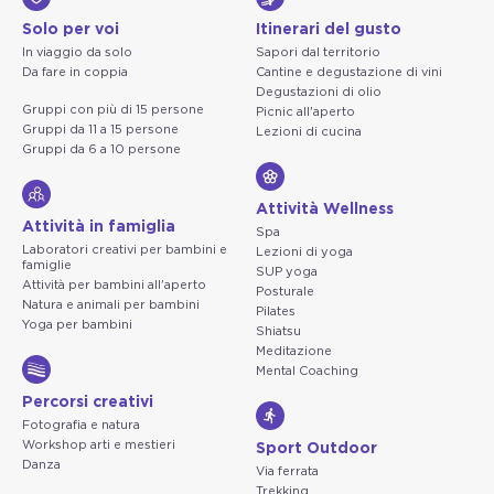
Solo per voi
Itinerari del gusto
In viaggio da solo
Sapori dal territorio
Da fare in coppia
Cantine e degustazione di vini
Degustazioni di olio
Gruppi con più di 15 persone
Picnic all'aperto
Gruppi da 11 a 15 persone
Lezioni di cucina
Gruppi da 6 a 10 persone
Attività Wellness
Attività in famiglia
Spa
Laboratori creativi per bambini e
Lezioni di yoga
famiglie
SUP yoga
Attività per bambini all'aperto
Posturale
Natura e animali per bambini
Pilates
Yoga per bambini
Shiatsu
Meditazione
Mental Coaching
Percorsi creativi
Fotografia e natura
Workshop arti e mestieri
Sport Outdoor
Danza
Via ferrata
Trekking