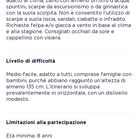
adatto al clima, zaino con almeno un litro d’acqua,
spuntini, scarpe da escursionismo o da ginnastica
con la suola scolpita. Non è consentito l’utilizzo di
scarpe a suola liscia, sandali, ciabatte o infradito.
Richieste felpa e/o giacca a vento in base al clima
e alla stagione. Consigliati occhiali da sole e
cappellino con visiera.
Livello di difficoltà
Medio-facile, adatto a tutti, comprese famiglie con
bambini, purché abbiano raggiunto un’altezza di
almeno 135 cm. L’itinerario si sviluppa
prevalentemente in orizzontale, con un dislivello
modesto.
Limitazioni alla partecipazione
Età minima: 8 anni