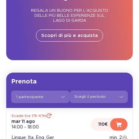
REGALA UN BUONO PER L'ACQUISTO
DELLE PIÙ BELLE ESPERIENZE SUL
LAGO DI GARDA
Scopri di più e acquista
Prenota
1 partecipante
Scade tra 17h 47m
mar 11 ago
110€
14:00
-
18:00
Lingue: Ita, Eng, Ger
min. 2