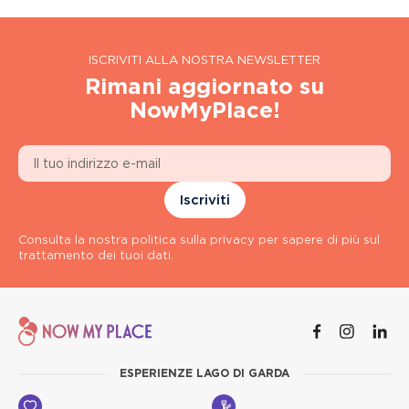
ISCRIVITI ALLA NOSTRA NEWSLETTER
Rimani aggiornato su
NowMyPlace!
Iscriviti
Consulta la nostra politica sulla privacy per sapere di più sul
trattamento dei tuoi dati.
ESPERIENZE LAGO DI GARDA