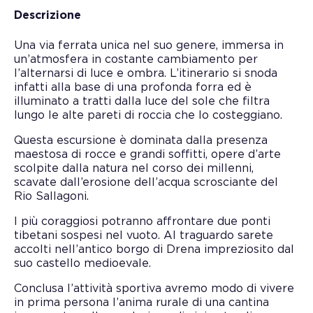
Descrizione
Una via ferrata unica nel suo genere, immersa in
un’atmosfera in costante cambiamento per
l’alternarsi di luce e ombra. L’itinerario si snoda
infatti alla base di una profonda forra ed è
illuminato a tratti dalla luce del sole che filtra
lungo le alte pareti di roccia che lo costeggiano.
Questa escursione è dominata dalla presenza
maestosa di rocce e grandi soffitti, opere d’arte
scolpite dalla natura nel corso dei millenni,
scavate dall’erosione dell’acqua scrosciante del
Rio Sallagoni.
I più coraggiosi potranno affrontare due ponti
tibetani sospesi nel vuoto. Al traguardo sarete
accolti nell’antico borgo di Drena impreziosito dal
suo castello medioevale.
Conclusa l’attività sportiva avremo modo di vivere
in prima persona l’anima rurale di una cantina