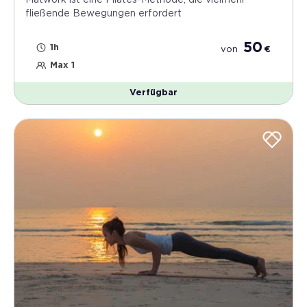
Matwork ist eine Pilates-Methode, die vielmehr
fließende Bewegungen erfordert
50
1h
von
€
Max 1
Verfügbar