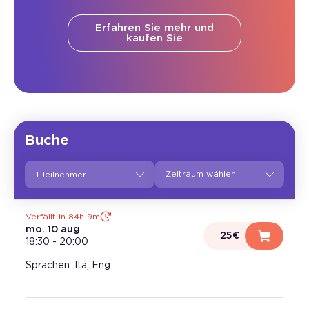
Erfahren Sie mehr und
kaufen Sie
Buche
1 Teilnehmer
Verfällt in 84h 9m
mo. 10 aug
25€
18:30
-
20:00
Sprachen: Ita, Eng