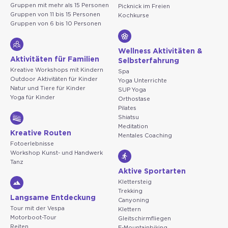
Gruppen mit mehr als 15 Personen
Picknick im Freien
Gruppen von 11 bis 15 Personen
Kochkurse
Gruppen von 6 bis 10 Personen
Wellness Aktivitäten &
Aktivitäten für Familien
Selbsterfahrung
Kreative Workshops mit Kindern
Spa
Outdoor Aktivitäten für Kinder
Yoga Unterrichte
Natur und Tiere für Kinder
SUP Yoga
Yoga für Kinder
Orthostase
Pilates
Shiatsu
Meditation
Kreative Routen
Mentales Coaching
Fotoerlebnisse
Workshop Kunst- und Handwerk
Tanz
Aktive Sportarten
Klettersteig
Trekking
Langsame Entdeckung
Canyoning
Tour mit der Vespa
Klettern
Motorboot-Tour
Gleitschirmfliegen
Reiten
E-Mountainbiking