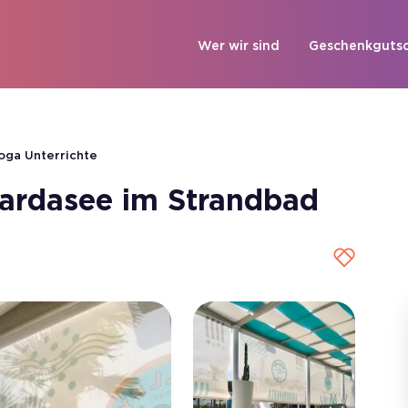
Wer wir sind
Geschenkgutsc
oga Unterrichte
ardasee im Strandbad