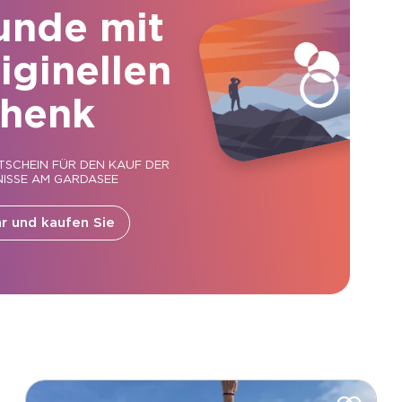
unde mit
iginellen
henk
TSCHEIN FÜR DEN KAUF DER
ISSE AM GARDASEE
r und kaufen Sie