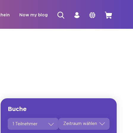
hein
Now my blog
Buche
1 Teilnehmer