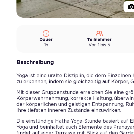
Dauer
Teilnehmer
1h
Von 1 bis 5
Beschreibung
Yoga ist eine uralte Disziplin, die dem Einzelnen h
zu erkennen, indem sie gleichzeitig auf Körper, G
Mit dieser Gruppenstunde erreichen Sie eine größ
Körperwahrnehmung, korrekte Haltung, überwi
der körperlichen und geistigen Entspannung, Ru
Ihre tiefsten inneren Zustände einzuwirken.
Die einstündige Hatha-Yoga-Stunde basiert auf 
Yoga und beinhaltet auch Elemente des Pranaya
findet auf einer Terrasse mit Blick auf den Gard