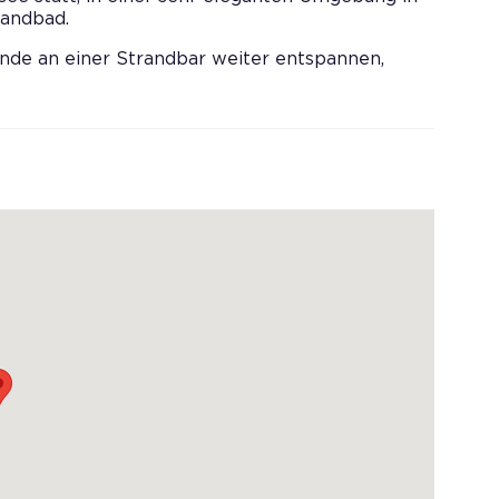
randbad.
de an einer Strandbar weiter entspannen,