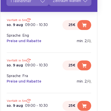
1 Teilnehmer
Verfällt in 5m
so. 9 aug
09:00
-
10:30
25€
Sprache: Eng
Preise und Rabatte
min. 2
Verfällt in 5m
so. 9 aug
09:00
-
10:30
25€
Sprache: Fra
Preise und Rabatte
min. 2
Verfällt in 5m
so. 9 aug
09:00
-
10:30
25€