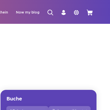
hein
Now my blog
Buche