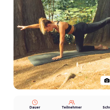
Dauer
Teilnehmer
Sch