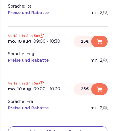
Sprache: Ita
Preise und Rabatte
min. 2
Verfällt in 24h 5m
mo. 10 aug
09:00
-
10:30
25€
Sprache: Eng
Preise und Rabatte
min. 2
Verfällt in 24h 5m
mo. 10 aug
09:00
-
10:30
25€
Sprache: Fra
Preise und Rabatte
min. 2