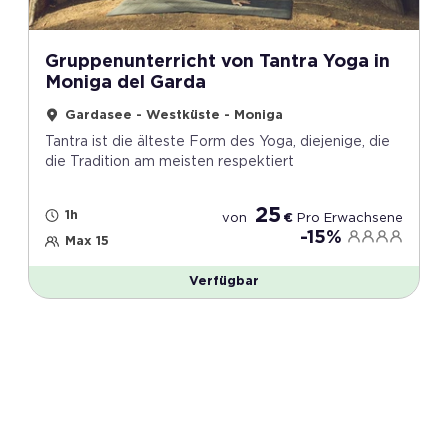
Gruppenunterricht von Tantra Yoga in
Moniga del Garda
Gardasee - Westküste - Moniga
Tantra ist die älteste Form des Yoga, diejenige, die
die Tradition am meisten respektiert
25
1h
von
€
Pro
Erwachsene
-15%
Max 15
Verfügbar