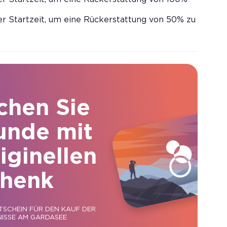
er Startzeit, um eine Rückerstattung von 50% zu
chen Sie
unde mit
iginellen
henk
TSCHEIN FÜR DEN KAUF DER
ISSE AM GARDASEE