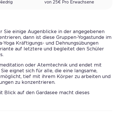
Niedrig
von
25
€
Pro
Erwachsene
r Sie einige Augenblicke in der angegebenen
entrieren, dann ist diese Gruppen-Yogastunde im
tha-Yoga Kräftigungs- und Dehnungsübungen
riante auf letztere und begleitet den Schüler
s.
meditation oder Atemtechnik und endet mit
ie eignet sich für alle, die eine langsame,
möglicht, tief mit ihrem Körper zu arbeiten und
ungen zu konzentrieren.
it Blick auf den Gardasee macht dieses