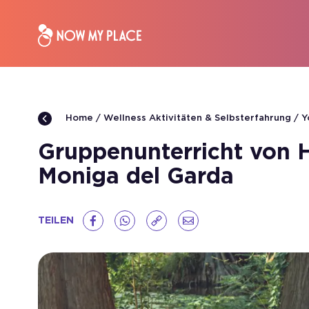
Wellness Aktivitäten & Selbsterfahrung
Y
Home
Gruppenunterricht von H
Moniga del Garda
TEILEN