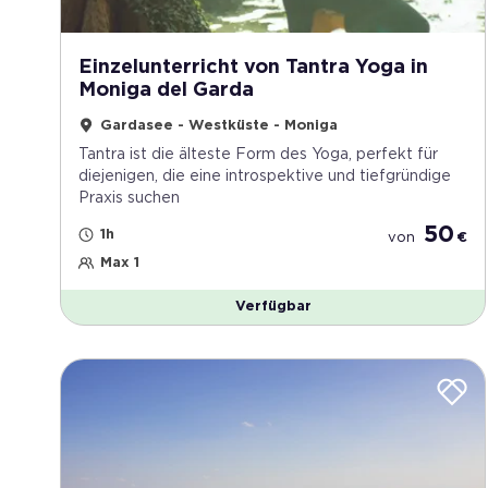
Einzelunterricht von Tantra Yoga in
Moniga del Garda
Gardasee - Westküste - Moniga
Tantra ist die älteste Form des Yoga, perfekt für
diejenigen, die eine introspektive und tiefgründige
Praxis suchen
50
1h
von
€
Max 1
Verfügbar