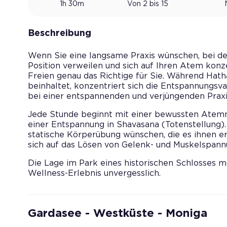
1h 30m
Von 2 bis 15
Beschreibung
Wenn Sie eine langsame Praxis wünschen, bei de
Position verweilen und sich auf Ihren Atem konz
Freien genau das Richtige für Sie. Während Ha
beinhaltet, konzentriert sich die Entspannungsva
bei einer entspannenden und verjüngenden Praxi
Jede Stunde beginnt mit einer bewussten Atem
einer Entspannung in Shavasana (Totenstellung). S
statische Körperübung wünschen, die es ihnen er
sich auf das Lösen von Gelenk- und Muskelspann
Die Lage im Park eines historischen Schlosses m
Wellness-Erlebnis unvergesslich.
Gardasee - Westküste - Moniga