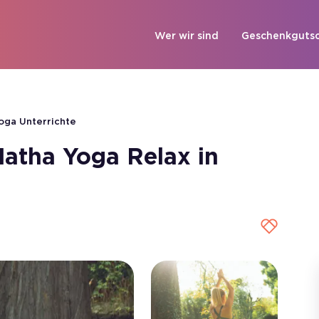
Wer wir sind
Geschenkgutsc
oga Unterrichte
atha Yoga Relax in