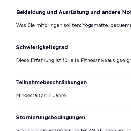
Bekleidung und Ausrüstung und andere No
Was Sie mitbringen sollten: Yogamatte, bequeme
Schwierigkeitsgrad
Diese Erfahrung ist für alle Fitnessniveaus geei
Teilnahmebeschränkungen
Mindestalter: 11 Jahre
Stornierungsbedingungen
Storniere die Reservierung bis 48 Stunden vor d