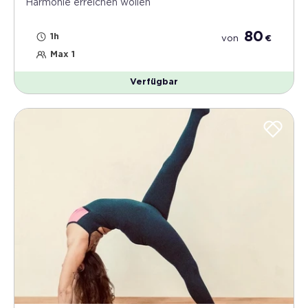
Harmonie erreichen wollen
80
1h
von
€
Max 1
Verfügbar