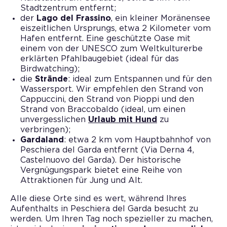
Stadtzentrum entfernt;
der
Lago del Frassino
, ein kleiner Moränensee
eiszeitlichen Ursprungs, etwa 2 Kilometer vom
Hafen entfernt. Eine geschützte Oase mit
einem von der UNESCO zum Weltkulturerbe
erklärten Pfahlbaugebiet (ideal für das
Birdwatching);
die
Strände
: ideal zum Entspannen und für den
Wassersport. Wir empfehlen den Strand von
Cappuccini, den Strand von Pioppi und den
Strand von Braccobaldo (ideal, um einen
unvergesslichen
Urlaub mit Hund
zu
verbringen);
Gardaland
: etwa 2 km vom Hauptbahnhof von
Peschiera del Garda entfernt (Via Derna 4,
Castelnuovo del Garda). Der historische
Vergnügungspark bietet eine Reihe von
Attraktionen für Jung und Alt.
Alle diese Orte sind es wert, während Ihres
Aufenthalts in Peschiera del Garda besucht zu
werden. Um Ihren Tag noch spezieller zu machen,