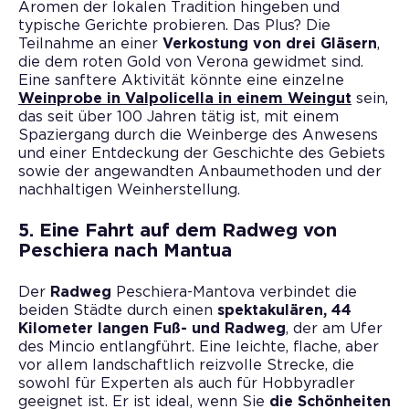
Aromen der lokalen Tradition hingeben und
typische Gerichte probieren. Das Plus? Die
Teilnahme an einer
Verkostung von drei Gläsern
,
die dem roten Gold von Verona gewidmet sind.
Eine sanftere Aktivität könnte eine einzelne
Weinprobe in Valpolicella in einem Weingut
sein,
das seit über 100 Jahren tätig ist, mit einem
Spaziergang durch die Weinberge des Anwesens
und einer Entdeckung der Geschichte des Gebiets
sowie der angewandten Anbaumethoden und der
nachhaltigen Weinherstellung.
5. Eine Fahrt auf dem Radweg von
Peschiera nach Mantua
Der
Radweg
Peschiera-Mantova verbindet die
beiden Städte durch einen
spektakulären, 44
Kilometer langen Fuß- und Radweg
, der am Ufer
des Mincio entlangführt. Eine leichte, flache, aber
vor allem landschaftlich reizvolle Strecke, die
sowohl für Experten als auch für Hobbyradler
geeignet ist. Er ist ideal, wenn Sie
die Schönheiten