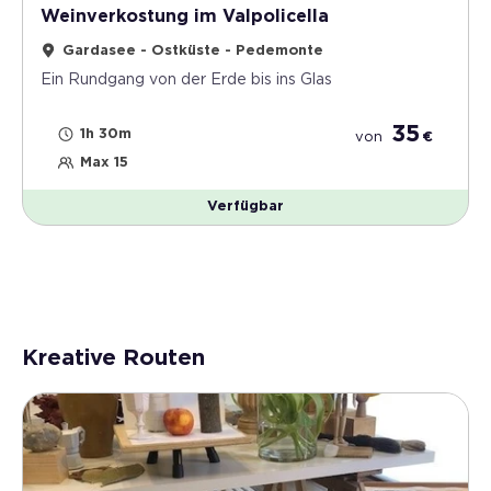
Weinverkostung im Valpolicella
Gardasee - Ostküste - Pedemonte
Ein Rundgang von der Erde bis ins Glas
35
1h 30m
von
€
Max 15
Verfügbar
Kreative Routen