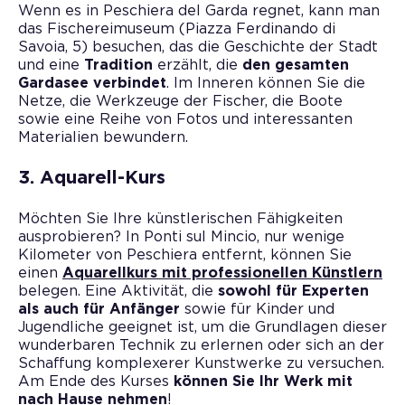
Wenn es in Peschiera del Garda regnet, kann man
das Fischereimuseum (Piazza Ferdinando di
Savoia, 5) besuchen, das die Geschichte der Stadt
und eine
Tradition
erzählt, die
den gesamten
Gardasee verbindet
. Im Inneren können Sie die
Netze, die Werkzeuge der Fischer, die Boote
sowie eine Reihe von Fotos und interessanten
Materialien bewundern.
3. Aquarell-Kurs
Möchten Sie Ihre künstlerischen Fähigkeiten
ausprobieren? In Ponti sul Mincio, nur wenige
Kilometer von Peschiera entfernt, können Sie
einen
Aquarellkurs mit professionellen Künstlern
belegen. Eine Aktivität, die
sowohl für Experten
als auch für Anfänger
sowie für Kinder und
Jugendliche geeignet ist, um die Grundlagen dieser
wunderbaren Technik zu erlernen oder sich an der
Schaffung komplexerer Kunstwerke zu versuchen.
Am Ende des Kurses
können Sie Ihr Werk mit
nach Hause nehmen
!