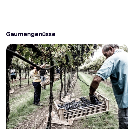
Gaumengenüsse