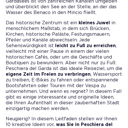
Gardasees ist von zahlreichen Kanälen umgeben
und überblickt den See an der Stelle, an der das
Wasser des Benaco in den Mincio fließt.
Das historische Zentrum ist ein
kleines Juwel
in
menschlichem Maßstab, in dem sich Brücken,
Kirchen, historische Paläste, Festungsmauern,
Pfeiler und Kanäle abwechseln. Jede
Sehenswürdigkeit ist
leicht zu Fuß zu erreichen
,
vielleicht mit einer Pause in einem der vielen
historischen Cafés, oder um die Geschäfte und
Boutiquen zu bewundern. Aber nicht nur zu Fuß:
Peschiera del Garda ist das ideale Reiseziel, um die
eigene Zeit im Freien zu verbringen
, Wassersport
zu treiben, E-Bikes zu fahren oder entspannende
Bootsfahrten oder Touren mit der Vespa zu
unternehmen. Und wenn es regnet? In diesem Fall
gibt es einige interessante und originelle Ideen,
die Ihren Aufenthalt in dieser zauberhaften Stadt
einzigartig machen werden.
Neugierig? In diesem Leitfaden stellen wir Ihnen
10 kreative Ideen vor,
was Sie in Peschiera del