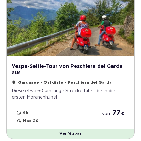
Vespa-Selfie-Tour von Peschiera del Garda
aus
Gardasee - Ostküste - Peschiera del Garda
Diese etwa 60 km lange Strecke führt durch die
ersten Moränenhügel
77
6h
von
€
Max 20
Verfügbar