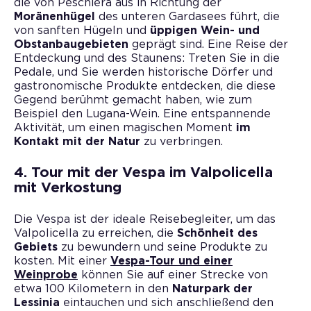
die von Peschiera aus in Richtung der
Moränenhügel
des unteren Gardasees führt, die
von sanften Hügeln und
üppigen Wein- und
Obstanbaugebieten
geprägt sind. Eine Reise der
Entdeckung und des Staunens: Treten Sie in die
Pedale, und Sie werden historische Dörfer und
gastronomische Produkte entdecken, die diese
Gegend berühmt gemacht haben, wie zum
Beispiel den Lugana-Wein. Eine entspannende
Aktivität, um einen magischen Moment
im
Kontakt mit der Natur
zu verbringen.
4. Tour mit der Vespa im Valpolicella
mit Verkostung
Die Vespa ist der ideale Reisebegleiter, um das
Valpolicella zu erreichen, die
Schönheit des
Gebiets
zu bewundern und seine Produkte zu
kosten. Mit einer
Vespa-Tour und einer
Weinprobe
können Sie auf einer Strecke von
etwa 100 Kilometern in den
Naturpark der
Lessinia
eintauchen und sich anschließend den