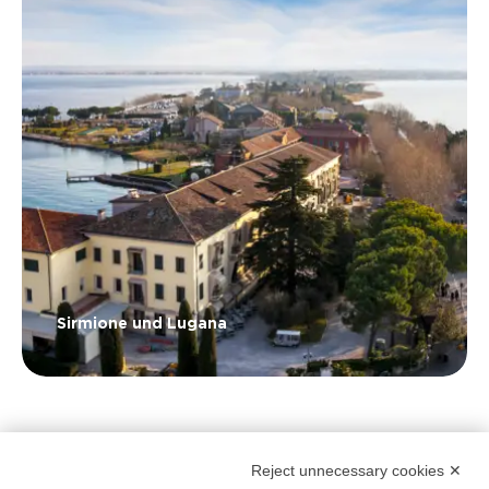
Sirmione und Lugana
Reject unnecessary cookies ✕