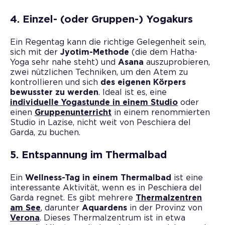
4. Einzel- (oder Gruppen-) Yogakurs
Ein Regentag kann die richtige Gelegenheit sein,
sich mit der
Jyotim-Methode
(die dem Hatha-
Yoga sehr nahe steht) und
Asana
auszuprobieren,
zwei nützlichen Techniken, um den Atem zu
kontrollieren und sich
des eigenen Körpers
bewusster zu werden
. Ideal ist es, eine
individuelle Yogastunde in einem Studio
oder
einen
Gruppenunterricht
in einem renommierten
Studio in Lazise, nicht weit von Peschiera del
Garda, zu buchen.
5. Entspannung im Thermalbad
Ein
Wellness-Tag in einem Thermalbad
ist eine
interessante Aktivität, wenn es in Peschiera del
Garda regnet. Es gibt mehrere
Thermalzentren
am See
, darunter
Aquardens
in der Provinz von
Verona
. Dieses Thermalzentrum ist in etwa