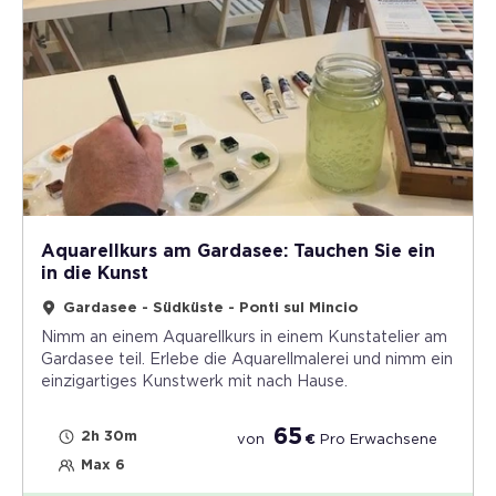
Aquarellkurs am Gardasee: Tauchen Sie ein
in die Kunst
Gardasee - Südküste - Ponti sul Mincio
Nimm an einem Aquarellkurs in einem Kunstatelier am
Gardasee teil. Erlebe die Aquarellmalerei und nimm ein
einzigartiges Kunstwerk mit nach Hause.
65
2h 30m
von
€
Pro
Erwachsene
Max 6