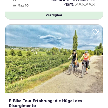
von
€
Pro
Erwachsene
-15%
Max 10
Verfügbar
E-Bike Tour Erfahrung: die Hügel des
Risorgimento