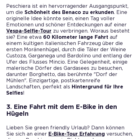
Peschiera ist ein hervorragender Ausgangspunkt,
um die
Schönheit des Benaco zu erkunden
. Eine
originelle Idee könnte sein, einen Tag voller
Emotionen und schöner Entdeckungen auf einer
Vespa-Selfie-Tour
zu verbringen. Woraus besteht
sie? Eine etwa
60 Kilometer lange Fahrt
auf
einem kultigen italienischen Fahrzeug über die
ersten Moränenhügel, durch die Täler der Weine
Custoza, Garganega und Bardolino und entlang der
Ufer des Flusses Mincio. Eine Gelegenheit, einige
malerische Dörfer des Gardasees zu besuchen,
darunter Borghetto, das berühmte "Dorf der
Mühlen". Einzigartige, postkartenreife
Landschaften, perfekt als
Hintergrund für Ihre
Selfies
!
3. Eine Fahrt mit dem E-Bike in den
Hügeln
Lieben Sie green friendly Urlaub? Dann können
Sie sich an einer
E-Bike-Tour Erfahrung
versuchen,