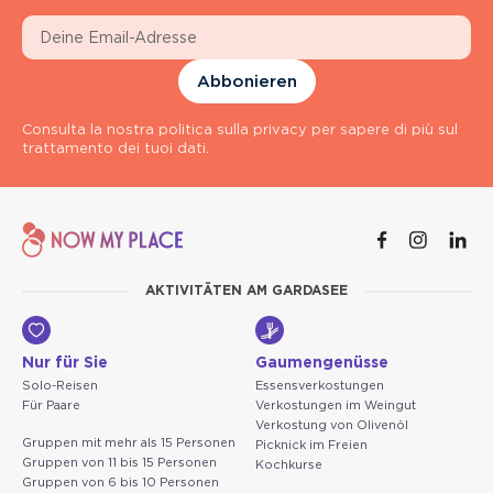
Abbonieren
Consulta la nostra politica sulla privacy per sapere di più sul
trattamento dei tuoi dati.
AKTIVITÄTEN AM GARDASEE
Nur für Sie
Gaumengenüsse
Solo-Reisen
Essensverkostungen
Für Paare
Verkostungen im Weingut
Verkostung von Olivenöl
Gruppen mit mehr als 15 Personen
Picknick im Freien
Gruppen von 11 bis 15 Personen
Kochkurse
Gruppen von 6 bis 10 Personen