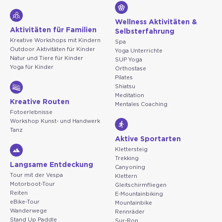
Wellness Aktivitäten &
Aktivitäten für Familien
Selbsterfahrung
Kreative Workshops mit Kindern
Spa
Outdoor Aktivitäten für Kinder
Yoga Unterrichte
Natur und Tiere für Kinder
SUP Yoga
Yoga für Kinder
Orthostase
Pilates
Shiatsu
Meditation
Kreative Routen
Mentales Coaching
Fotoerlebnisse
Workshop Kunst- und Handwerk
Tanz
Aktive Sportarten
Klettersteig
Trekking
Langsame Entdeckung
Canyoning
Tour mit der Vespa
Klettern
Motorboot-Tour
Gleitschirmfliegen
Reiten
E-Mountainbiking
eBike-Tour
Mountainbike
Wanderwege
Rennräder
Stand Up Paddle
Sur-Ron