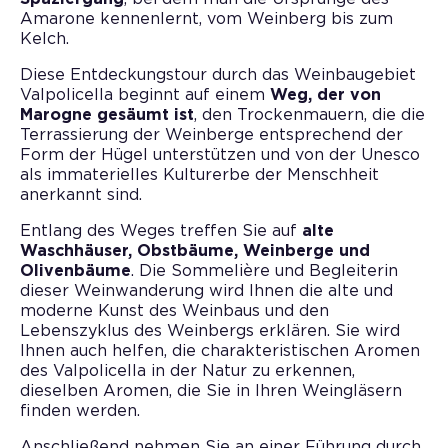
Amarone kennenlernt, vom Weinberg bis zum
Kelch.
Diese Entdeckungstour durch das Weinbaugebiet
Valpolicella beginnt auf einem
Weg, der von
Marogne gesäumt ist
, den Trockenmauern, die die
Terrassierung der Weinberge entsprechend der
Form der Hügel unterstützen und von der Unesco
als immaterielles Kulturerbe der Menschheit
anerkannt sind.
Entlang des Weges treffen Sie auf
alte
Waschhäuser, Obstbäume, Weinberge und
Olivenbäume
. Die Sommelière und Begleiterin
dieser Weinwanderung wird Ihnen die alte und
moderne Kunst des Weinbaus und den
Lebenszyklus des Weinbergs erklären. Sie wird
Ihnen auch helfen, die charakteristischen Aromen
des Valpolicella in der Natur zu erkennen,
dieselben Aromen, die Sie in Ihren Weingläsern
finden werden.
Anschließend nehmen Sie an einer Führung durch