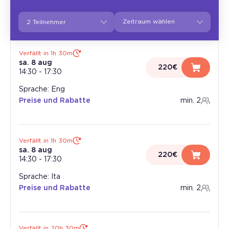
2 Teilnehmer
Verfällt in 1h 30m
sa. 8 aug
220€
14:30
-
17:30
Sprache: Eng
Preise und Rabatte
min. 2
Verfällt in 1h 30m
sa. 8 aug
220€
14:30
-
17:30
Sprache: Ita
Preise und Rabatte
min. 2
Verfällt in 20h 30m