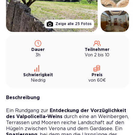
Zeige alle
25
Fotos
Dauer
Teilnehmer
3h
Von 2 bis 10
Schwierigkeit
Preis
Niedrig
von
60
€
Beschreibung
Ein Rundgang zur
Entdeckung der Vorzüglichkeit
des Valpolicella-Weins
durch eine an Weinbergen,
Terrassen und Mooren reiche Landschaft auf den
Hügeln zwischen Verona und dem Gardasee. Ein
Spaziergang
, bei dem man die Ursprünge des