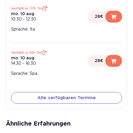
Verfällt in 37h 7m
mo. 10 aug
28€
10:30
-
12:30
Sprache: Ita
Verfällt in 41h 7m
mo. 10 aug
28€
14:30
-
16:30
Sprache: Spa
Alle verfügbaren Termine
Ähnliche Erfahrungen