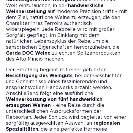
Welt einzutauchen, in der
handwerkliche
Weinherstellung
auf moderne Präzision trifft – mit
dem Ziel, natürliche Weine zu erzeugen, die den
Charakter ihres Terroirs authentisch
widerspiegeln. Jede Rebzeile wird mit großer
Sorgfalt gepflegt, im Einklang mit dem
natürlichen Lebenszyklus der Rebe, um die
sensorischen Eigenschaften hervorzuheben, die
Garda DOC Weine
zu echten Spitzenprodukten
des Alto Mincio machen.
Der Empfang beginnt mit einer geführten
Besichtigung des Weinguts
, bei der Geschichten
und Geheimnisse eines faszinierenden und
anspruchsvollen Handwerks erzählt werden.
Anschließend folgt eine ausführliche
Weinverkostung von fünf handwerklich
erzeugten Weinen
– eine Reise durch die
unterschiedlichen Ausdrucksformen der
Rebsorten. Jeder Schluck wird begleitet von einer
sorgfältig ausgewählten Auswahl an
regionalen
Spezialitäten
, die eine perfekte Harmonie