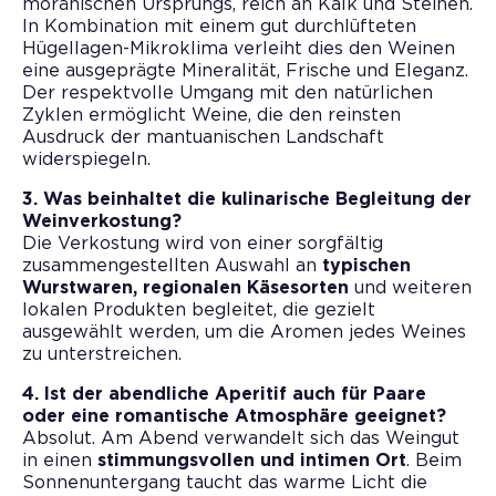
moränischen Ursprungs, reich an Kalk und Steinen.
In Kombination mit einem gut durchlüfteten
Hügellagen-Mikroklima verleiht dies den Weinen
eine ausgeprägte Mineralität, Frische und Eleganz.
Der respektvolle Umgang mit den natürlichen
Zyklen ermöglicht Weine, die den reinsten
Ausdruck der mantuanischen Landschaft
widerspiegeln.
3. Was beinhaltet die kulinarische Begleitung der
Weinverkostung?
Die Verkostung wird von einer sorgfältig
zusammengestellten Auswahl an
typischen
Wurstwaren, regionalen Käsesorten
und weiteren
lokalen Produkten begleitet, die gezielt
ausgewählt werden, um die Aromen jedes Weines
zu unterstreichen.
4. Ist der abendliche Aperitif auch für Paare
oder eine romantische Atmosphäre geeignet?
Absolut. Am Abend verwandelt sich das Weingut
in einen
stimmungsvollen und intimen Ort
. Beim
Sonnenuntergang taucht das warme Licht die