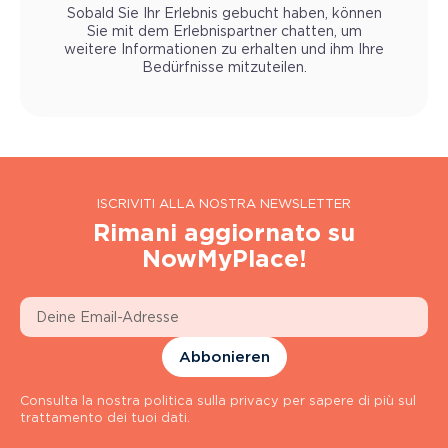
Sobald Sie Ihr Erlebnis gebucht haben, können
Sie mit dem Erlebnispartner chatten, um
weitere Informationen zu erhalten und ihm Ihre
Bedürfnisse mitzuteilen.
ISCRIVITI ALLA NOSTRA NEWSLETTER
Rimani aggiornato su
NowMyPlace!
Abbonieren
Consulta la nostra politica sulla privacy per sapere di più sul
trattamento dei tuoi dati.