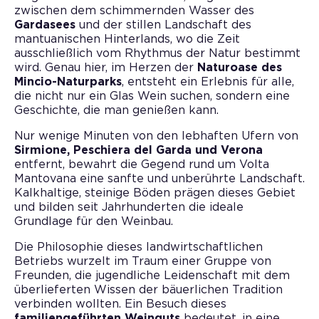
zwischen dem schimmernden Wasser des
Gardasees
und der stillen Landschaft des
mantuanischen Hinterlands, wo die Zeit
ausschließlich vom Rhythmus der Natur bestimmt
wird. Genau hier, im Herzen der
Naturoase des
Mincio-Naturparks
, entsteht ein Erlebnis für alle,
die nicht nur ein Glas Wein suchen, sondern eine
Geschichte, die man genießen kann.
Nur wenige Minuten von den lebhaften Ufern von
Sirmione, Peschiera del Garda und Verona
entfernt, bewahrt die Gegend rund um Volta
Mantovana eine sanfte und unberührte Landschaft.
Kalkhaltige, steinige Böden prägen dieses Gebiet
und bilden seit Jahrhunderten die ideale
Grundlage für den Weinbau.
Die Philosophie dieses landwirtschaftlichen
Betriebs wurzelt im Traum einer Gruppe von
Freunden, die jugendliche Leidenschaft mit dem
überlieferten Wissen der bäuerlichen Tradition
verbinden wollten. Ein Besuch dieses
familiengeführten Weinguts
bedeutet, in eine