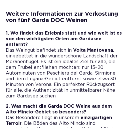
Weitere Informationen zur Verkostung
von fünf Garda DOC Weinen
1. Wo findet das Erlebnis statt und wie weit ist es
von den wichtigsten Orten am Gardasee
entfernt?
Das Weingut befindet sich in
Volta Mantovana
,
eingebettet in die wunderschöne Landschaft der
Moränenhügel. Es ist ein ideales Ziel für alle, die
dem Trubel entfliehen möchten: nur 15–20
Autominuten von Peschiera del Garda, Sirmione
und dem Lugana-Gebiet entfernt sowie etwa 30
Minuten von Verona. Ein perfekter Rückzugsort
für alle, die Authentizität in unmittelbarer Nähe
zum Gardasee suchen.
2. Was macht die Garda DOC Weine aus dem
Alto-Mincio-Gebiet so besonders?
Das Besondere liegt in unserem
einzigartigen
Terroir
. Die Böden des Alto Mincio sind