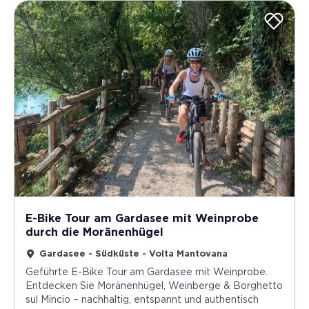
E-Bike Tour am Gardasee mit Weinprobe
durch die Moränenhügel
Gardasee - Südküste - Volta Mantovana
Geführte E-Bike Tour am Gardasee mit Weinprobe.
Entdecken Sie Moränenhügel, Weinberge & Borghetto
sul Mincio – nachhaltig, entspannt und authentisch