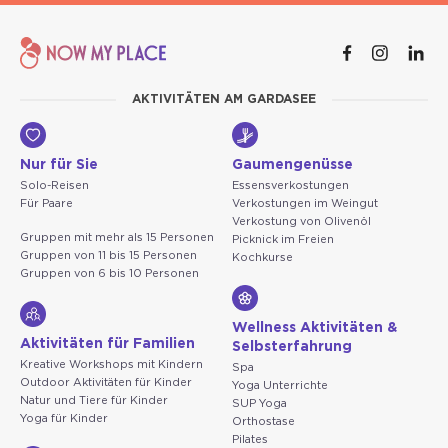
AKTIVITÄTEN AM GARDASEE
Nur für Sie
Gaumengenüsse
Solo-Reisen
Essensverkostungen
Für Paare
Verkostungen im Weingut
Verkostung von Olivenöl
Gruppen mit mehr als 15 Personen
Picknick im Freien
Gruppen von 11 bis 15 Personen
Kochkurse
Gruppen von 6 bis 10 Personen
Wellness Aktivitäten &
Aktivitäten für Familien
Selbsterfahrung
Kreative Workshops mit Kindern
Spa
Outdoor Aktivitäten für Kinder
Yoga Unterrichte
Natur und Tiere für Kinder
SUP Yoga
Yoga für Kinder
Orthostase
Pilates