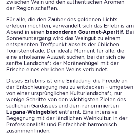
zwischen Wein und den authentischen Aromen
der Region schaffen.
Für alle, die den Zauber des goldenen Lichts
erleben möchten, verwandelt sich das Erlebnis am
Abend in einen
besonderen Gourmet-Aperitif
. Bei
Sonnenuntergang wird das Weingut zu einem
entspannten Treffpunkt abseits der üblichen
Touristenpfade. Der ideale Moment für alle, die
eine erholsame Auszeit suchen, bei der sich die
sanfte Landschaft der Moränenhügel mit der
Frische eines ehrlichen Weins verbindet.
Dieses Erlebnis ist eine Einladung, die Freude an
der Entschleunigung neu zu entdecken – umgeben
von einer ursprünglichen Kulturlandschaft, nur
wenige Schritte von den wichtigsten Zielen des
südlichen Gardasees und dem renommierten
Lugana-Weingebiet
entfernt. Eine intensive
Begegnung mit der ländlichen Weinkultur, in der
Professionalität und Einfachheit harmonisch
zusammenfinden.