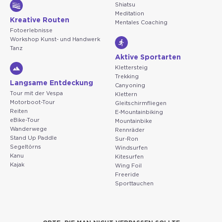
Shiatsu
Meditation
Kreative Routen
Mentales Coaching
Fotoerlebnisse
Workshop Kunst- und Handwerk
Tanz
Aktive Sportarten
Klettersteig
Trekking
Langsame Entdeckung
Canyoning
Tour mit der Vespa
Klettern
Motorboot-Tour
Gleitschirmfliegen
Reiten
E-Mountainbiking
eBike-Tour
Mountainbike
Wanderwege
Rennräder
Stand Up Paddle
Sur-Ron
Segeltörns
Windsurfen
Kanu
Kitesurfen
Kajak
Wing Foil
Freeride
Sporttauchen