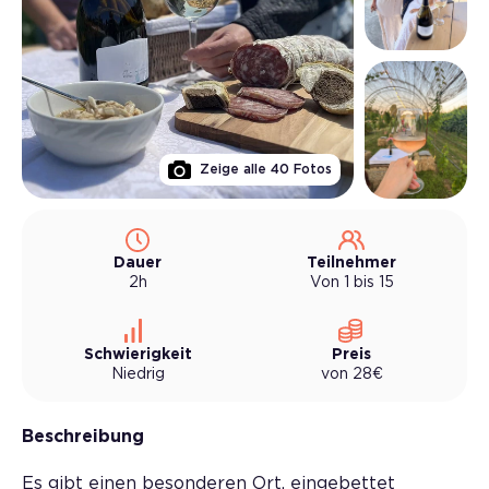
Zeige alle
40
Fotos
Dauer
Teilnehmer
2h
Von 1 bis 15
Schwierigkeit
Preis
Niedrig
von
28
€
Beschreibung
Es gibt einen besonderen Ort, eingebettet