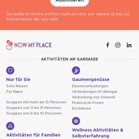
Abbonieren
Consulta la nostra politica sulla privacy per sapere di più sul
trattamento dei tuoi dati.
AKTIVITÄTEN AM GARDASEE
Nur für Sie
Gaumengenüsse
Solo-Reisen
Essensverkostungen
Für Paare
Verkostungen im Weingut
Verkostung von Olivenöl
Gruppen mit mehr als 15 Personen
Picknick im Freien
Gruppen von 11 bis 15 Personen
Kochkurse
Gruppen von 6 bis 10 Personen
Wellness Aktivitäten &
Aktivitäten für Familien
Selbsterfahrung