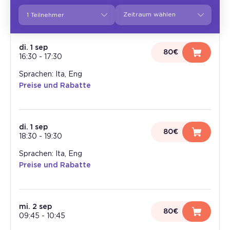
1 Teilnehmer
di. 1 sep
80€
16:30
-
17:30
Sprachen: Ita, Eng
Preise und Rabatte
di. 1 sep
80€
18:30
-
19:30
Sprachen: Ita, Eng
Preise und Rabatte
mi. 2 sep
80€
09:45
-
10:45