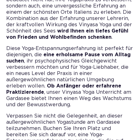
sondern auch, eine unvergessliche Erfahrung an
einem der schönsten Orte Italiens zu erleben. Die
Kombination aus der Erfahrung unserer Lehrerin,
der kraftvollen Wirkung des Vinyasa Yoga und der
Schönheit des Sees
wird Ihnen ein tiefes Gefühl
von Frieden und Wohlbefinden schenken
.
Diese Yoga-Entspannungserfahrung ist perfekt für
diejenigen, die
eine erholsame Pause vom Alltag
suchen
, ihr psychophysisches Gleichgewicht
verbessern möchten und für Yoga-Liebhaber, die
ein neues Level der Praxis in einer
außergewöhnlichen natürlichen Umgebung
erleben wollen.
Ob Anfänger oder erfahrene
Praktizierende
, unser Vinyasa Yoga Unterricht am
Gardasee bietet Ihnen einen Weg des Wachstums
und der Bewusstwerdung.
Verpassen Sie nicht die Gelegenheit, an dieser
außergewöhnlichen Yogastunde am Gardasee
teilzunehmen. Buchen Sie Ihren Platz und
bereiten Sie sich darauf vor, eine Yoga-