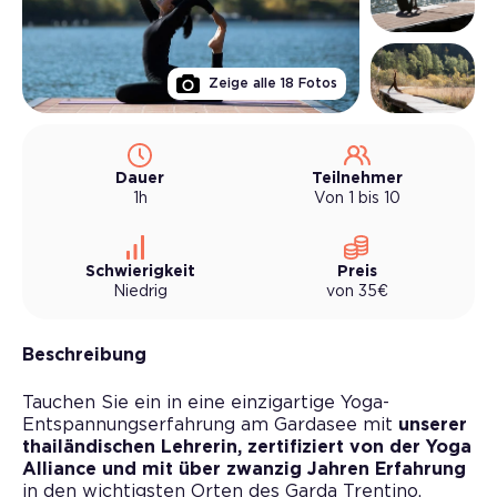
Zeige alle
18
Fotos
Dauer
Teilnehmer
1h
Von 1 bis 10
Schwierigkeit
Preis
Niedrig
von
35
€
Beschreibung
Tauchen Sie ein in eine einzigartige Yoga-
Entspannungserfahrung am Gardasee mit
unserer
thailändischen Lehrerin, zertifiziert von der Yoga
Alliance
und mit über zwanzig Jahren Erfahrung
in den wichtigsten Orten des Garda Trentino.