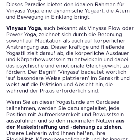
Dieses Paradies bietet den idealen Rahmen für
Vinyasa Yoga, eine dynamische Yogaart, die Atem
und Bewegung in Einklang bringt.
Vinyasa Yoga
, auch bekannt als Vinyasa Flow oder
Power Yoga, zeichnet sich durch die Betonung
sowohl auf Meditation als auch auf körperlicher
Anstrengung aus. Dieser kräftige und fließende
Yogastil zielt darauf ab, die körperliche Ausdauer
und Körperbewusstsein zu entwickeln und dabei
das psychische und emotionale Gleichgewicht zu
fördern. Der Begriff 'Vinyasa' bedeutet wörtlich
'auf besondere Weise platzieren' im Sanskrit und
weist auf die Präzision und Absicht hin, die
während der Praxis erforderlich sind.
Wenn Sie an dieser Yogastunde am Gardasee
teilnehmen, werden Sie dazu angeleitet, jede
Position mit Aufmerksamkeit und Bewusstsein
auszuführen und so den maximalen Nutzen
aus
der Muskelstraffung und -dehnung zu ziehen
.
Unsere Lehrerin wird Ihnen helfen, Ihre
Flexibilität, Körperbeweglichkeit und Ihr inneres