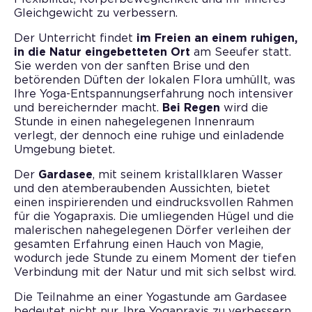
Gleichgewicht zu verbessern.
Der Unterricht findet
im Freien an einem ruhigen,
in die Natur eingebetteten Ort
am Seeufer statt.
Sie werden von der sanften Brise und den
betörenden Düften der lokalen Flora umhüllt, was
Ihre Yoga-Entspannungserfahrung noch intensiver
und bereichernder macht.
Bei Regen
wird die
Stunde in einen nahegelegenen Innenraum
verlegt, der dennoch eine ruhige und einladende
Umgebung bietet.
Der
Gardasee
, mit seinem kristallklaren Wasser
und den atemberaubenden Aussichten, bietet
einen inspirierenden und eindrucksvollen Rahmen
für die Yogapraxis. Die umliegenden Hügel und die
malerischen nahegelegenen Dörfer verleihen der
gesamten Erfahrung einen Hauch von Magie,
wodurch jede Stunde zu einem Moment der tiefen
Verbindung mit der Natur und mit sich selbst wird.
Die Teilnahme an einer Yogastunde am Gardasee
bedeutet nicht nur, Ihre Yogapraxis zu verbessern,