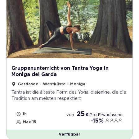
Gruppenunterricht von Tantra Yoga in
Moniga del Garda
Gardasee - Westküste - Moniga
Tantra ist die älteste Form des Yoga, diejenige, die die
Tradition am meisten respektiert
25
1h
von
€
Pro
Erwachsene
-15%
Max 15
Verfügbar