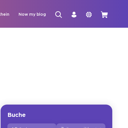
hein
Now my blog
Buche