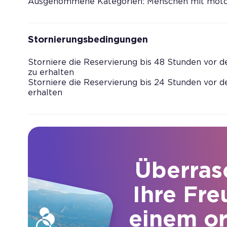
Ausgenommene Kategorien: Menschen mit moto
Stornierungsbedingungen
Storniere die Reservierung bis 48 Stunden vor d
zu erhalten
Storniere die Reservierung bis 24 Stunden vor d
erhalten
Überras
Ihre Fre
einem or