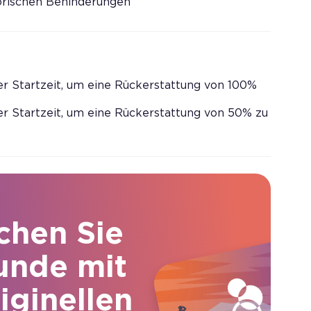
rischen Behinderungen
er Startzeit, um eine Rückerstattung von 100%
er Startzeit, um eine Rückerstattung von 50% zu
chen Sie
unde mit
iginellen