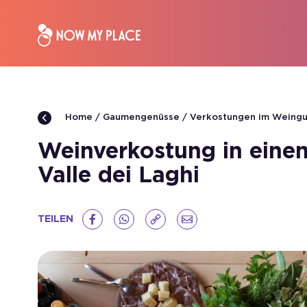
Gaumengenüsse
Verkostungen im Weingu
Home
Weinverkostung in einem
Valle dei Laghi
TEILEN