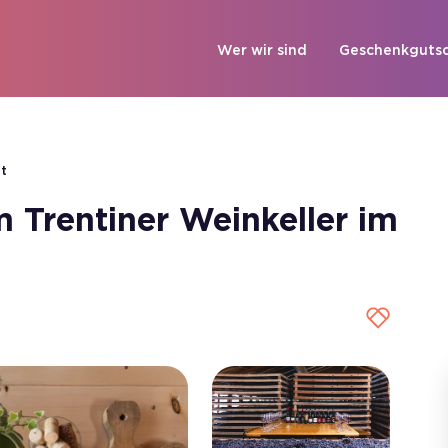
Wer wir sind
Geschenkgutsc
t
 Trentiner Weinkeller im