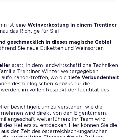
ann ist eine
Weinverkostung in einem Trentiner
au das Richtige für Sie!
nd geschmacklich in dieses magische Gebiet
ährend Sie neue Etiketten und Weinsorten
eller
statt, in dem landwirtschaftliche Techniken
 Familie Trentiner Winzer weitergegeben
n aufeinandertreffen, wo die
tiefe Verbundenheit
den des biologischen Anbaus für die
 werden, im vollen Respekt der Identität des
er besichtigen, um zu verstehen, wie die
ernehmen wird direkt von den Eigentümern,
amiliengeschäft weiterführen: Ihr Team wird
l des Kellers zu entdecken. Hier können Sie die
us der Zeit des österreichisch-ungarischen