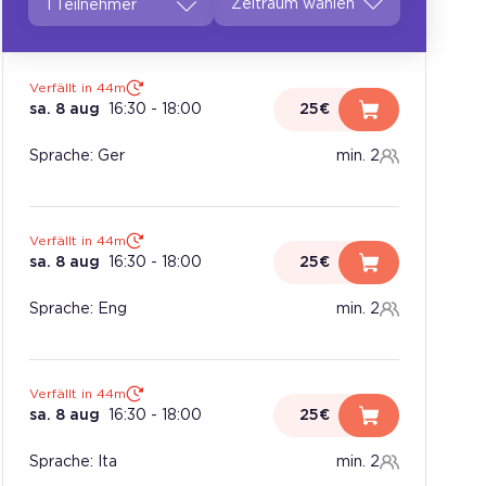
1 Teilnehmer
Verfällt in 44m
sa. 8 aug
16:30
-
18:00
25€
Sprache: Ger
min. 2
Verfällt in 44m
sa. 8 aug
16:30
-
18:00
25€
Sprache: Eng
min. 2
Verfällt in 44m
sa. 8 aug
16:30
-
18:00
25€
Sprache: Ita
min. 2