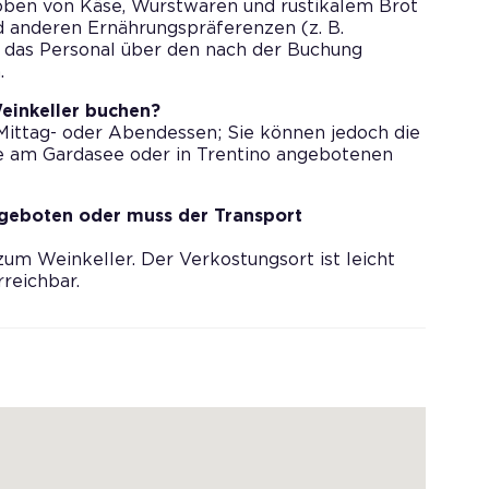
ben von Käse, Wurstwaren und rustikalem Brot
nd anderen Ernährungspräferenzen (z. B.
, das Personal über den nach der Buchung
.
einkeller buchen?
Mittag- oder Abendessen; Sie können jedoch die
 am Gardasee oder in Trentino angebotenen
geboten oder muss der Transport
zum Weinkeller. Der Verkostungsort ist leicht
reichbar.