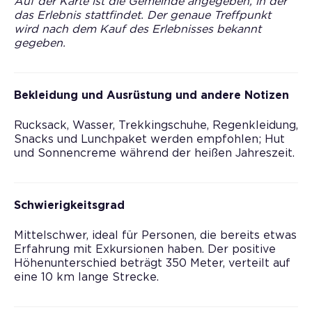
Auf der Karte ist die Gemeinde angegeben, in der
das Erlebnis stattfindet. Der genaue Treffpunkt
wird nach dem Kauf des Erlebnisses bekannt
gegeben.
Bekleidung und Ausrüstung und andere Notizen
Rucksack, Wasser, Trekkingschuhe, Regenkleidung,
Snacks und Lunchpaket werden empfohlen; Hut
und Sonnencreme während der heißen Jahreszeit.
Schwierigkeitsgrad
Mittelschwer, ideal für Personen, die bereits etwas
Erfahrung mit Exkursionen haben. Der positive
Höhenunterschied beträgt 350 Meter, verteilt auf
eine 10 km lange Strecke.