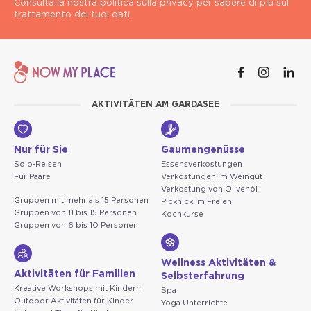
Consulta la nostra politica sulla privacy per sapere di più sul
trattamento dei tuoi dati.
AKTIVITÄTEN AM GARDASEE
Nur für Sie
Gaumengenüsse
Solo-Reisen
Essensverkostungen
Für Paare
Verkostungen im Weingut
Verkostung von Olivenöl
Gruppen mit mehr als 15 Personen
Picknick im Freien
Gruppen von 11 bis 15 Personen
Kochkurse
Gruppen von 6 bis 10 Personen
Wellness Aktivitäten &
Aktivitäten für Familien
Selbsterfahrung
Kreative Workshops mit Kindern
Spa
Outdoor Aktivitäten für Kinder
Yoga Unterrichte