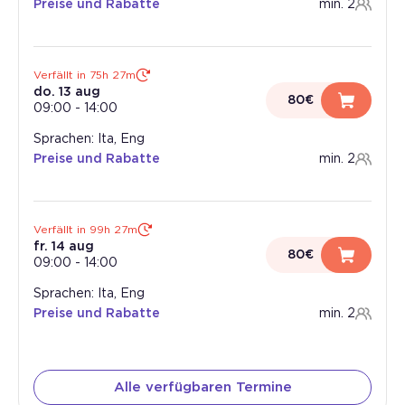
Preise und Rabatte
min. 2
Verfällt in 75h 27m
do. 13 aug
80€
09:00
-
14:00
Sprachen: Ita, Eng
Preise und Rabatte
min. 2
Verfällt in 99h 27m
fr. 14 aug
80€
09:00
-
14:00
Sprachen: Ita, Eng
Preise und Rabatte
min. 2
Alle verfügbaren Termine