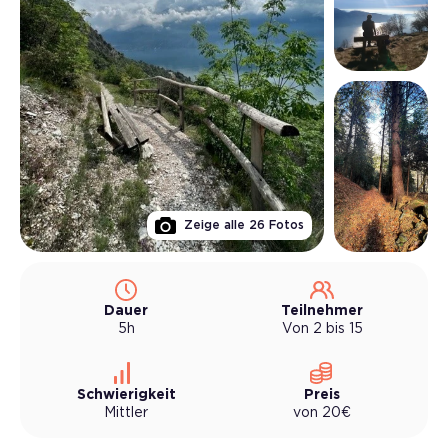
Zeige alle
26
Fotos
Dauer
Teilnehmer
5h
Von 2 bis 15
Schwierigkeit
Preis
Mittler
von
20
€