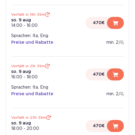
Verfällt in 19h 39m
so. 9 aug
470€
14:00
-
16:00
Sprachen: Ita, Eng
Preise und Rabatte
min. 2
Verfällt in 21h 39m
so. 9 aug
470€
16:00
-
18:00
Sprachen: Ita, Eng
Preise und Rabatte
min. 2
Verfällt in 23h 39m
so. 9 aug
470€
18:00
-
20:00