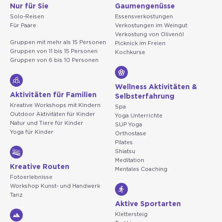
Nur für Sie
Gaumengenüsse
Solo-Reisen
Essensverkostungen
Für Paare
Verkostungen im Weingut
Verkostung von Olivenöl
Gruppen mit mehr als 15 Personen
Picknick im Freien
Gruppen von 11 bis 15 Personen
Kochkurse
Gruppen von 6 bis 10 Personen
Wellness Aktivitäten &
Aktivitäten für Familien
Selbsterfahrung
Kreative Workshops mit Kindern
Spa
Outdoor Aktivitäten für Kinder
Yoga Unterrichte
Natur und Tiere für Kinder
SUP Yoga
Yoga für Kinder
Orthostase
Pilates
Shiatsu
Meditation
Kreative Routen
Mentales Coaching
Fotoerlebnisse
Workshop Kunst- und Handwerk
Tanz
Aktive Sportarten
Klettersteig