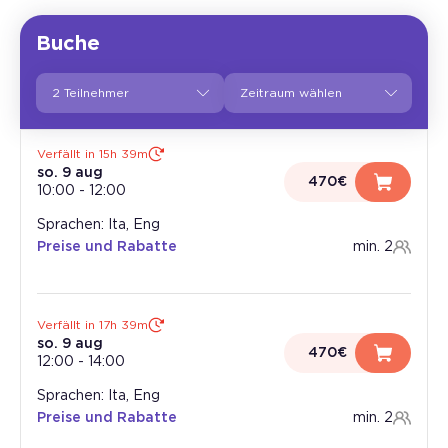
Buche
2 Teilnehmer
Verfällt in 15h 39m
so. 9 aug
470€
10:00
-
12:00
Sprachen: Ita, Eng
Preise und Rabatte
min. 2
Verfällt in 17h 39m
so. 9 aug
470€
12:00
-
14:00
Sprachen: Ita, Eng
Preise und Rabatte
min. 2