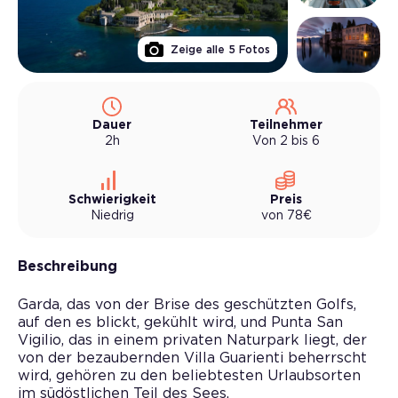
Zeige alle
5
Fotos
Dauer
Teilnehmer
2h
Von 2 bis 6
Schwierigkeit
Preis
Niedrig
von
78
€
Beschreibung
Garda, das von der Brise des geschützten Golfs,
auf den es blickt, gekühlt wird, und Punta San
Vigilio, das in einem privaten Naturpark liegt, der
von der bezaubernden Villa Guarienti beherrscht
wird, gehören zu den beliebtesten Urlaubsorten
im südöstlichen Teil des Sees.