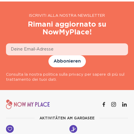
ISCRIVITI ALLA NOSTRA NEWSLETTER
Rimani aggiornato su
NowMyPlace!
Abbonieren
Consulta la nostra politica sulla privacy per sapere di più sul
trattamento dei tuoi dati.
AKTIVITÄTEN AM GARDASEE