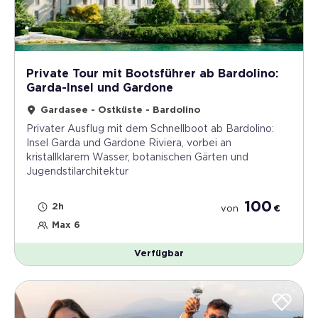
Private Tour mit Bootsführer ab Bardolino:
Garda-Insel und Gardone
Gardasee - Ostküste - Bardolino
Privater Ausflug mit dem Schnellboot ab Bardolino:
Insel Garda und Gardone Riviera, vorbei an
kristallklarem Wasser, botanischen Gärten und
Jugendstilarchitektur
100
2h
von
€
Max 6
Verfügbar