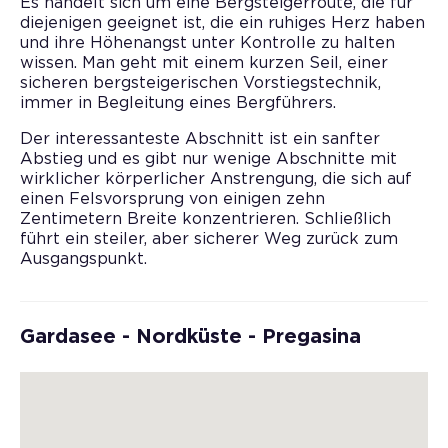
Es handelt sich um eine Bergsteigerroute, die für
diejenigen geeignet ist, die ein ruhiges Herz haben
und ihre Höhenangst unter Kontrolle zu halten
wissen. Man geht mit einem kurzen Seil, einer
sicheren bergsteigerischen Vorstiegstechnik,
immer in Begleitung eines Bergführers.
Der interessanteste Abschnitt ist ein sanfter
Abstieg und es gibt nur wenige Abschnitte mit
wirklicher körperlicher Anstrengung, die sich auf
einen Felsvorsprung von einigen zehn
Zentimetern Breite konzentrieren. Schließlich
führt ein steiler, aber sicherer Weg zurück zum
Ausgangspunkt.
Gardasee - Nordküste - Pregasina