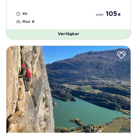
105
4h
von
€
Max 8
Verfügbar