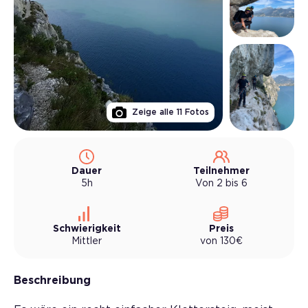
Zeige alle
11
Fotos
Dauer
Teilnehmer
5h
Von 2 bis 6
Schwierigkeit
Preis
Mittler
von
130
€
Beschreibung