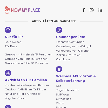
AKTIVITÄTEN AM GARDASEE
Nur für Sie
Gaumengenüsse
Solo-Reisen
Essensverkostungen
Für Paare
Verkostungen im Weingut
Verkostung von Olivenöl
Gruppen mit mehr als 15 Personen
Picknick im Freien
Gruppen von 11 bis 15 Personen
Kochkurse
Gruppen von 6 bis 10 Personen
Wellness Aktivitäten &
Aktivitäten für Familien
Selbsterfahrung
Kreative Workshops mit Kindern
Spa
Outdoor Aktivitäten für Kinder
Yoga Unterrichte
Natur und Tiere für Kinder
SUP Yoga
Yoga für Kinder
Orthostase
Pilates
Shiatsu