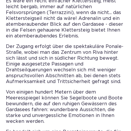
Es wäre ein recht einfacher Klettersteig, meist
leicht bergab, immer auf natürlichen
Felsvorsprüngen (Terrazzini), wenn da nicht... das
Klettersteigseil nicht da wäre! Adrenalin und ein
atemberaubender Blick auf den Gardasee - dieser
in die Felsen gehauene Klettersteig bietet Ihnen
ein atemberaubendes Erlebnis.
Der Zugang erfolgt über die spektakuläre Ponale-
Straße, wobei man das Zentrum von Riva hinter
sich lässt und sich in südlicher Richtung bewegt.
Einige ausgesetzte Passagen und
Drahtseilquerungen wechseln sich mit weniger
anspruchsvollen Abschnitten ab, bei denen stets
Aufmerksamkeit und Trittsicherheit gefragt sind.
Von einigen hundert Metern über dem
Meeresspiegel können Sie Segelboote und Boote
bewundern, die auf den ruhigen Gewässern des
Gardasees fahren: wunderbare Aussichten, die
starke und unvergessliche Emotionen in Ihnen
wecken werden.