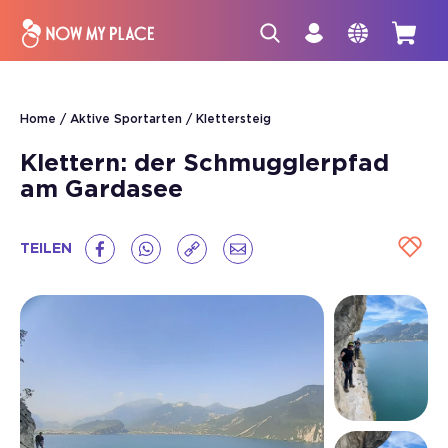
Home
Aktive Sportarten
Klettersteig
Klettern: der Schmugglerpfad
am Gardasee
TEILEN