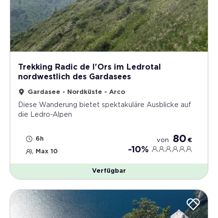
Trekking Radic de l'Ors im Ledrotal
nordwestlich des Gardasees
Gardasee - Nordküste - Arco
Diese Wanderung bietet spektakuläre Ausblicke auf
die Ledro-Alpen
80
6h
von
€
-10%
Max 10
Verfügbar