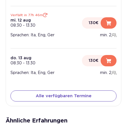
Verfällt in 77h 46m
mi. 12 aug
130€
08:30
-
13:30
Sprachen: Ita, Eng, Ger
min. 2
do. 13 aug
130€
08:30
-
13:30
Sprachen: Ita, Eng, Ger
min. 2
Alle verfügbaren Termine
Ähnliche Erfahrungen