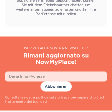
Sobald Sie Ihr Erlebnis gebucht haben, können
Sie mit dem Erlebnispartner chatten, um
weitere Informationen zu erhalten und ihm Ihre
Bedürfnisse mitzuteilen.
ISCRIVITI ALLA NOSTRA NEWSLETTER
Rimani aggiornato su
NowMyPlace!
Abbonieren
Consulta la nostra politica sulla privacy per sapere di più sul
trattamento dei tuoi dati.