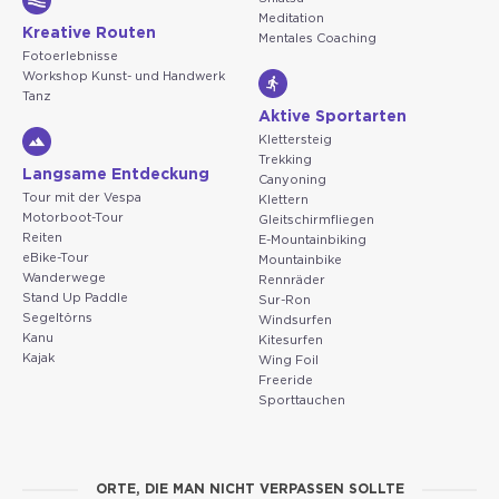
Meditation
Kreative Routen
Mentales Coaching
Fotoerlebnisse
Workshop Kunst- und Handwerk
Tanz
Aktive Sportarten
Klettersteig
Trekking
Langsame Entdeckung
Canyoning
Tour mit der Vespa
Klettern
Motorboot-Tour
Gleitschirmfliegen
Reiten
E-Mountainbiking
eBike-Tour
Mountainbike
Wanderwege
Rennräder
Stand Up Paddle
Sur-Ron
Segeltörns
Windsurfen
Kanu
Kitesurfen
Kajak
Wing Foil
Freeride
Sporttauchen
ORTE, DIE MAN NICHT VERPASSEN SOLLTE