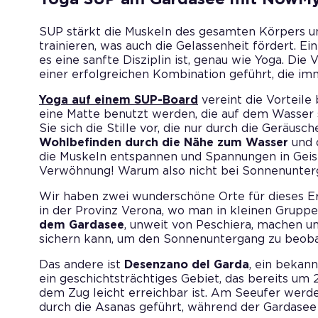
SUP stärkt die Muskeln des gesamten Körpers un
trainieren, was auch die Gelassenheit fördert. Ei
es eine sanfte Disziplin ist, genau wie Yoga. Die
einer erfolgreichen Kombination geführt, die i
Yoga auf einem SUP-Board
vereint die Vorteile
eine Matte benutzt werden, die auf dem Wasser 
Sie sich die Stille vor, die nur durch die Geräus
Wohlbefinden durch die Nähe zum Wasser
und 
die Muskeln entspannen und Spannungen in Geist
Verwöhnung! Warum also nicht bei Sonnenunter
Wir haben zwei wunderschöne Orte für dieses Erl
in der Provinz Verona, wo man in kleinen Grupp
dem Gardasee
, unweit von Peschiera, machen un
sichern kann, um den Sonnenuntergang zu beob
Das andere ist
Desenzano del Garda
, ein bekann
ein geschichtsträchtiges Gebiet, das bereits um 
dem Zug leicht erreichbar ist. Am Seeufer werd
durch die Asanas geführt, während der Gardasee 