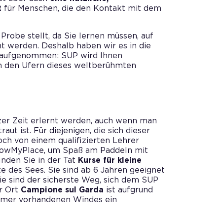
t
für Menschen, die den Kontakt mit dem
Probe stellt, da Sie lernen müssen, auf
nt werden. Deshalb haben wir es in die
aufgenommen: SUP wird Ihnen
n den Ufern dieses weltberühmten
zer Zeit erlernt werden, auch wenn man
ut ist. Für diejenigen, die sich dieser
doch von einem qualifizierten Lehrer
 NowMyPlace, um Spaß am Paddeln mit
inden Sie in der Tat
Kurse für kleine
 des Sees. Sie sind ab 6 Jahren geeignet
e sind der sicherste Weg, sich dem SUP
er Ort
Campione sul Garda
ist aufgrund
immer vorhandenen Windes ein