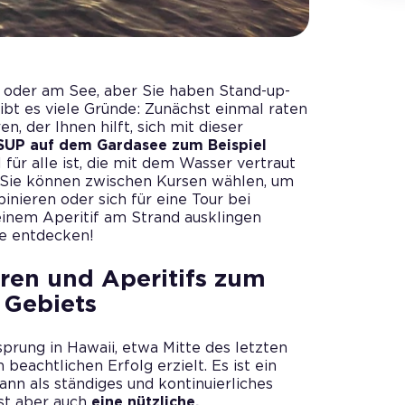
 oder am See, aber Sie haben Stand-up-
ibt es viele Gründe: Zunächst einmal raten
n, der Ihnen hilft, sich mit dieser
SUP auf dem Gardasee zum Beispiel
 für alle ist, die mit dem Wasser vertraut
 Sie können zwischen Kursen wählen, um
nieren oder sich für eine Tour bei
inem Aperitif am Strand ausklingen
ge entdecken!
ren und Aperitifs zum
 Gebiets
prung in Hawaii, etwa Mitte des letzten
beachtlichen Erfolg erzielt. Es ist ein
 kann als ständiges und kontinuierliches
ist aber auch
eine nützliche,