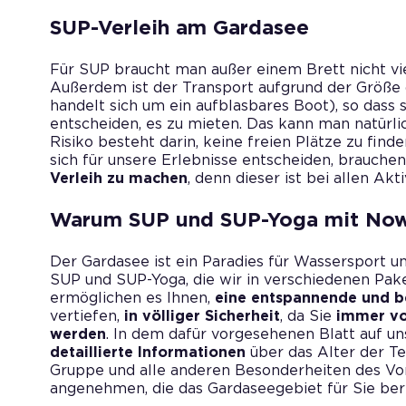
SUP-Verleih am Gardasee
Für SUP braucht man außer einem Brett nicht vi
Außerdem ist der Transport aufgrund der Größe d
handelt sich um ein aufblasbares Boot), so dass 
entscheiden, es zu mieten. Das kann man natürl
Risiko besteht darin, keine freien Plätze zu find
sich für unsere Erlebnisse entscheiden, brauchen
Verleih zu machen
, denn dieser ist bei allen Akt
Warum SUP und SUP-Yoga mit No
Der Gardasee ist ein Paradies für Wassersport u
SUP und SUP-Yoga, die wir in verschiedenen Pak
ermöglichen es Ihnen,
eine entspannende und b
vertiefen,
in völliger Sicherheit
, da Sie
immer vo
werden
. In dem dafür vorgesehenen Blatt auf u
detaillierte Informationen
über das Alter der Te
Gruppe und alle anderen Besonderheiten des Vor
angenehmen, die das Gardaseegebiet für Sie bere