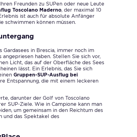
Ihren Freunden zu SUPen oder neue Leute
flug Toscolano Maderno
, der maximal 10
lebnis ist auch für absolute Anfänger
s Sie schwimmen können müssen.
untergang
es Gardasees in Brescia, immer noch im
angepriesen haben. Stellen Sie sich vor,
en Licht, das auf der Oberfläche des Sees
einen lässt. Ein Erlebnis, das Sie sich
 einen
Gruppen-SUP-Ausflug bei
re Entspannung, die mit einem leckeren
rte, darunter der Golf von Toscolano
erer SUP-Ziele. Wie in Campione kann man
iden, um gemeinsam in den Reichtum des
n und das Spektakel des
yPlace