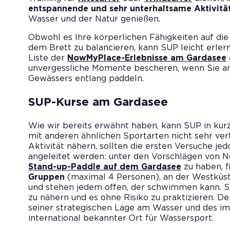
entspannende und sehr unterhaltsame Aktivitä
Wasser und der Natur genießen.
Obwohl es Ihre körperlichen Fähigkeiten auf die 
dem Brett zu balancieren, kann SUP leicht erler
Liste der
NowMyPlace-Erlebnisse am Gardasee
unvergessliche Momente bescheren, wenn Sie a
Gewässers entlang paddeln.
SUP-Kurse am Gardasee
Wie wir bereits erwähnt haben, kann SUP in kur
mit anderen ähnlichen Sportarten nicht sehr vertra
Aktivität nähern, sollten die ersten Versuche je
angeleitet werden: unter den Vorschlägen von
Stand-up-Paddle auf dem Gardasee
zu haben, f
Gruppen
(maximal 4 Personen), an der Westküste
und stehen jedem offen, der schwimmen kann. Si
zu nähern und es ohne Risiko zu praktizieren. D
seiner strategischen Lage am Wasser und des 
international bekannter Ort für Wassersport.