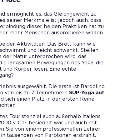
d ermöglicht es, das Gleichgewicht zu
nes seiner Merkmale ist jedoch auch, dass
 Verbindung dieser beiden Praktiken hat zu
mmer mehr Menschen ausprobieren wollen.
 beider Aktivitäten. Das Brett kann wie
schwimmt und leicht schwankt. Stellen
che der Natur unterbrochen wird, das
die langsamen Bewegungen des Yoga, die
 und Körper lösen. Eine echte
gang?
ebnis ausgewählt. Die erste ist Bardolino
en von bis zu 7 Teilnehmern
SUP-Yoga auf
d sich einen Platz in der ersten Reihe
achten.
tes Touristenziel auch außerhalb Italiens,
2000 v. Chr. besiedelt war und auch mit
en Sie von einem professionellen Lehrer
in tausenden von Farbtönen erstrahlt.